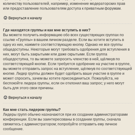
количеству пользователей, например, изменение модераторских прав
или предоставление пользователям доступа к приватным форумам.
Вернуться к началу
Где находятся группы и как мне вступить в них?
Вы можете получить информацию обо всех существующих группах по
ссылке «Группы» в вашем личном разделе. Если вы хотите вступить в
одну из них, нажмите соответствующую кнопку. Однако не все группы
общедоступны. Некоторые могут требовать одобрения для вступления в
них, могут быть закрытыми или даже скрытыми. Если группа
общедоступна, то вы можете запросить членство в ней, щёлкнув по
соответствующей кнопке. Если требуется одобрение на участие в группе,
вы можете отправить запрос на вступление, щёлкнув по соответствующей
кнопке. Лидер группы должен будет одобрить ваше участие в группе и
может спросить, зачем вы хотите присоединиться. Пожалуйста, не
беспокойте лидера группы, если он отклонил ваш запрос; у него могут
быть для этого свои причины.
Вернуться к началу
Как мне стать лидером группы?
Лидеры групп обычно назначаются при их создании администраторами
конференции. Если вы заинтересованы в создании группы, сначала
свяжитесь с администратором; попробуйте отправить ему личное
сообщение.