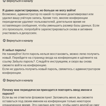
Вернуться к началу
Я давно зарегистрирован, но больше не могу войти!
Возможно, администратор по какой-то причине деактивировал или
удалил вашу учётную запись. Кроме того, многие конференции
периодически удаляют пользователей, длительное время не
оставляющих сообщения, чтобы уменьшить размер базы данных. Если
это произошло, попробуйте зарегистрироваться снова и активнее
участвовать в дискуссиях.
Вернуться к началу
Я забыл пароль!
Не паникуйте! Хотя пароль нельзя восстановить, можно легко получить
новый. Перейдите на страницу входа на конференцию и щёлкните на
ссылку
Забыли пароль?
. Следуйте инструкциям, и скоро вы снова
сможете войти на конференцию.
Если не удалось получить новый пароль, свяжитесь с администратором
конференции.
Вернуться к началу
Почему мне периодически приходится повторять ввод имени и
пароля?
Если вы не отметили флажком пункт
Запомнить меня
, вы сможете
оставаться под своим именем на конференции только некоторое
ограниченное время. Это сделано для того, чтобы никто другой не смог