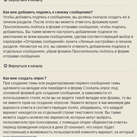
Вернуться к началу
Как мне добавить подпись к своему сообщению?
Чтобы добавить подпись к сообщению, вы должны сначала создать её в
личном разделе. После этого вы можете отметить флажком пункт
Присоединить подпись
в форме отправки сообщения, чтобы подпись
добавилась. Вы также можете настроить добавление подписи по
умолчанию ко всем вашим сообщениям, сделав соответствующий выбор в
параграфе «Отправка сообщений» пункта «Личные настройки» в личном
разделе. Несмотря на это, вы сможете отменить добавление подписи в
отдельных сообщениях, убрав флажок
Присоединить подпись
в форме
отправки сообщения.
Вернуться к началу
Как мне создать опрос?
При создании темы или редактировании первого сообщения темы
щёлкните на вкладке или перейдите в форму
Создать опрос
под
основной формой для создания сообщения, в зависимости от
используемого стиля; если вы не видите такой вкладки или формы, то вы
не имеете прав на создание опросов. Укажите вопрос и как минимум два
варианта ответа в соответствующих полях, убедившись, что каждый
вариант находится на отдельной строке текстового поля. Вы также
можете задать количество вариантов, которые могут выбрать
пользователи при голосовании, с помощью опции «Вариантов ответа»,
период проведения опроса в днях (0 означает, что опрос будет
постоянным) и возможность пользователей изменять вариант, за который