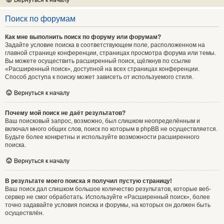
Вернуться к началу
Поиск по форумам
Как мне выполнить поиск по форуму или форумам?
Задайте условие поиска в соответствующем поле, расположенном на
главной странице конференции, страницах просмотра форума или темы.
Вы можете осуществить расширенный поиск, щёлкнув по ссылке
«Расширенный поиск», доступной на всех страницах конференции.
Способ доступа к поиску может зависеть от используемого стиля.
Вернуться к началу
Почему мой поиск не даёт результатов?
Ваш поисковый запрос, возможно, был слишком неопределённым и
включал много общих слов, поиск по которым в phpBB не осуществляется.
Будьте более конкретны и используйте возможности расширенного
поиска.
Вернуться к началу
В результате моего поиска я получил пустую страницу!
Ваш поиск дал слишком большое количество результатов, которые веб-
сервер не смог обработать. Используйте «Расширенный поиск», более
точно задавайте условия поиска и форумы, на которых он должен быть
осуществлён.