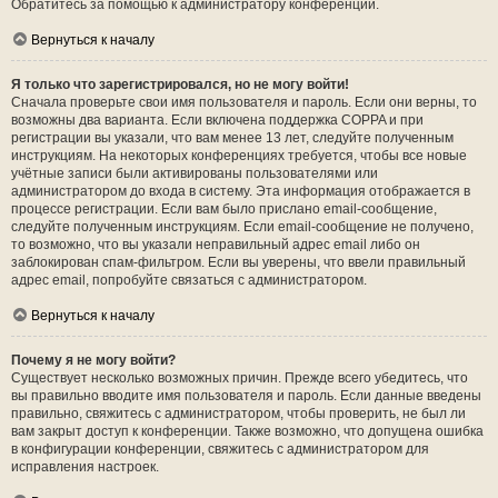
Обратитесь за помощью к администратору конференции.
Вернуться к началу
Я только что зарегистрировался, но не могу войти!
Сначала проверьте свои имя пользователя и пароль. Если они верны, то
возможны два варианта. Если включена поддержка COPPA и при
регистрации вы указали, что вам менее 13 лет, следуйте полученным
инструкциям. На некоторых конференциях требуется, чтобы все новые
учётные записи были активированы пользователями или
администратором до входа в систему. Эта информация отображается в
процессе регистрации. Если вам было прислано email-сообщение,
следуйте полученным инструкциям. Если email-сообщение не получено,
то возможно, что вы указали неправильный адрес email либо он
заблокирован спам-фильтром. Если вы уверены, что ввели правильный
адрес email, попробуйте связаться с администратором.
Вернуться к началу
Почему я не могу войти?
Существует несколько возможных причин. Прежде всего убедитесь, что
вы правильно вводите имя пользователя и пароль. Если данные введены
правильно, свяжитесь с администратором, чтобы проверить, не был ли
вам закрыт доступ к конференции. Также возможно, что допущена ошибка
в конфигурации конференции, свяжитесь с администратором для
исправления настроек.