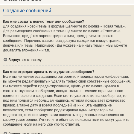
Создание сообщений
Как мне создать новую тему или сообщение?
Для создания новой темы в форуме щёлкните по кнопке «Новая тема».
Для размещения сообщения в теме щёлкните по кнопке «Ответить».
Возможно, придётся зарегистрироваться, прежде чем отправить
сообщение. Перечень ваших прав доступа находится внизу страниц
форума или темы. Например: «Вы можете начинать темы», «Вы можете
добавлять вложения» и т.п.
Вернуться к началу
Как мне отредактировать или удалить сообщение?
Если вы не являетесь администратором или модератором конференции,
вы можете редактировать и удалять только свои собственные сообщения.
Вы можете перейти к редактированию, щёлкнув по кнопке
Правка
в
соответствующем сообщении, иногда только в течение ограниченного
времени после его создания. Если кто-то уже ответил на сообщение, то
под ним появится небольшая надпись, которая показывает количество
правок, а также дату и время последней из них. Эта надпись не
появляется, если сообщение редактировал администратор или
модератор, хотя они могут сами написать о сделанных изменениях по
своему усмотрению. Учтите, что обычные пользователи не могут удалить
сообщение, если на него уже кто-то ответил.