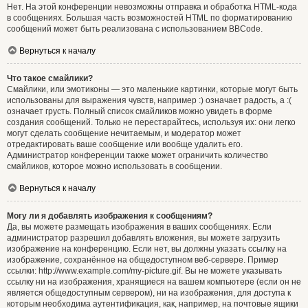
Нет. На этой конференции невозможны отправка и обработка HTML-кода
в сообщениях. Большая часть возможностей HTML по форматированию
сообщений может быть реализована с использованием BBCode.
Вернуться к началу
Что такое смайлики?
Смайлики, или эмотиконы — это маленькие картинки, которые могут быть
использованы для выражения чувств, например :) означает радость, а :(
означает грусть. Полный список смайликов можно увидеть в форме
создания сообщений. Только не перестарайтесь, используя их: они легко
могут сделать сообщение нечитаемым, и модератор может
отредактировать ваше сообщение или вообще удалить его.
Администратор конференции также может ограничить количество
смайликов, которое можно использовать в сообщении.
Вернуться к началу
Могу ли я добавлять изображения к сообщениям?
Да, вы можете размещать изображения в ваших сообщениях. Если
администратор разрешил добавлять вложения, вы можете загрузить
изображение на конференцию. Если нет, вы должны указать ссылку на
изображение, сохранённое на общедоступном веб-сервере. Пример
ссылки: http://www.example.com/my-picture.gif. Вы не можете указывать
ссылку ни на изображения, хранящиеся на вашем компьютере (если он не
является общедоступным сервером), ни на изображения, для доступа к
которым необходима аутентификация, как, например, на почтовые ящики