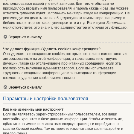
воспользоваться вашей учётной записью. Для того чтобы вам не
приходилось вводить имя пользователя и пароль каждый раз, вы можете
отметить флажком пункт
Запомнить меня
при входе на конференцию. Не
рекомендуется делать это на общедоступном компьютере, например в
библиотеке, интернет-кафе, университете и т. д. Если пункт
Запомнить
меня
отсутствует, это значит, что администратор отключил эту функцию.
Вернуться к началу
Что делает функция «Удалить cookies конференции»?
Она удаляет все созданные cookies, которые позволяют вам оставаться
авторизованным на этой конференции, а также выполняют другие
функции, такие как отслеживание прочитанных сообщений, если эта
возможность включена администратором. Если вы испытываете
трудности с входом на конференцию или выходом с конференции,
возможно, удаление cookies может помочь.
Вернуться к началу
Параметры и настройки пользователя
Как мне изменить мои настройки?
Если вы являетесь зарегистрированным пользователем, все ваши
настройки хранятся в базе данных конференции. Чтобы изменить их,
щёлкните на имени пользователя вверху страницы и перейдите по
ссылке
Личный раздел
. Там вы можете изменить все свои настройки и
предпочтения.