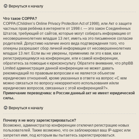
Вернуться к началу
Что такое COPPA?
COPPA (Children’s Online Privacy Protection Act of 1998), или Акт о защите
частных прав ребёнка в интернете от 1998 г. — это закон Соединённых
Штатов, требующий от сайтов, которые могут собирать информацию от
несовершеннолетних младше 13 лет, иметь на это письменное согласие
родителей. Допустимо наличие иного вида подтверждения того, что
опекуны разрешают сбор личной информации от несовершеннолетних
младше 13 лет. Если вы не уверены, применимо ли это к вам, как к
регистрирующемуся на конференции, или к самой конференции,
обратитесь за помощью к юрисконсульту. Обратите внимание, что phpBB
Limited администрация данной конференции не может давать
рекомендаций по правовым вопросам и не является объектом
юридических отношений, кроме указанных в ответе на вопрос «С кем
можно связаться по вопросу некорректного использования и/или
юридических вопросов, связанных с этой конференцией?».
Примечание переводчика: в России данный акт не имеет юридической
силы.
.
Вернуться к началу
Почему я не могу зарегистрироваться?
Возможно, администратор конференции отключил регистрацию новых
пользователей. Также возможно, что он заблокировал ваш IP-адрес или
запретил имя, под которым вы пытаетесь зарегистрироваться.