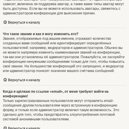
зависит, включена ли поддержка аватар, а также какие типы аватар могут
быть доступны. Если вы не можете использовать аватары, свяжитесь с
администратором конференции для выяснения причин.
Вернуться к началу
Что такое звание и как я могу изменить его?
Звания, отображаемые под вашим именем, отражают количество
созданных вами сообщений или идентифицируют определённых
пользователей: например, модераторов и администраторов. Обычно вы
не можете напрямую изменять наименования званий на конференции,
так как они установлены её администратором. Пожалуйста, не засоряйте
конференцию ненужными сообщениями только для того, чтобы повысить
своё звание. На большинстве конференций это запрещено, и модератор
или администратор понизят значение вашего счётчика сообщений.
Вернуться к началу
Когда я щёлкаю по ссылке «email», от меня требуют войти на
конференцию!
Только зарегистрированные пользователи могут отправлять email-
сообщения другим пользователям через встроенную в конференцию
форму, и только если администратор включил такую возможность. Это
сделано для того, чтобы предотвратить злоупотребления почтовой
системой анонимными пользователями.
Вернуться к началу