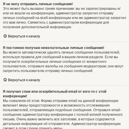
Я не могу отправить личные сообщения!
Это может быть вызвано тремя причинами: вы не зарегистрированы и/
или не вошли на конференцию, администратор запретил отправку
личных сообщений на всей конференции или же администратор запретил
это вам лично. Свяжитесь с администратором конференции для
получения дополнительной информации.
Вернуться к началу
Я постоянно получаю нежелательные личные сообщения!
Вы можете автоматически удалять личные сообщения пользователей,
используя правила для сообщений в вашем личном разделе. Если вы
получаете оскорбительные личные сообщения от конкретного
пользователя, отправьте жалобы на сообщения модераторам; они могут
запретить пользователю отправку личных сообщений.
Вернуться к началу
Я получил спам или оскорбительный email от кого-то с этой
конференции!
Мы сожалеем об этом. Форма отправки email на данной конференции
включает меры предосторожности и возможность отслеживания
пользователей, отправляющих подобные сообщения. Отправьте email-
сообщение администратору конференции с полной копией полученного
письма. Очень важно включить все заголовки, в которых содержится
детальная информация об отправителе. Администратор конференции
сможет в этом случае принять меры.