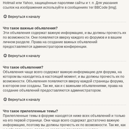
Hotmail или Yahoo, защищённые паролями сайты и т. п. Для указания
ссылок на изображения используйте в сообщениях тег BBCode [img].
Вернуться к началу
Что такое важные объявления?
Эти объявления содержат важную информацию, и вы должны прочесть их
по возможности. Они появляются вверху каждого из форумов и в вашем
личном разделе. Права на создание важных объявлений
предоставляются администратором конференции.
Вернуться к началу
Что такое объявления?
Объявления чаще всего содержат важную информацию для форума, на
котором вы находитесь в настоящий момент, и вы должны прочесть их по
возможности. Объявления появляются вверху каждой страницы форума,
в котором они созданы. Так же, как и с важными объявлениями, права на
создание объявлений предоставляются администратором.
Вернуться к началу
Что такое прилепленные темы?
Прилепленные темы в форуме находятся ниже всех объявлений и только
на его первой странице. Они чаще всего содержат достаточно важную
информацию, поэтому вы должны прочесть их по возможности. Так же, как