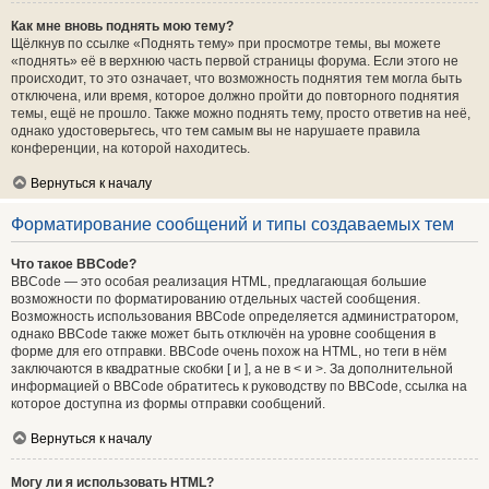
Как мне вновь поднять мою тему?
Щёлкнув по ссылке «Поднять тему» при просмотре темы, вы можете
«поднять» её в верхнюю часть первой страницы форума. Если этого не
происходит, то это означает, что возможность поднятия тем могла быть
отключена, или время, которое должно пройти до повторного поднятия
темы, ещё не прошло. Также можно поднять тему, просто ответив на неё,
однако удостоверьтесь, что тем самым вы не нарушаете правила
конференции, на которой находитесь.
Вернуться к началу
Форматирование сообщений и типы создаваемых тем
Что такое BBCode?
BBCode — это особая реализация HTML, предлагающая большие
возможности по форматированию отдельных частей сообщения.
Возможность использования BBCode определяется администратором,
однако BBCode также может быть отключён на уровне сообщения в
форме для его отправки. BBCode очень похож на HTML, но теги в нём
заключаются в квадратные скобки [ и ], а не в < и >. За дополнительной
информацией о BBCode обратитесь к руководству по BBCode, ссылка на
которое доступна из формы отправки сообщений.
Вернуться к началу
Могу ли я использовать HTML?