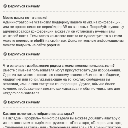
Вернуться к началу
Моего языка нет в списке!
Администратор не установил поддержку вашего языка на конференции,
или же просто никто не перевёл phpBB на ваш язык. Попробуйте узнать у
администратора конференции, может ли он установить нужный вам
языковой пакет. Если такого языкового пакета не существует, то вы сами
можете перевести phpBB на свой язык. Дополнительную информацию вы
можете получить на сайте
phpBB
®.
Вернуться к началу
Что означают изображения рядом с моим именем пользователя?
Вместе с именем пользователя могут присутствовать два изображения.
Одно из них может относиться к вашему званию, обычно это звёздочки,
квадратики или точки, указывающие на то, сколько сообщений вы
оставили, или на ваш статус на конференции. Другое, обычно более
крупное, изображение известно как «аватара» и обычно уникально для
каждого пользователя.
Вернуться к началу
Как мне включить отображение аватары?
На вкладке «Профиль» личного раздела вы можете добавить аватару с
использованием четырёх инструментов: «Граватар», «Галерея аватар»,
«Удалённая аватара» или «Загружаемая аватара». От администратора