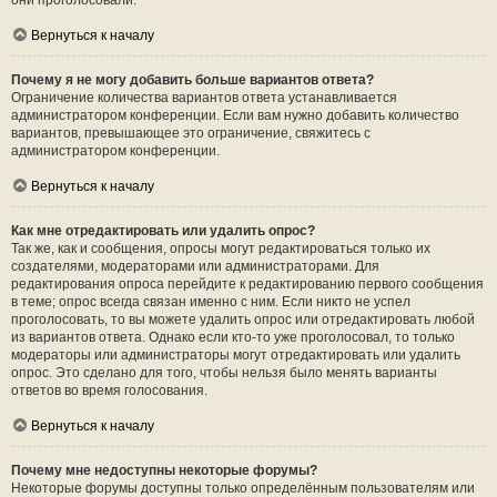
они проголосовали.
Вернуться к началу
Почему я не могу добавить больше вариантов ответа?
Ограничение количества вариантов ответа устанавливается
администратором конференции. Если вам нужно добавить количество
вариантов, превышающее это ограничение, свяжитесь с
администратором конференции.
Вернуться к началу
Как мне отредактировать или удалить опрос?
Так же, как и сообщения, опросы могут редактироваться только их
создателями, модераторами или администраторами. Для
редактирования опроса перейдите к редактированию первого сообщения
в теме; опрос всегда связан именно с ним. Если никто не успел
проголосовать, то вы можете удалить опрос или отредактировать любой
из вариантов ответа. Однако если кто-то уже проголосовал, то только
модераторы или администраторы могут отредактировать или удалить
опрос. Это сделано для того, чтобы нельзя было менять варианты
ответов во время голосования.
Вернуться к началу
Почему мне недоступны некоторые форумы?
Некоторые форумы доступны только определённым пользователям или