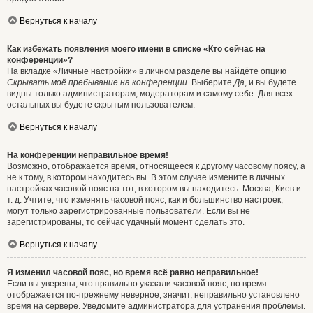
Вернуться к началу
Как избежать появления моего имени в списке «Кто сейчас на
конференции»?
На вкладке «Личные настройки» в личном разделе вы найдёте опцию
Скрывать моё пребывание на конференции
. Выберите
Да
, и вы будете
видны только администраторам, модераторам и самому себе. Для всех
остальных вы будете скрытым пользователем.
Вернуться к началу
На конференции неправильное время!
Возможно, отображается время, относящееся к другому часовому поясу, а
не к тому, в котором находитесь вы. В этом случае измените в личных
настройках часовой пояс на тот, в котором вы находитесь: Москва, Киев и
т. д. Учтите, что изменять часовой пояс, как и большинство настроек,
могут только зарегистрированные пользователи. Если вы не
зарегистрированы, то сейчас удачный момент сделать это.
Вернуться к началу
Я изменил часовой пояс, но время всё равно неправильное!
Если вы уверены, что правильно указали часовой пояс, но время
отображается по-прежнему неверное, значит, неправильно установлено
время на сервере. Уведомите администратора для устранения проблемы.