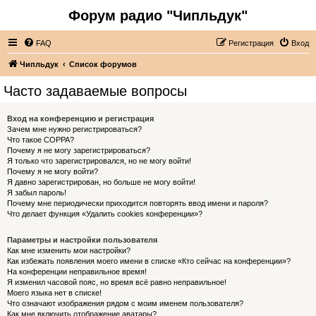
Форум радио "Чипльдук"
FAQ
Регистрация
Вход
Чипльдук
Список форумов
Часто задаваемые вопросы
Вход на конференцию и регистрация
Зачем мне нужно регистрироваться?
Что такое COPPA?
Почему я не могу зарегистрироваться?
Я только что зарегистрировался, но не могу войти!
Почему я не могу войти?
Я давно зарегистрирован, но больше не могу войти!
Я забыл пароль!
Почему мне периодически приходится повторять ввод имени и пароля?
Что делает функция «Удалить cookies конференции»?
Параметры и настройки пользователя
Как мне изменить мои настройки?
Как избежать появления моего имени в списке «Кто сейчас на конференции»?
На конференции неправильное время!
Я изменил часовой пояс, но время всё равно неправильное!
Моего языка нет в списке!
Что означают изображения рядом с моим именем пользователя?
Как мне включить отображение аватары?