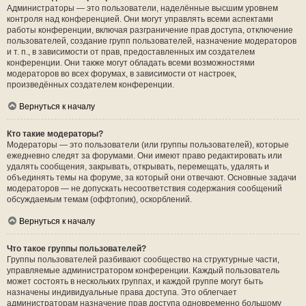
Администраторы — это пользователи, наделённые высшим уровнем
контроля над конференцией. Они могут управлять всеми аспектами
работы конференции, включая разграничение прав доступа, отключение
пользователей, создание групп пользователей, назначение модераторов
и т. п., в зависимости от прав, предоставленных им создателем
конференции. Они также могут обладать всеми возможностями
модераторов во всех форумах, в зависимости от настроек,
произведённых создателем конференции.
Вернуться к началу
Кто такие модераторы?
Модераторы — это пользователи (или группы пользователей), которые
ежедневно следят за форумами. Они имеют право редактировать или
удалять сообщения, закрывать, открывать, перемещать, удалять и
объединять темы на форуме, за который они отвечают. Основные задачи
модераторов — не допускать несоответствия содержания сообщений
обсуждаемым темам (оффтопик), оскорблений.
Вернуться к началу
Что такое группы пользователей?
Группы пользователей разбивают сообщество на структурные части,
управляемые администратором конференции. Каждый пользователь
может состоять в нескольких группах, и каждой группе могут быть
назначены индивидуальные права доступа. Это облегчает
администраторам назначение прав доступа одновременно большому