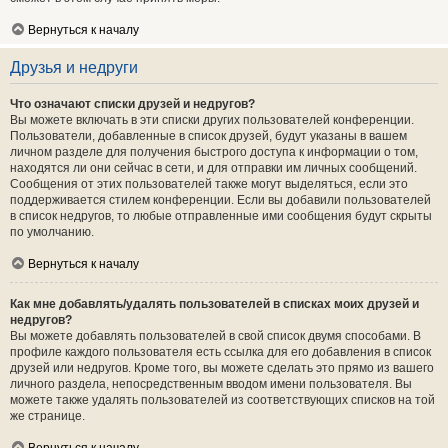
Вернуться к началу
Друзья и недруги
Что означают списки друзей и недругов?
Вы можете включать в эти списки других пользователей конференции.
Пользователи, добавленные в список друзей, будут указаны в вашем
личном разделе для получения быстрого доступа к информации о том,
находятся ли они сейчас в сети, и для отправки им личных сообщений.
Сообщения от этих пользователей также могут выделяться, если это
поддерживается стилем конференции. Если вы добавили пользователей
в список недругов, то любые отправленные ими сообщения будут скрыты
по умолчанию.
Вернуться к началу
Как мне добавлять/удалять пользователей в списках моих друзей и
недругов?
Вы можете добавлять пользователей в свой список двумя способами. В
профиле каждого пользователя есть ссылка для его добавления в список
друзей или недругов. Кроме того, вы можете сделать это прямо из вашего
личного раздела, непосредственным вводом имени пользователя. Вы
можете также удалять пользователей из соответствующих списков на той
же странице.