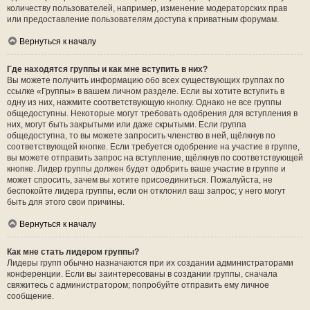
количеству пользователей, например, изменение модераторских прав
или предоставление пользователям доступа к приватным форумам.
Вернуться к началу
Где находятся группы и как мне вступить в них?
Вы можете получить информацию обо всех существующих группах по
ссылке «Группы» в вашем личном разделе. Если вы хотите вступить в
одну из них, нажмите соответствующую кнопку. Однако не все группы
общедоступны. Некоторые могут требовать одобрения для вступления в
них, могут быть закрытыми или даже скрытыми. Если группа
общедоступна, то вы можете запросить членство в ней, щёлкнув по
соответствующей кнопке. Если требуется одобрение на участие в группе,
вы можете отправить запрос на вступление, щёлкнув по соответствующей
кнопке. Лидер группы должен будет одобрить ваше участие в группе и
может спросить, зачем вы хотите присоединиться. Пожалуйста, не
беспокойте лидера группы, если он отклонил ваш запрос; у него могут
быть для этого свои причины.
Вернуться к началу
Как мне стать лидером группы?
Лидеры групп обычно назначаются при их создании администраторами
конференции. Если вы заинтересованы в создании группы, сначала
свяжитесь с администратором; попробуйте отправить ему личное
сообщение.