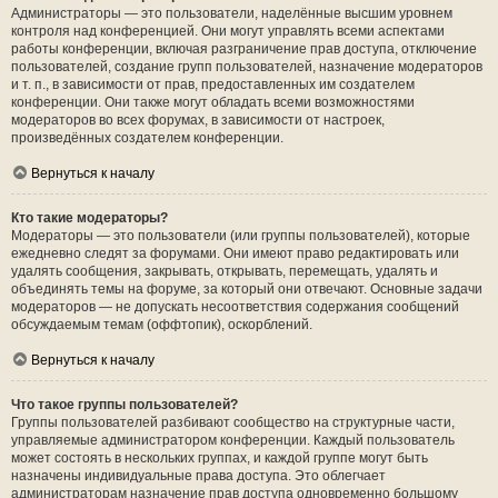
Администраторы — это пользователи, наделённые высшим уровнем
контроля над конференцией. Они могут управлять всеми аспектами
работы конференции, включая разграничение прав доступа, отключение
пользователей, создание групп пользователей, назначение модераторов
и т. п., в зависимости от прав, предоставленных им создателем
конференции. Они также могут обладать всеми возможностями
модераторов во всех форумах, в зависимости от настроек,
произведённых создателем конференции.
Вернуться к началу
Кто такие модераторы?
Модераторы — это пользователи (или группы пользователей), которые
ежедневно следят за форумами. Они имеют право редактировать или
удалять сообщения, закрывать, открывать, перемещать, удалять и
объединять темы на форуме, за который они отвечают. Основные задачи
модераторов — не допускать несоответствия содержания сообщений
обсуждаемым темам (оффтопик), оскорблений.
Вернуться к началу
Что такое группы пользователей?
Группы пользователей разбивают сообщество на структурные части,
управляемые администратором конференции. Каждый пользователь
может состоять в нескольких группах, и каждой группе могут быть
назначены индивидуальные права доступа. Это облегчает
администраторам назначение прав доступа одновременно большому