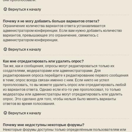
они проголосовали.
Вернуться к началу
Почему я не могу добавить больше вариантов ответа?
Ограничение количества вариантов ответа устанавливается
администратором конференции. Если вам нужно добавить количество
вариантов, превышающее это ограничение, свяжитесь с
администратором конференции.
Вернуться к началу
Как мне отредактировать или удалить опрос?
Так же, как и сообщения, опросы могут редактироваться только их
создателями, модераторами или администраторами. Для
редактирования опроса перейдите к редактированию первого сообщения
в теме; опрос всегда связан именно с ним. Если никто не успел
проголосовать, то вы можете удалить опрос или отредактировать любой
из вариантов ответа. Однако если кто-то уже проголосовал, то только
модераторы или администраторы могут отредактировать или удалить
опрос. Это сделано для того, чтобы нельзя было менять варианты
ответов во время голосования.
Вернуться к началу
Почему мне недоступны некоторые форумы?
Некоторые форумы доступны только определённым пользователям или