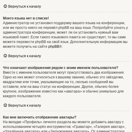
Вернуться к началу
Моего языка нет в списке!
Администратор не установил поддержку вашего языка на конференции,
или же просто никто не перевёл phpBB на ваш язык. Попробуйте узнать у
администратора конференции, может ли он установить нужный вам
языковой пакет. Если такого языкового пакета не существует, то вы сами
можете перевести phpBB на свой язык. Дополнительную информацию вы
можете получить на сайте
phpBB
®.
Вернуться к началу
Что означают изображения рядом с моим именем пользователя?
Вместе с именем пользователя могут присутствовать два изображения.
Одно из них может относиться к вашему званию, обычно это звёздочки,
квадратики или точки, указывающие на то, сколько сообщений вы
оставили, или на ваш статус на конференции. Другое, обычно более
крупное, изображение известно как «аватара» и обычно уникально для
каждого пользователя.
Вернуться к началу
Как мне включить отображение аватары?
На вкладке «Профиль» личного раздела вы можете добавить аватару с
использованием четырёх инструментов: «Граватар», «Галерея аватар»,
«Удалённая аватара» или «Загружаемая аватара». От администратора