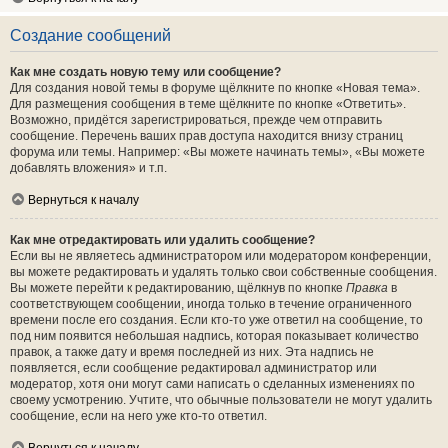
Создание сообщений
Как мне создать новую тему или сообщение?
Для создания новой темы в форуме щёлкните по кнопке «Новая тема».
Для размещения сообщения в теме щёлкните по кнопке «Ответить».
Возможно, придётся зарегистрироваться, прежде чем отправить
сообщение. Перечень ваших прав доступа находится внизу страниц
форума или темы. Например: «Вы можете начинать темы», «Вы можете
добавлять вложения» и т.п.
Вернуться к началу
Как мне отредактировать или удалить сообщение?
Если вы не являетесь администратором или модератором конференции,
вы можете редактировать и удалять только свои собственные сообщения.
Вы можете перейти к редактированию, щёлкнув по кнопке
Правка
в
соответствующем сообщении, иногда только в течение ограниченного
времени после его создания. Если кто-то уже ответил на сообщение, то
под ним появится небольшая надпись, которая показывает количество
правок, а также дату и время последней из них. Эта надпись не
появляется, если сообщение редактировал администратор или
модератор, хотя они могут сами написать о сделанных изменениях по
своему усмотрению. Учтите, что обычные пользователи не могут удалить
сообщение, если на него уже кто-то ответил.