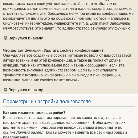
воспользоваться вашей учётной записью. Для того чтобы вам не
приходилось вводить имя пользователя и пароль каждый раз, вы можете
отметить флажком пункт
Запомнить меня
при входе на конференцию. Не
рекомендуется делать это на общедоступном компьютере, например в
библиотеке, интернет-кафе, университете и т. д. Если пункт
Запомнить
меня
отсутствует, это значит, что администратор отключил эту функцию.
Вернуться к началу
Что делает функция «Удалить cookies конференции»?
Она удаляет все созданные cookies, которые позволяют вам оставаться
авторизованным на этой конференции, а также выполняют другие
функции, такие как отслеживание прочитанных сообщений, если эта
возможность включена администратором. Если вы испытываете
трудности с входом на конференцию или выходом с конференции,
возможно, удаление cookies может помочь.
Вернуться к началу
Параметры и настройки пользователя
Как мне изменить мои настройки?
Если вы являетесь зарегистрированным пользователем, все ваши
настройки хранятся в базе данных конференции. Чтобы изменить их,
щёлкните на имени пользователя вверху страницы и перейдите по
ссылке
Личный раздел
. Там вы можете изменить все свои настройки и
предпочтения.