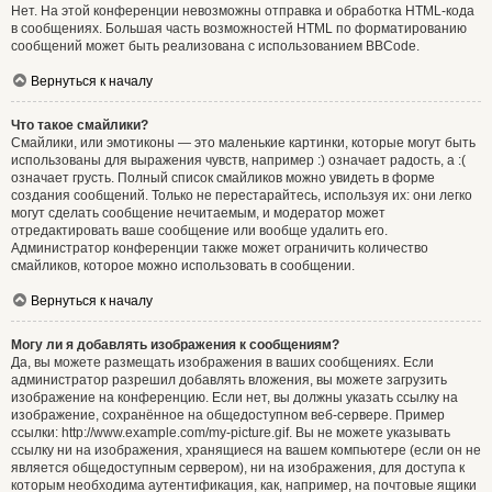
Нет. На этой конференции невозможны отправка и обработка HTML-кода
в сообщениях. Большая часть возможностей HTML по форматированию
сообщений может быть реализована с использованием BBCode.
Вернуться к началу
Что такое смайлики?
Смайлики, или эмотиконы — это маленькие картинки, которые могут быть
использованы для выражения чувств, например :) означает радость, а :(
означает грусть. Полный список смайликов можно увидеть в форме
создания сообщений. Только не перестарайтесь, используя их: они легко
могут сделать сообщение нечитаемым, и модератор может
отредактировать ваше сообщение или вообще удалить его.
Администратор конференции также может ограничить количество
смайликов, которое можно использовать в сообщении.
Вернуться к началу
Могу ли я добавлять изображения к сообщениям?
Да, вы можете размещать изображения в ваших сообщениях. Если
администратор разрешил добавлять вложения, вы можете загрузить
изображение на конференцию. Если нет, вы должны указать ссылку на
изображение, сохранённое на общедоступном веб-сервере. Пример
ссылки: http://www.example.com/my-picture.gif. Вы не можете указывать
ссылку ни на изображения, хранящиеся на вашем компьютере (если он не
является общедоступным сервером), ни на изображения, для доступа к
которым необходима аутентификация, как, например, на почтовые ящики