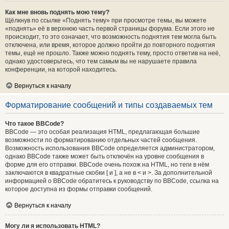
Как мне вновь поднять мою тему?
Щёлкнув по ссылке «Поднять тему» при просмотре темы, вы можете
«поднять» её в верхнюю часть первой страницы форума. Если этого не
происходит, то это означает, что возможность поднятия тем могла быть
отключена, или время, которое должно пройти до повторного поднятия
темы, ещё не прошло. Также можно поднять тему, просто ответив на неё,
однако удостоверьтесь, что тем самым вы не нарушаете правила
конференции, на которой находитесь.
Вернуться к началу
Форматирование сообщений и типы создаваемых тем
Что такое BBCode?
BBCode — это особая реализация HTML, предлагающая большие
возможности по форматированию отдельных частей сообщения.
Возможность использования BBCode определяется администратором,
однако BBCode также может быть отключён на уровне сообщения в
форме для его отправки. BBCode очень похож на HTML, но теги в нём
заключаются в квадратные скобки [ и ], а не в < и >. За дополнительной
информацией о BBCode обратитесь к руководству по BBCode, ссылка на
которое доступна из формы отправки сообщений.
Вернуться к началу
Могу ли я использовать HTML?