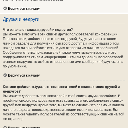
Вернуться к началу
Друзья и недруги
Что означают списки друзей и недругов?
Вы можете включать в эти списки других пользователей конференции.
Пользователи, добавленные в список друзей, будут указаны в вашем
личном разделе для получения быстрого доступа к информации о том,
находятся ли они сейчас в сети, и для отправки им личных сообщений.
Сообщения от этих пользователей также могут выделяться, если это
поддерживается стилем конференции. Если вы добавили пользователей
в список недругов, то любые отправленные ими сообщения будут скрыты
по умолчанию.
Вернуться к началу
Как мне добавлять/удалять пользователей в списках моих друзей и
недругов?
Вы можете добавлять пользователей в свой список двумя способами. В
профиле каждого пользователя есть ссылка для его добавления в список
друзей или недругов. Кроме того, вы можете сделать это прямо из вашего
личного раздела, непосредственным вводом имени пользователя. Вы
можете также удалять пользователей из соответствующих списков на той
же странице.