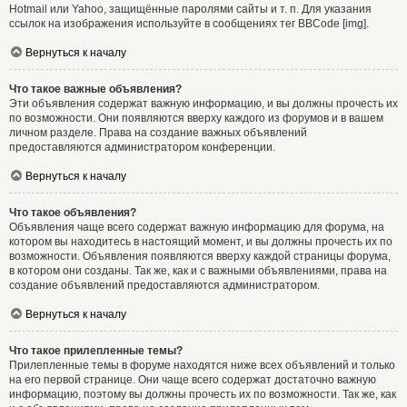
Hotmail или Yahoo, защищённые паролями сайты и т. п. Для указания
ссылок на изображения используйте в сообщениях тег BBCode [img].
Вернуться к началу
Что такое важные объявления?
Эти объявления содержат важную информацию, и вы должны прочесть их
по возможности. Они появляются вверху каждого из форумов и в вашем
личном разделе. Права на создание важных объявлений
предоставляются администратором конференции.
Вернуться к началу
Что такое объявления?
Объявления чаще всего содержат важную информацию для форума, на
котором вы находитесь в настоящий момент, и вы должны прочесть их по
возможности. Объявления появляются вверху каждой страницы форума,
в котором они созданы. Так же, как и с важными объявлениями, права на
создание объявлений предоставляются администратором.
Вернуться к началу
Что такое прилепленные темы?
Прилепленные темы в форуме находятся ниже всех объявлений и только
на его первой странице. Они чаще всего содержат достаточно важную
информацию, поэтому вы должны прочесть их по возможности. Так же, как