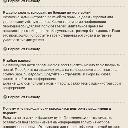
Вернуться к началу
Я давно зарегистрирован, но больше не могу войти!
Возможно, администратор по какой-то причине деактивировал или
удалил вашу учётную запись. Кроме того, многие конференции
периодически удаляют пользователей, длительное время не
оставляющих сообщения, чтобы уменьшить размер базы данных. Если
это произошло, попробуйте зарегистрироваться снова и активнее
участвовать в дискуссиях.
Вернуться к началу
Я забыл пароль!
Не паникуйте! Хотя пароль нельзя восстановить, можно легко получить
новый. Перейдите на страницу входа на конференцию и щёлкните на
ссылку
Забыли пароль?
. Следуйте инструкциям, и скоро вы снова
сможете войти на конференцию.
Если не удалось получить новый пароль, свяжитесь с администратором
конференции.
Вернуться к началу
Почему мне периодически приходится повторять ввод имени и
пароля?
Если вы не отметили флажком пункт
Запомнить меня
, вы сможете
оставаться под своим именем на конференции только некоторое
ограниченное время. Это сделано для того, чтобы никто другой не смог