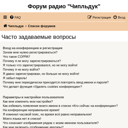
Форум радио "Чипльдук"
FAQ
Регистрация
Вход
Чипльдук
Список форумов
Часто задаваемые вопросы
Вход на конференцию и регистрация
Зачем мне нужно регистрироваться?
Что такое COPPA?
Почему я не могу зарегистрироваться?
Я только что зарегистрировался, но не могу войти!
Почему я не могу войти?
Я давно зарегистрирован, но больше не могу войти!
Я забыл пароль!
Почему мне периодически приходится повторять ввод имени и пароля?
Что делает функция «Удалить cookies конференции»?
Параметры и настройки пользователя
Как мне изменить мои настройки?
Как избежать появления моего имени в списке «Кто сейчас на конференции»?
На конференции неправильное время!
Я изменил часовой пояс, но время всё равно неправильное!
Моего языка нет в списке!
Что означают изображения рядом с моим именем пользователя?
Как мне включить отображение аватары?