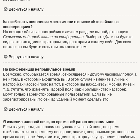
Вернуться к началу
Как избежать появления моего имени в списке «Кто сейчас на
конференции»?
На вкладке «Личные настройки» в личном разделе вы найдёте опцию
Скрывать моё пребывание на конференции
. Выберите
Да
, и вы будете
видны только администраторам, модераторам и самому себе. Для всех
остальных вы будете скрытым пользователем.
Вернуться к началу
На конференции неправильное время!
Возможно, отображается время, относящееся к другому часовому поясу, а
не к тому, в котором находитесь вы. В этом случае измените в личных
настройках часовой пояс на тот, в котором вы находитесь: Москва, Киев и
т. д. Учтите, что изменять часовой пояс, как и большинство настроек,
могут только зарегистрированные пользователи. Если вы не
зарегистрированы, то сейчас удачный момент сделать это.
Вернуться к началу
Я изменил часовой пояс, но время всё равно неправильное!
Если вы уверены, что правильно указали часовой пояс, но время
отображается по-прежнему неверное, значит, неправильно установлено
время на сервере. Уведомите администратора для устранения проблемы.