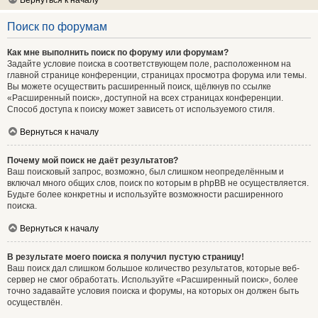
Вернуться к началу
Поиск по форумам
Как мне выполнить поиск по форуму или форумам?
Задайте условие поиска в соответствующем поле, расположенном на
главной странице конференции, страницах просмотра форума или темы.
Вы можете осуществить расширенный поиск, щёлкнув по ссылке
«Расширенный поиск», доступной на всех страницах конференции.
Способ доступа к поиску может зависеть от используемого стиля.
Вернуться к началу
Почему мой поиск не даёт результатов?
Ваш поисковый запрос, возможно, был слишком неопределённым и
включал много общих слов, поиск по которым в phpBB не осуществляется.
Будьте более конкретны и используйте возможности расширенного
поиска.
Вернуться к началу
В результате моего поиска я получил пустую страницу!
Ваш поиск дал слишком большое количество результатов, которые веб-
сервер не смог обработать. Используйте «Расширенный поиск», более
точно задавайте условия поиска и форумы, на которых он должен быть
осуществлён.