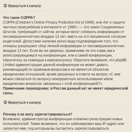
Вернуться к началу
Что такое COPPA?
COPPA (Children’s Online Privacy Protection Act of 1998), или Акт о защите
частных прав ребёнка в интернете от 1998 г. — это закон Соединённых
Штатов, требующий от сайтов, которые могут собирать информацию от
несовершеннолетних младше 13 лет, иметь на это письменное согласие
родителей. Допустимо наличие иного вида подтверждения того, что
опекуны разрешают сбор личной информации от несовершеннолетних
младше 13 лет. Если вы не уверены, применимо ли это к вам, как к
регистрирующемуся на конференции, или к самой конференции,
обратитесь за помощью к юрисконсульту. Обратите внимание, что phpBB
Limited администрация данной конференции не может давать
рекомендаций по правовым вопросам и не является объектом
юридических отношений, кроме указанных в ответе на вопрос «С кем
можно связаться по вопросу некорректного использования и/или
юридических вопросов, связанных с этой конференцией?».
Примечание переводчика: в России данный акт не имеет юридической
силы.
.
Вернуться к началу
Почему я не могу зарегистрироваться?
Возможно, администратор конференции отключил регистрацию новых
пользователей. Также возможно, что он заблокировал ваш IP-адрес или
запретил имя, под которым вы пытаетесь зарегистрироваться.