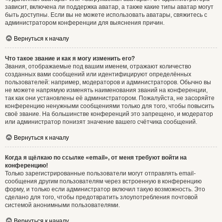
зависит, включена ли поддержка аватар, а также какие типы аватар могут
быть доступны. Если вы не можете использовать аватары, свяжитесь с
администратором конференции для выяснения причин.
Вернуться к началу
Что такое звание и как я могу изменить его?
Звания, отображаемые под вашим именем, отражают количество
созданных вами сообщений или идентифицируют определённых
пользователей: например, модераторов и администраторов. Обычно вы
не можете напрямую изменять наименования званий на конференции,
так как они установлены её администратором. Пожалуйста, не засоряйте
конференцию ненужными сообщениями только для того, чтобы повысить
своё звание. На большинстве конференций это запрещено, и модератор
или администратор понизят значение вашего счётчика сообщений.
Вернуться к началу
Когда я щёлкаю по ссылке «email», от меня требуют войти на
конференцию!
Только зарегистрированные пользователи могут отправлять email-
сообщения другим пользователям через встроенную в конференцию
форму, и только если администратор включил такую возможность. Это
сделано для того, чтобы предотвратить злоупотребления почтовой
системой анонимными пользователями.
Вернуться к началу