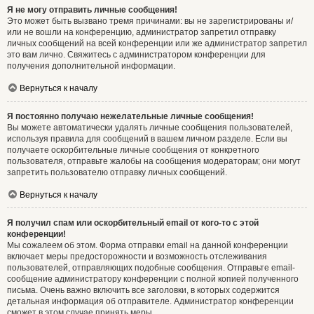
Я не могу отправить личные сообщения!
Это может быть вызвано тремя причинами: вы не зарегистрированы и/
или не вошли на конференцию, администратор запретил отправку
личных сообщений на всей конференции или же администратор запретил
это вам лично. Свяжитесь с администратором конференции для
получения дополнительной информации.
Вернуться к началу
Я постоянно получаю нежелательные личные сообщения!
Вы можете автоматически удалять личные сообщения пользователей,
используя правила для сообщений в вашем личном разделе. Если вы
получаете оскорбительные личные сообщения от конкретного
пользователя, отправьте жалобы на сообщения модераторам; они могут
запретить пользователю отправку личных сообщений.
Вернуться к началу
Я получил спам или оскорбительный email от кого-то с этой
конференции!
Мы сожалеем об этом. Форма отправки email на данной конференции
включает меры предосторожности и возможность отслеживания
пользователей, отправляющих подобные сообщения. Отправьте email-
сообщение администратору конференции с полной копией полученного
письма. Очень важно включить все заголовки, в которых содержится
детальная информация об отправителе. Администратор конференции
сможет в этом случае принять меры.