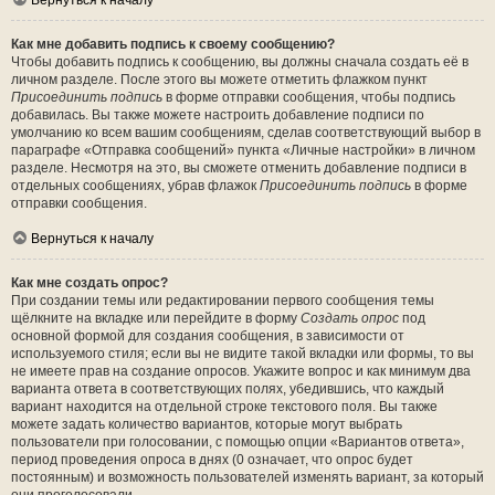
Вернуться к началу
Как мне добавить подпись к своему сообщению?
Чтобы добавить подпись к сообщению, вы должны сначала создать её в
личном разделе. После этого вы можете отметить флажком пункт
Присоединить подпись
в форме отправки сообщения, чтобы подпись
добавилась. Вы также можете настроить добавление подписи по
умолчанию ко всем вашим сообщениям, сделав соответствующий выбор в
параграфе «Отправка сообщений» пункта «Личные настройки» в личном
разделе. Несмотря на это, вы сможете отменить добавление подписи в
отдельных сообщениях, убрав флажок
Присоединить подпись
в форме
отправки сообщения.
Вернуться к началу
Как мне создать опрос?
При создании темы или редактировании первого сообщения темы
щёлкните на вкладке или перейдите в форму
Создать опрос
под
основной формой для создания сообщения, в зависимости от
используемого стиля; если вы не видите такой вкладки или формы, то вы
не имеете прав на создание опросов. Укажите вопрос и как минимум два
варианта ответа в соответствующих полях, убедившись, что каждый
вариант находится на отдельной строке текстового поля. Вы также
можете задать количество вариантов, которые могут выбрать
пользователи при голосовании, с помощью опции «Вариантов ответа»,
период проведения опроса в днях (0 означает, что опрос будет
постоянным) и возможность пользователей изменять вариант, за который