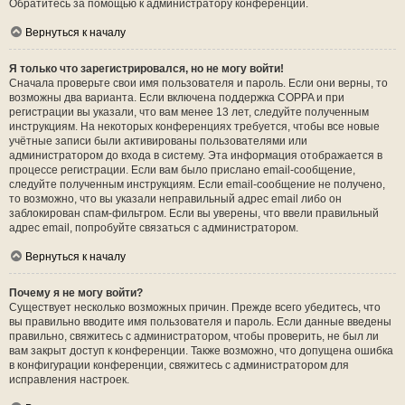
Обратитесь за помощью к администратору конференции.
Вернуться к началу
Я только что зарегистрировался, но не могу войти!
Сначала проверьте свои имя пользователя и пароль. Если они верны, то
возможны два варианта. Если включена поддержка COPPA и при
регистрации вы указали, что вам менее 13 лет, следуйте полученным
инструкциям. На некоторых конференциях требуется, чтобы все новые
учётные записи были активированы пользователями или
администратором до входа в систему. Эта информация отображается в
процессе регистрации. Если вам было прислано email-сообщение,
следуйте полученным инструкциям. Если email-сообщение не получено,
то возможно, что вы указали неправильный адрес email либо он
заблокирован спам-фильтром. Если вы уверены, что ввели правильный
адрес email, попробуйте связаться с администратором.
Вернуться к началу
Почему я не могу войти?
Существует несколько возможных причин. Прежде всего убедитесь, что
вы правильно вводите имя пользователя и пароль. Если данные введены
правильно, свяжитесь с администратором, чтобы проверить, не был ли
вам закрыт доступ к конференции. Также возможно, что допущена ошибка
в конфигурации конференции, свяжитесь с администратором для
исправления настроек.