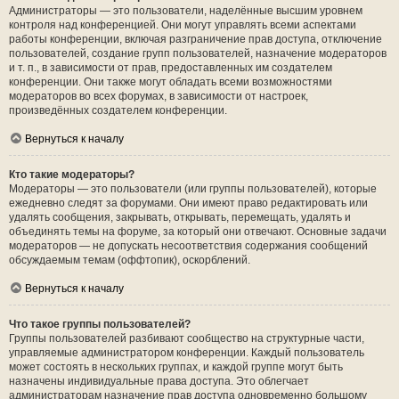
Администраторы — это пользователи, наделённые высшим уровнем
контроля над конференцией. Они могут управлять всеми аспектами
работы конференции, включая разграничение прав доступа, отключение
пользователей, создание групп пользователей, назначение модераторов
и т. п., в зависимости от прав, предоставленных им создателем
конференции. Они также могут обладать всеми возможностями
модераторов во всех форумах, в зависимости от настроек,
произведённых создателем конференции.
Вернуться к началу
Кто такие модераторы?
Модераторы — это пользователи (или группы пользователей), которые
ежедневно следят за форумами. Они имеют право редактировать или
удалять сообщения, закрывать, открывать, перемещать, удалять и
объединять темы на форуме, за который они отвечают. Основные задачи
модераторов — не допускать несоответствия содержания сообщений
обсуждаемым темам (оффтопик), оскорблений.
Вернуться к началу
Что такое группы пользователей?
Группы пользователей разбивают сообщество на структурные части,
управляемые администратором конференции. Каждый пользователь
может состоять в нескольких группах, и каждой группе могут быть
назначены индивидуальные права доступа. Это облегчает
администраторам назначение прав доступа одновременно большому