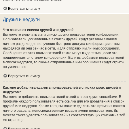
Вернуться к началу
Друзья и недруги
Что означают списки друзей и недругов?
Вы можете включать в эти списки других пользователей конференции.
Пользователи, добавленные в список друзей, будут указаны в вашем
личном разделе для получения быстрого доступа к информации о том,
находятся ли они сейчас в сети, и для отправки им личных сообщений.
Сообщения от этих пользователей также могут выделяться, если это
поддерживается стилем конференции. Если вы добавили пользователей
в список недругов, то любые отправленные ими сообщения будут скрыты
по умолчанию.
Вернуться к началу
Как мне добавлять/удалять пользователей в списках моих друзей и
недругов?
Вы можете добавлять пользователей в свой список двумя способами. В
профиле каждого пользователя есть ссылка для его добавления в список
друзей или недругов. Кроме того, вы можете сделать это прямо из вашего
личного раздела, непосредственным вводом имени пользователя. Вы
можете также удалять пользователей из соответствующих списков на той
же странице.