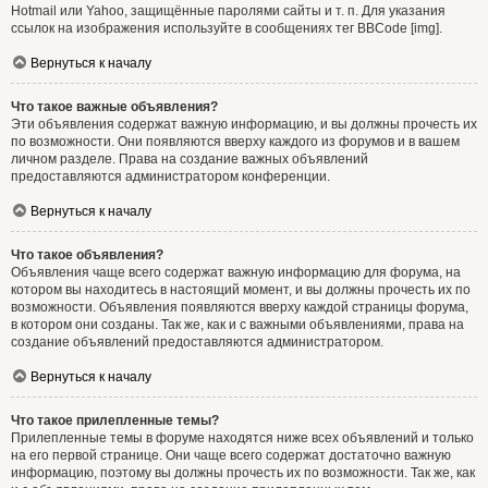
Hotmail или Yahoo, защищённые паролями сайты и т. п. Для указания
ссылок на изображения используйте в сообщениях тег BBCode [img].
Вернуться к началу
Что такое важные объявления?
Эти объявления содержат важную информацию, и вы должны прочесть их
по возможности. Они появляются вверху каждого из форумов и в вашем
личном разделе. Права на создание важных объявлений
предоставляются администратором конференции.
Вернуться к началу
Что такое объявления?
Объявления чаще всего содержат важную информацию для форума, на
котором вы находитесь в настоящий момент, и вы должны прочесть их по
возможности. Объявления появляются вверху каждой страницы форума,
в котором они созданы. Так же, как и с важными объявлениями, права на
создание объявлений предоставляются администратором.
Вернуться к началу
Что такое прилепленные темы?
Прилепленные темы в форуме находятся ниже всех объявлений и только
на его первой странице. Они чаще всего содержат достаточно важную
информацию, поэтому вы должны прочесть их по возможности. Так же, как