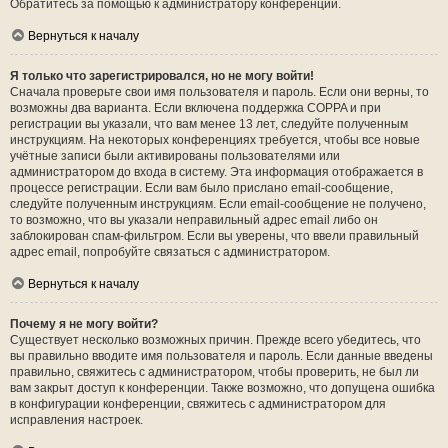
Обратитесь за помощью к администратору конференции.
Вернуться к началу
Я только что зарегистрировался, но не могу войти!
Сначала проверьте свои имя пользователя и пароль. Если они верны, то
возможны два варианта. Если включена поддержка COPPA и при
регистрации вы указали, что вам менее 13 лет, следуйте полученным
инструкциям. На некоторых конференциях требуется, чтобы все новые
учётные записи были активированы пользователями или
администратором до входа в систему. Эта информация отображается в
процессе регистрации. Если вам было прислано email-сообщение,
следуйте полученным инструкциям. Если email-сообщение не получено,
то возможно, что вы указали неправильный адрес email либо он
заблокирован спам-фильтром. Если вы уверены, что ввели правильный
адрес email, попробуйте связаться с администратором.
Вернуться к началу
Почему я не могу войти?
Существует несколько возможных причин. Прежде всего убедитесь, что
вы правильно вводите имя пользователя и пароль. Если данные введены
правильно, свяжитесь с администратором, чтобы проверить, не был ли
вам закрыт доступ к конференции. Также возможно, что допущена ошибка
в конфигурации конференции, свяжитесь с администратором для
исправления настроек.