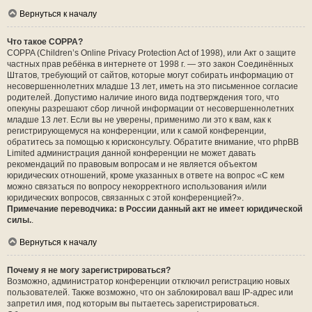
Вернуться к началу
Что такое COPPA?
COPPA (Children’s Online Privacy Protection Act of 1998), или Акт о защите
частных прав ребёнка в интернете от 1998 г. — это закон Соединённых
Штатов, требующий от сайтов, которые могут собирать информацию от
несовершеннолетних младше 13 лет, иметь на это письменное согласие
родителей. Допустимо наличие иного вида подтверждения того, что
опекуны разрешают сбор личной информации от несовершеннолетних
младше 13 лет. Если вы не уверены, применимо ли это к вам, как к
регистрирующемуся на конференции, или к самой конференции,
обратитесь за помощью к юрисконсульту. Обратите внимание, что phpBB
Limited администрация данной конференции не может давать
рекомендаций по правовым вопросам и не является объектом
юридических отношений, кроме указанных в ответе на вопрос «С кем
можно связаться по вопросу некорректного использования и/или
юридических вопросов, связанных с этой конференцией?».
Примечание переводчика: в России данный акт не имеет юридической
силы.
.
Вернуться к началу
Почему я не могу зарегистрироваться?
Возможно, администратор конференции отключил регистрацию новых
пользователей. Также возможно, что он заблокировал ваш IP-адрес или
запретил имя, под которым вы пытаетесь зарегистрироваться.