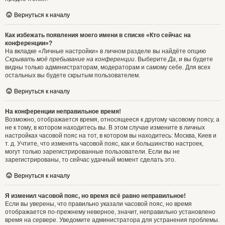
Вернуться к началу
Как избежать появления моего имени в списке «Кто сейчас на
конференции»?
На вкладке «Личные настройки» в личном разделе вы найдёте опцию
Скрывать моё пребывание на конференции
. Выберите
Да
, и вы будете
видны только администраторам, модераторам и самому себе. Для всех
остальных вы будете скрытым пользователем.
Вернуться к началу
На конференции неправильное время!
Возможно, отображается время, относящееся к другому часовому поясу, а
не к тому, в котором находитесь вы. В этом случае измените в личных
настройках часовой пояс на тот, в котором вы находитесь: Москва, Киев и
т. д. Учтите, что изменять часовой пояс, как и большинство настроек,
могут только зарегистрированные пользователи. Если вы не
зарегистрированы, то сейчас удачный момент сделать это.
Вернуться к началу
Я изменил часовой пояс, но время всё равно неправильное!
Если вы уверены, что правильно указали часовой пояс, но время
отображается по-прежнему неверное, значит, неправильно установлено
время на сервере. Уведомите администратора для устранения проблемы.