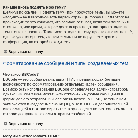
Как мне вновь поднять мою тему?
Щёлкнув по ссылке «Поднять тему» при просмотре темы, вы можете
«поднять» её в верхнюю часть первой страницы форума. Если этого не
происходит, то это означает, что возможность поднятия тем могла быть
отключена, или время, которое должно пройти до повторного поднятия
темы, ещё не прошло. Также можно поднять тему, просто ответив на неё,
однако удостоверьтесь, что тем самым вы не нарушаете правила
конференции, на которой находитесь.
Вернуться к началу
Форматирование сообщений и типы создаваемых тем
Что такое BBCode?
BBCode — это особая реализация HTML, предлагающая большие
возможности по форматированию отдельных частей сообщения.
Возможность использования BBCode определяется администратором,
однако BBCode также может быть отключён на уровне сообщения в
форме для его отправки. BBCode очень похож на HTML, но теги в нём
заключаются в квадратные скобки [ и ], а не в < и >. За дополнительной
информацией о BBCode обратитесь к руководству по BBCode, ссылка на
которое доступна из формы отправки сообщений.
Вернуться к началу
Могу ли я использовать HTML?