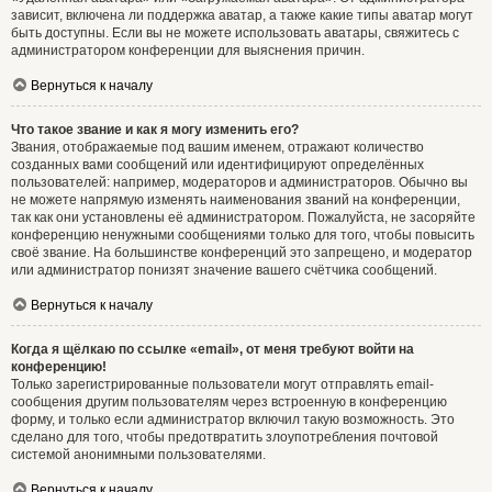
зависит, включена ли поддержка аватар, а также какие типы аватар могут
быть доступны. Если вы не можете использовать аватары, свяжитесь с
администратором конференции для выяснения причин.
Вернуться к началу
Что такое звание и как я могу изменить его?
Звания, отображаемые под вашим именем, отражают количество
созданных вами сообщений или идентифицируют определённых
пользователей: например, модераторов и администраторов. Обычно вы
не можете напрямую изменять наименования званий на конференции,
так как они установлены её администратором. Пожалуйста, не засоряйте
конференцию ненужными сообщениями только для того, чтобы повысить
своё звание. На большинстве конференций это запрещено, и модератор
или администратор понизят значение вашего счётчика сообщений.
Вернуться к началу
Когда я щёлкаю по ссылке «email», от меня требуют войти на
конференцию!
Только зарегистрированные пользователи могут отправлять email-
сообщения другим пользователям через встроенную в конференцию
форму, и только если администратор включил такую возможность. Это
сделано для того, чтобы предотвратить злоупотребления почтовой
системой анонимными пользователями.
Вернуться к началу