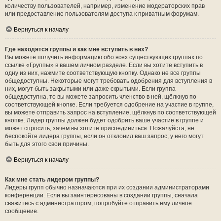
количеству пользователей, например, изменение модераторских прав
или предоставление пользователям доступа к приватным форумам.
Вернуться к началу
Где находятся группы и как мне вступить в них?
Вы можете получить информацию обо всех существующих группах по
ссылке «Группы» в вашем личном разделе. Если вы хотите вступить в
одну из них, нажмите соответствующую кнопку. Однако не все группы
общедоступны. Некоторые могут требовать одобрения для вступления в
них, могут быть закрытыми или даже скрытыми. Если группа
общедоступна, то вы можете запросить членство в ней, щёлкнув по
соответствующей кнопке. Если требуется одобрение на участие в группе,
вы можете отправить запрос на вступление, щёлкнув по соответствующей
кнопке. Лидер группы должен будет одобрить ваше участие в группе и
может спросить, зачем вы хотите присоединиться. Пожалуйста, не
беспокойте лидера группы, если он отклонил ваш запрос; у него могут
быть для этого свои причины.
Вернуться к началу
Как мне стать лидером группы?
Лидеры групп обычно назначаются при их создании администраторами
конференции. Если вы заинтересованы в создании группы, сначала
свяжитесь с администратором; попробуйте отправить ему личное
сообщение.