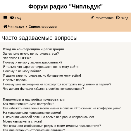
Форум радио "Чипльдук"
FAQ
Регистрация
Вход
Чипльдук
Список форумов
Часто задаваемые вопросы
Вход на конференцию и регистрация
Зачем мне нужно регистрироваться?
Что такое COPPA?
Почему я не могу зарегистрироваться?
Я только что зарегистрировался, но не могу войти!
Почему я не могу войти?
Я давно зарегистрирован, но больше не могу войти!
Я забыл пароль!
Почему мне периодически приходится повторять ввод имени и пароля?
Что делает функция «Удалить cookies конференции»?
Параметры и настройки пользователя
Как мне изменить мои настройки?
Как избежать появления моего имени в списке «Кто сейчас на конференции»?
На конференции неправильное время!
Я изменил часовой пояс, но время всё равно неправильное!
Моего языка нет в списке!
Что означают изображения рядом с моим именем пользователя?
Как мне включить отображение аватары?