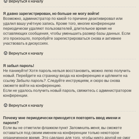
Вернуться к началу
Я давно зарегистрирован, но больше не могу войти!
Возможно, администратор по какой-то причине деактивировал или
удалил вашу учётную запись. Кроме того, многие конференции
периодически удаляют пользователей, длительное время не
оставляющих сообщения, чтобы уменьшить размер базы данных. Если
это произошло, попробуйте зарегистрироваться снова и активнее
участвовать в дискуссиях.
Вернуться к началу
Я забыл пароль!
Не паникуйте! Хотя пароль нельзя восстановить, можно легко получить
новый. Перейдите на страницу входа на конференцию и щёлкните на
ссылку
Забыли пароль?
. Следуйте инструкциям, и скоро вы снова
сможете войти на конференцию.
Если не удалось получить новый пароль, свяжитесь с администратором
конференции.
Вернуться к началу
Почему мне периодически приходится повторять ввод имени и
пароля?
Если вы не отметили флажком пункт
Запомнить меня
, вы сможете
оставаться под своим именем на конференции только некоторое
ограниченное время. Это сделано для того, чтобы никто другой не смог