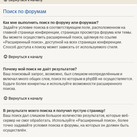
Вернуться к началу
Поиск по форумам
Как мне выполнить поиск по форуму или форумам?
Задайте условие поиска в соответствующем поле, расположенном на
главной странице конференции, страницах просмотра форума или темы.
Вы можете осуществить расширенный поиск, щёлкнув по ссылке
«Расширенный поиск», доступной на всех страницах конференции.
Способ доступа к поиску может зависеть от используемого стиля.
Вернуться к началу
Почему мой поиск не даёт результатов?
Ваш поисковый запрос, возможно, был слишком неопределённым и
включал много общих слов, поиск по которым в phpBB не осуществляется.
Будьте более конкретны и используйте возможности расширенного
поиска.
Вернуться к началу
В результате моего поиска я получил пустую страницу!
Ваш поиск дал слишком большое количество результатов, которые веб-
сервер не смог обработать. Используйте «Расширенный поиск», более
точно задавайте условия поиска и форумы, на которых он должен быть
осуществлён.