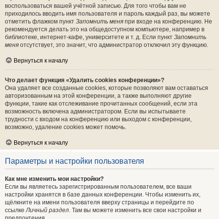
воспользоваться вашей учётной записью. Для того чтобы вам не
приходилось вводить имя пользователя и пароль каждый раз, вы можете
отметить флажком пункт
Запомнить меня
при входе на конференцию. Не
рекомендуется делать это на общедоступном компьютере, например в
библиотеке, интернет-кафе, университете и т. д. Если пункт
Запомнить
меня
отсутствует, это значит, что администратор отключил эту функцию.
Вернуться к началу
Что делает функция «Удалить cookies конференции»?
Она удаляет все созданные cookies, которые позволяют вам оставаться
авторизованным на этой конференции, а также выполняют другие
функции, такие как отслеживание прочитанных сообщений, если эта
возможность включена администратором. Если вы испытываете
трудности с входом на конференцию или выходом с конференции,
возможно, удаление cookies может помочь.
Вернуться к началу
Параметры и настройки пользователя
Как мне изменить мои настройки?
Если вы являетесь зарегистрированным пользователем, все ваши
настройки хранятся в базе данных конференции. Чтобы изменить их,
щёлкните на имени пользователя вверху страницы и перейдите по
ссылке
Личный раздел
. Там вы можете изменить все свои настройки и
предпочтения.