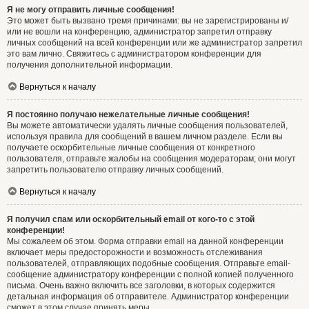
Я не могу отправить личные сообщения!
Это может быть вызвано тремя причинами: вы не зарегистрированы и/
или не вошли на конференцию, администратор запретил отправку
личных сообщений на всей конференции или же администратор запретил
это вам лично. Свяжитесь с администратором конференции для
получения дополнительной информации.
Вернуться к началу
Я постоянно получаю нежелательные личные сообщения!
Вы можете автоматически удалять личные сообщения пользователей,
используя правила для сообщений в вашем личном разделе. Если вы
получаете оскорбительные личные сообщения от конкретного
пользователя, отправьте жалобы на сообщения модераторам; они могут
запретить пользователю отправку личных сообщений.
Вернуться к началу
Я получил спам или оскорбительный email от кого-то с этой
конференции!
Мы сожалеем об этом. Форма отправки email на данной конференции
включает меры предосторожности и возможность отслеживания
пользователей, отправляющих подобные сообщения. Отправьте email-
сообщение администратору конференции с полной копией полученного
письма. Очень важно включить все заголовки, в которых содержится
детальная информация об отправителе. Администратор конференции
сможет в этом случае принять меры.