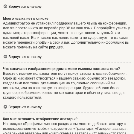
Вернуться к началу
Моего языка нет в списке!
Администратор не установил поддержку вашего языка на конференции,
или же просто никто не перевёл phpBB на ваш язык. Попробуйте узнать у
администратора конференции, может ли он установить нужный вам
языковой пакет. Если такого языкового пакета не существует, то вы сами
можете перевести phpBB на свой язык. Дополнительную информацию вы
можете получить на сайте
phpBB
®.
Вернуться к началу
Что означают изображения рядом с моим именем пользователя?
Вместе с именем пользователя могут присутствовать два изображения.
Одно из них может относиться к вашему званию, обычно это звёздочки,
квадратики или точки, указывающие на то, сколько сообщений вы
оставили, или на ваш статус на конференции. Другое, обычно более
крупное, изображение известно как «аватара» и обычно уникально для
каждого пользователя.
Вернуться к началу
Как мне включить отображение аватары?
На вкладке «Профиль» личного раздела вы можете добавить аватару с
использованием четырёх инструментов: «Граватар», «Галерея аватар»,
«Удалённая аватара» или «Загружаемая аватара». От администратора