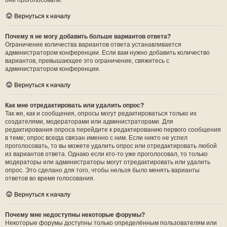
они проголосовали.
Вернуться к началу
Почему я не могу добавить больше вариантов ответа?
Ограничение количества вариантов ответа устанавливается
администратором конференции. Если вам нужно добавить количество
вариантов, превышающее это ограничение, свяжитесь с
администратором конференции.
Вернуться к началу
Как мне отредактировать или удалить опрос?
Так же, как и сообщения, опросы могут редактироваться только их
создателями, модераторами или администраторами. Для
редактирования опроса перейдите к редактированию первого сообщения
в теме; опрос всегда связан именно с ним. Если никто не успел
проголосовать, то вы можете удалить опрос или отредактировать любой
из вариантов ответа. Однако если кто-то уже проголосовал, то только
модераторы или администраторы могут отредактировать или удалить
опрос. Это сделано для того, чтобы нельзя было менять варианты
ответов во время голосования.
Вернуться к началу
Почему мне недоступны некоторые форумы?
Некоторые форумы доступны только определённым пользователям или