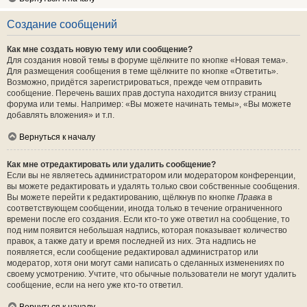
Создание сообщений
Как мне создать новую тему или сообщение?
Для создания новой темы в форуме щёлкните по кнопке «Новая тема».
Для размещения сообщения в теме щёлкните по кнопке «Ответить».
Возможно, придётся зарегистрироваться, прежде чем отправить
сообщение. Перечень ваших прав доступа находится внизу страниц
форума или темы. Например: «Вы можете начинать темы», «Вы можете
добавлять вложения» и т.п.
Вернуться к началу
Как мне отредактировать или удалить сообщение?
Если вы не являетесь администратором или модератором конференции,
вы можете редактировать и удалять только свои собственные сообщения.
Вы можете перейти к редактированию, щёлкнув по кнопке
Правка
в
соответствующем сообщении, иногда только в течение ограниченного
времени после его создания. Если кто-то уже ответил на сообщение, то
под ним появится небольшая надпись, которая показывает количество
правок, а также дату и время последней из них. Эта надпись не
появляется, если сообщение редактировал администратор или
модератор, хотя они могут сами написать о сделанных изменениях по
своему усмотрению. Учтите, что обычные пользователи не могут удалить
сообщение, если на него уже кто-то ответил.