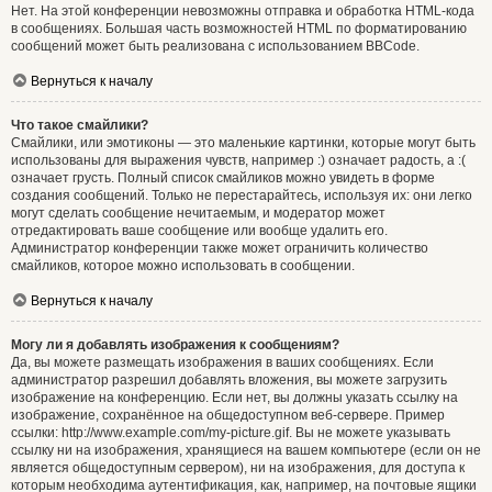
Нет. На этой конференции невозможны отправка и обработка HTML-кода
в сообщениях. Большая часть возможностей HTML по форматированию
сообщений может быть реализована с использованием BBCode.
Вернуться к началу
Что такое смайлики?
Смайлики, или эмотиконы — это маленькие картинки, которые могут быть
использованы для выражения чувств, например :) означает радость, а :(
означает грусть. Полный список смайликов можно увидеть в форме
создания сообщений. Только не перестарайтесь, используя их: они легко
могут сделать сообщение нечитаемым, и модератор может
отредактировать ваше сообщение или вообще удалить его.
Администратор конференции также может ограничить количество
смайликов, которое можно использовать в сообщении.
Вернуться к началу
Могу ли я добавлять изображения к сообщениям?
Да, вы можете размещать изображения в ваших сообщениях. Если
администратор разрешил добавлять вложения, вы можете загрузить
изображение на конференцию. Если нет, вы должны указать ссылку на
изображение, сохранённое на общедоступном веб-сервере. Пример
ссылки: http://www.example.com/my-picture.gif. Вы не можете указывать
ссылку ни на изображения, хранящиеся на вашем компьютере (если он не
является общедоступным сервером), ни на изображения, для доступа к
которым необходима аутентификация, как, например, на почтовые ящики