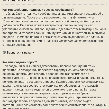
Вернуться к началу
Как мне добавить подпись к своему сообщению?
Чтобы добавить подпись к сообщению, вы должны сначала создать её в
личном разделе. После этого вы можете отметить флажком пункт
Присоединить подпись
в форме отправки сообщения, чтобы подпись
добавилась. Вы также можете настроить добавление подписи по
умолчанию ко всем вашим сообщениям, сделав соответствующий выбор в
параграфе «Отправка сообщений» пункта «Личные настройки» в личном
разделе. Несмотря на это, вы сможете отменить добавление подписи в
отдельных сообщениях, убрав флажок
Присоединить подпись
в форме
отправки сообщения.
Вернуться к началу
Как мне создать опрос?
При создании темы или редактировании первого сообщения темы
щёлкните на вкладке или перейдите в форму
Создать опрос
под
основной формой для создания сообщения, в зависимости от
используемого стиля; если вы не видите такой вкладки или формы, то вы
не имеете прав на создание опросов. Укажите вопрос и как минимум два
варианта ответа в соответствующих полях, убедившись, что каждый
вариант находится на отдельной строке текстового поля. Вы также
можете задать количество вариантов, которые могут выбрать
пользователи при голосовании, с помощью опции «Вариантов ответа»,
период проведения опроса в днях (0 означает, что опрос будет
постоянным) и возможность пользователей изменять вариант, за который