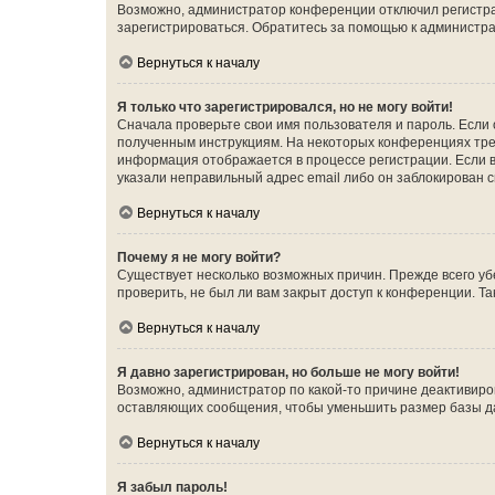
Возможно, администратор конференции отключил регистрац
зарегистрироваться. Обратитесь за помощью к администр
Вернуться к началу
Я только что зарегистрировался, но не могу войти!
Сначала проверьте свои имя пользователя и пароль. Если 
полученным инструкциям. На некоторых конференциях треб
информация отображается в процессе регистрации. Если в
указали неправильный адрес email либо он заблокирован с
Вернуться к началу
Почему я не могу войти?
Существует несколько возможных причин. Прежде всего уб
проверить, не был ли вам закрыт доступ к конференции. 
Вернуться к началу
Я давно зарегистрирован, но больше не могу войти!
Возможно, администратор по какой-то причине деактивиро
оставляющих сообщения, чтобы уменьшить размер базы дан
Вернуться к началу
Я забыл пароль!