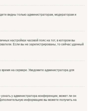
будете видны только администраторам, модераторам и
личных настройках часовой пояс на тот, в котором вы
ьзователи. Если вы не зарегистрированы, то сейчас удачный
но время на сервере. Уведомите администратора для
е узнать у администратора конференции, может ли он
к. Дополнительную информацию вы можете получить на