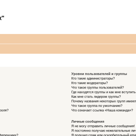
к"
Уровни пользователей и группы
Кто такие администраторы?
Кто такие модераторы?
Что такое группы пользователей?
Где находятся группы и как мне вступить
Как мне стать лидером группы?
Почему названия некоторых групп имеют
Что такое группа по умолчанию?
роля?
Что означает ссылка «Наша команда»?
Личные сообщения
Я не могу отправить личные сообщения!
Я постоянно получаю нежелательные ли
нференции»?
Я получил спам или оскорбительный email