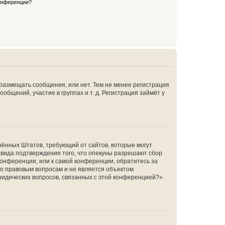
конференции?
 размещать сообщения, или нет. Тем не менее регистрация
щений, участие в группах и т. д. Регистрация займёт у
единённых Штатов, требующий от сайтов, которые могут
 вида подтверждения того, что опекуны разрешают сбор
конференции, или к самой конференции, обратитесь за
по правовым вопросам и не является объектом
ридических вопросов, связанных с этой конференцией?».