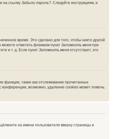
те на ссылку
Забыли пароль?
. Следуйте инструкциям, и
иченное время. Это сделано для того, чтобы никто другой
вы можете отметить флажком пункт
Запомнить меня
при
те и т. д. Если пункт
Запомнить меня
отсутствует, это
ие функции, такие как отслеживание прочитанных
 конференции, возможно, удаление cookies может помочь.
 щёлкните на имени пользователя вверху страницы и