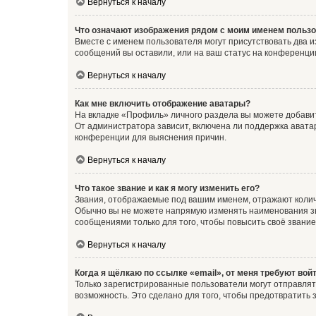
Вернуться к началу
Что означают изображения рядом с моим именем польз
Вместе с именем пользователя могут присутствовать два и
сообщений вы оставили, или на ваш статус на конференции
Вернуться к началу
Как мне включить отображение аватары?
На вкладке «Профиль» личного раздела вы можете добавит
От администратора зависит, включена ли поддержка аватар
конференции для выяснения причин.
Вернуться к началу
Что такое звание и как я могу изменить его?
Звания, отображаемые под вашим именем, отражают коли
Обычно вы не можете напрямую изменять наименования зв
сообщениями только для того, чтобы повысить своё звани
Вернуться к началу
Когда я щёлкаю по ссылке «email», от меня требуют вой
Только зарегистрированные пользователи могут отправлят
возможность. Это сделано для того, чтобы предотвратит