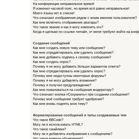
На конференции неправильное время!
Я изменил часовой пояс, но время всё равно неправильное!
Моего языка нет в списке!
Что означают изображения рядом с моим именем пользователя?
Как мне включить отображение аватары?
Что такое звание и как я могу изменить его?
Когда я щёлкаю по ссылке «email», от меня требуют войти на кон
Создание сообщений
Как мне создать новую тему или сообщение?
Как мне отредактировать или удалить сообщение?
Как мне добавить подпись к своему сообщению?
Как мне создать опрос?
Почему я не могу добавить больше вариантов ответа?
Как мне отредактировать или удалить опрос?
Почему мне недоступны некоторые форумы?
Почему я не могу добавлять вложения?
Почему я получил предупреждение?
Как мне пожаловаться на сообщения модератору?
Что означает кнопка «Сохранить» при создании сообщения?
Почему моё сообщение требует одобрения?
Как мне вновь поднять мою тему?
Форматирование сообщений и типы создаваемых тем
Что такое BBCode?
Могу ли я использовать HTML?
Что такое смайлики?
Могу ли я добавлять изображения к сообщениям?
Что такое важные объявления?