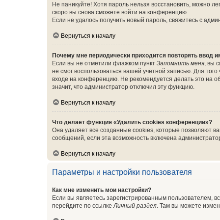
Не паникуйте! Хотя пароль нельзя восстановить, можно л
скоро вы снова сможете войти на конференцию.
Если не удалось получить новый пароль, свяжитесь с адм
Вернуться к началу
Почему мне периодически приходится повторять ввод и
Если вы не отметили флажком пункт
Запомнить меня
, вы 
не смог воспользоваться вашей учётной записью. Для того
входе на конференцию. Не рекомендуется делать это на об
значит, что администратор отключил эту функцию.
Вернуться к началу
Что делает функция «Удалить cookies конференции»?
Она удаляет все созданные cookies, которые позволяют в
сообщений, если эта возможность включена администратор
Вернуться к началу
Параметры и настройки пользователя
Как мне изменить мои настройки?
Если вы являетесь зарегистрированным пользователем, вс
перейдите по ссылке
Личный раздел
. Там вы можете измен