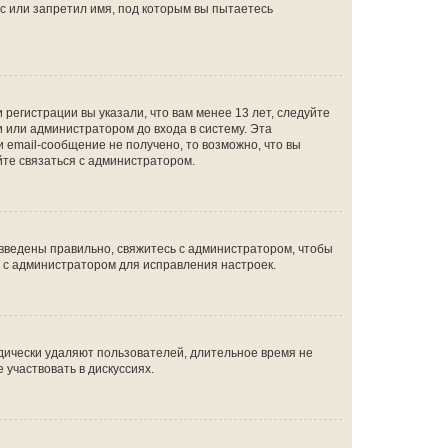
с или запретил имя, под которым вы пытаетесь
регистрации вы указали, что вам менее 13 лет, следуйте
 или администратором до входа в систему. Эта
 email-сообщение не получено, то возможно, что вы
йте связаться с администратором.
 введены правильно, свяжитесь с администратором, чтобы
ь с администратором для исправления настроек.
дически удаляют пользователей, длительное время не
участвовать в дискуссиях.