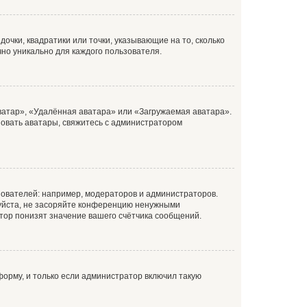
очки, квадратики или точки, указывающие на то, сколько
чно уникально для каждого пользователя.
ватар», «Удалённая аватара» или «Загружаемая аватара».
ьзовать аватары, свяжитесь с администратором
ователей: например, модераторов и администраторов.
уйста, не засоряйте конференцию ненужными
тор понизят значение вашего счётчика сообщений.
орму, и только если администратор включил такую