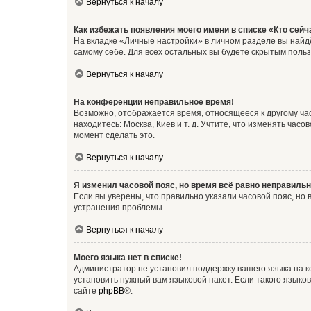
Вернуться к началу
Как избежать появления моего имени в списке «Кто сей
На вкладке «Личные настройки» в личном разделе вы най
самому себе. Для всех остальных вы будете скрытым поль
Вернуться к началу
На конференции неправильное время!
Возможно, отображается время, относящееся к другому часо
находитесь: Москва, Киев и т. д. Учтите, что изменять час
момент сделать это.
Вернуться к началу
Я изменил часовой пояс, но время всё равно неправильн
Если вы уверены, что правильно указали часовой пояс, н
устранения проблемы.
Вернуться к началу
Моего языка нет в списке!
Администратор не установил поддержку вашего языка на к
установить нужный вам языковой пакет. Если такого языко
сайте
phpBB
®.