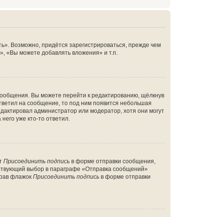
ь». Возможно, придётся зарегистрироваться, прежде чем
, «Вы можете добавлять вложения» и т.п.
сообщения. Вы можете перейти к редактированию, щёлкнув
ответил на сообщение, то под ним появится небольшая
редактировал администратор или модератор, хотя они могут
него уже кто-то ответил.
кт
Присоединить подпись
в форме отправки сообщения,
тствующий выбор в параграфе «Отправка сообщений»
брав флажок
Присоединить подпись
в форме отправки