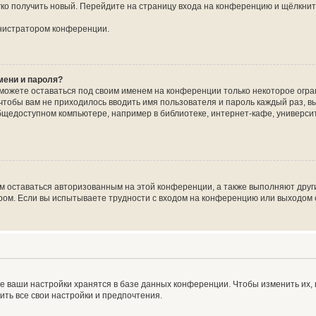
егко получить новый. Перейдите на страницу входа на конференцию и щёлкни
инистратором конференции.
мени и пароля?
сможете оставаться под своим именем на конференции только некоторое огран
 чтобы вам не приходилось вводить имя пользователя и пароль каждый раз, 
щедоступном компьютере, например в библиотеке, интернет-кафе, университе
ам оставаться авторизованным на этой конференции, а также выполняют друг
ом. Если вы испытываете трудности с входом на конференцию или выходом с
е ваши настройки хранятся в базе данных конференции. Чтобы изменить их,
ить все свои настройки и предпочтения.