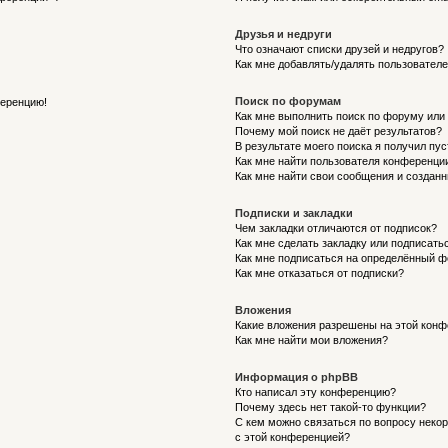
Друзья и недруги
Что означают списки друзей и недругов?
Как мне добавлять/удалять пользователе
Поиск по форумам
ференцию!
Как мне выполнить поиск по форуму ил
Почему мой поиск не даёт результатов?
В результате моего поиска я получил пу
Как мне найти пользователя конференци
Как мне найти свои сообщения и создан
Подписки и закладки
Чем закладки отличаются от подписок?
Как мне сделать закладку или подписат
Как мне подписаться на определённый 
Как мне отказаться от подписки?
Вложения
Какие вложения разрешены на этой кон
Как мне найти мои вложения?
Информация о phpBB
Кто написал эту конференцию?
Почему здесь нет такой-то функции?
С кем можно связаться по вопросу неко
с этой конференцией?