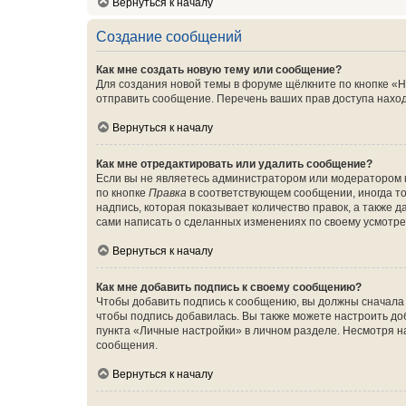
Вернуться к началу
Создание сообщений
Как мне создать новую тему или сообщение?
Для создания новой темы в форуме щёлкните по кнопке «Н
отправить сообщение. Перечень ваших прав доступа наход
Вернуться к началу
Как мне отредактировать или удалить сообщение?
Если вы не являетесь администратором или модератором 
по кнопке
Правка
в соответствующем сообщении, иногда тол
надпись, которая показывает количество правок, а также 
сами написать о сделанных изменениях по своему усмотрен
Вернуться к началу
Как мне добавить подпись к своему сообщению?
Чтобы добавить подпись к сообщению, вы должны сначала 
чтобы подпись добавилась. Вы также можете настроить д
пункта «Личные настройки» в личном разделе. Несмотря н
сообщения.
Вернуться к началу