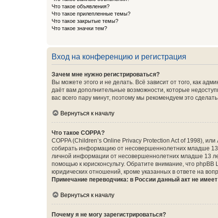
Что такое объявления?
Что такое прилепленные темы?
Что такое закрытые темы?
Что такое значки тем?
Вход на конференцию и регистрация
Зачем мне нужно регистрироваться?
Вы можете этого и не делать. Всё зависит от того, как а
даёт вам дополнительные возможности, которые недоступны
вас всего пару минут, поэтому мы рекомендуем это сделать
Вернуться к началу
Что такое COPPA?
COPPA (Children’s Online Privacy Protection Act of 1998),
собирать информацию от несовершеннолетних младше 13 ле
личной информации от несовершеннолетних младше 13 лет.
помощью к юрисконсульту. Обратите внимание, что phpBB 
юридических отношений, кроме указанных в ответе на вопр
Примечание переводчика: в России данный акт не имее
Вернуться к началу
Почему я не могу зарегистрироваться?