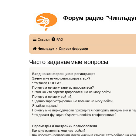
Форум радио "Чипльду
С неограниченной безответственностью
Ссылки
FAQ
Чипльдук
Список форумов
Часто задаваемые вопросы
Вход на конференцию и регистрация
Зачем мне нужно регистрироваться?
Что такое COPPA?
Почему я не могу зарегистрироваться?
Я только что зарегистрировался, но не могу войти!
Почему я не могу войти?
Я давно зарегистрирован, но больше не могу войти!
Я забыл пароль!
Почему мне периодически приходится повторять ввод имени и па
Что делает функция «Удалить cookies конференции»?
Параметры и настройки пользователя
Как мне изменить мои настройки?
Как избежать появления моего имени в списке «Кто сейчас на ко