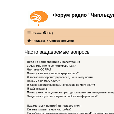
Форум радио "Чипльду
С неограниченной безответственностью
Ссылки
FAQ
Чипльдук
Список форумов
Часто задаваемые вопросы
Вход на конференцию и регистрация
Зачем мне нужно регистрироваться?
Что такое COPPA?
Почему я не могу зарегистрироваться?
Я только что зарегистрировался, но не могу войти!
Почему я не могу войти?
Я давно зарегистрирован, но больше не могу войти!
Я забыл пароль!
Почему мне периодически приходится повторять ввод имени и па
Что делает функция «Удалить cookies конференции»?
Параметры и настройки пользователя
Как мне изменить мои настройки?
Как избежать появления моего имени в списке «Кто сейчас на ко