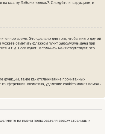
те на ссылку
Забыли пароль?
. Следуйте инструкциям, и
иченное время. Это сделано для того, чтобы никто другой
вы можете отметить флажком пункт
Запомнить меня
при
те и т. д. Если пункт
Запомнить меня
отсутствует, это
ие функции, такие как отслеживание прочитанных
 конференции, возможно, удаление cookies может помочь.
 щёлкните на имени пользователя вверху страницы и