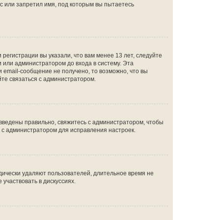
с или запретил имя, под которым вы пытаетесь
регистрации вы указали, что вам менее 13 лет, следуйте
 или администратором до входа в систему. Эта
 email-сообщение не получено, то возможно, что вы
йте связаться с администратором.
 введены правильно, свяжитесь с администратором, чтобы
ь с администратором для исправления настроек.
дически удаляют пользователей, длительное время не
участвовать в дискуссиях.