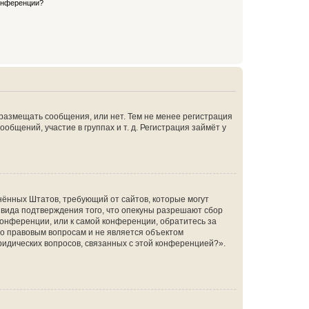
конференции?
 размещать сообщения, или нет. Тем не менее регистрация
щений, участие в группах и т. д. Регистрация займёт у
единённых Штатов, требующий от сайтов, которые могут
 вида подтверждения того, что опекуны разрешают сбор
конференции, или к самой конференции, обратитесь за
по правовым вопросам и не является объектом
ридических вопросов, связанных с этой конференцией?».