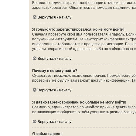
Возможно, администратор конференции отключил регистрац
зарегистрироваться. Обратитесь за помощью к администр
Вернуться к началу
Я только что зарегистрировался, но не могу войти!
Сначала проверьте свои имя пользователя и пароль. Если 
полученным инструкциям. На некоторых конференциях треб
информация отображается в процессе регистрации. Если в
указали неправильный адрес email либо он заблокирован с
Вернуться к началу
Почему я не могу войти?
Существует несколько возможных причин. Прежде всего уб
проверить, не был ли вам закрыт доступ к конференции. 
Вернуться к началу
Я давно зарегистрирован, но больше не могу войти!
Возможно, администратор по какой-то причине деактивиро
оставляющих сообщения, чтобы уменьшить размер базы дан
Вернуться к началу
Я забыл пароль!