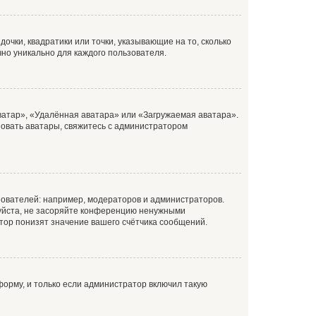
очки, квадратики или точки, указывающие на то, сколько
чно уникально для каждого пользователя.
ватар», «Удалённая аватара» или «Загружаемая аватара».
ьзовать аватары, свяжитесь с администратором
ователей: например, модераторов и администраторов.
уйста, не засоряйте конференцию ненужными
тор понизят значение вашего счётчика сообщений.
орму, и только если администратор включил такую