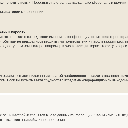
егко получить новый. Перейдите на страницу входа на конференцию и щёлкни
инистратором конференции.
мени и пароля?
сможете оставаться под своим именем на конференции только некоторое огран
 чтобы вам не приходилось вводить имя пользователя и пароль каждый раз, 
щедоступном компьютере, например в библиотеке, интернет-кафе, университе
ам оставаться авторизованным на этой конференции, а также выполняют друг
ом. Если вы испытываете трудности с входом на конференцию или выходом с
е ваши настройки хранятся в базе данных конференции. Чтобы изменить их,
ить все свои настройки и предпочтения.