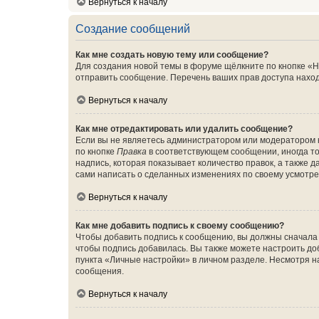
Вернуться к началу
Создание сообщений
Как мне создать новую тему или сообщение?
Для создания новой темы в форуме щёлкните по кнопке «Н
отправить сообщение. Перечень ваших прав доступа наход
Вернуться к началу
Как мне отредактировать или удалить сообщение?
Если вы не являетесь администратором или модератором 
по кнопке
Правка
в соответствующем сообщении, иногда тол
надпись, которая показывает количество правок, а также 
сами написать о сделанных изменениях по своему усмотрен
Вернуться к началу
Как мне добавить подпись к своему сообщению?
Чтобы добавить подпись к сообщению, вы должны сначала 
чтобы подпись добавилась. Вы также можете настроить д
пункта «Личные настройки» в личном разделе. Несмотря н
сообщения.
Вернуться к началу