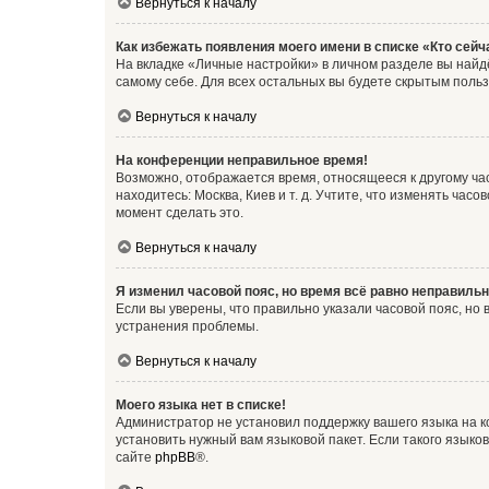
Вернуться к началу
Как избежать появления моего имени в списке «Кто сей
На вкладке «Личные настройки» в личном разделе вы най
самому себе. Для всех остальных вы будете скрытым поль
Вернуться к началу
На конференции неправильное время!
Возможно, отображается время, относящееся к другому часо
находитесь: Москва, Киев и т. д. Учтите, что изменять час
момент сделать это.
Вернуться к началу
Я изменил часовой пояс, но время всё равно неправильн
Если вы уверены, что правильно указали часовой пояс, н
устранения проблемы.
Вернуться к началу
Моего языка нет в списке!
Администратор не установил поддержку вашего языка на к
установить нужный вам языковой пакет. Если такого языко
сайте
phpBB
®.