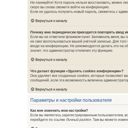
Не паникуйте! Хотя пароль нельзя восстановить, можно л
скоро вы снова сможете войти на конференцию.
Если не удалось получить новый пароль, свяжитесь с адм
Вернуться к началу
Почему мне периодически приходится повторять ввод и
Если вы не отметили флажком пункт
Запомнить меня
, вы 
не смог воспользоваться вашей учётной записью. Для того
входе на конференцию. Не рекомендуется делать это на об
значит, что администратор отключил эту функцию.
Вернуться к началу
Что делает функция «Удалить cookies конференции»?
Она удаляет все созданные cookies, которые позволяют в
сообщений, если эта возможность включена администратор
Вернуться к началу
Параметры и настройки пользователя
Как мне изменить мои настройки?
Если вы являетесь зарегистрированным пользователем, вс
перейдите по ссылке
Личный раздел
. Там вы можете измен