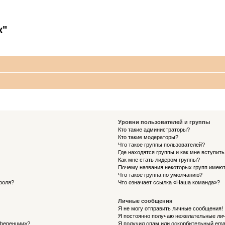
к"
Уровни пользователей и группы
Кто такие администраторы?
Кто такие модераторы?
Что такое группы пользователей?
Где находятся группы и как мне вступить
Как мне стать лидером группы?
Почему названия некоторых групп имеют
Что такое группа по умолчанию?
роля?
Что означает ссылка «Наша команда»?
Личные сообщения
Я не могу отправить личные сообщения!
Я постоянно получаю нежелательные ли
нференции»?
Я получил спам или оскорбительный email