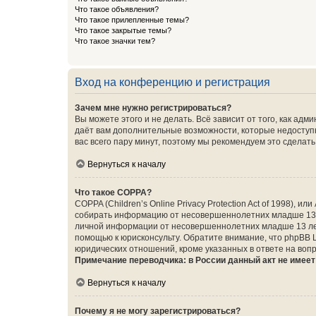
Что такое объявления?
Что такое прилепленные темы?
Что такое закрытые темы?
Что такое значки тем?
Вход на конференцию и регистрация
Зачем мне нужно регистрироваться?
Вы можете этого и не делать. Всё зависит от того, как а
даёт вам дополнительные возможности, которые недоступны
вас всего пару минут, поэтому мы рекомендуем это сделать
Вернуться к началу
Что такое COPPA?
COPPA (Children’s Online Privacy Protection Act of 1998),
собирать информацию от несовершеннолетних младше 13 ле
личной информации от несовершеннолетних младше 13 лет.
помощью к юрисконсульту. Обратите внимание, что phpBB 
юридических отношений, кроме указанных в ответе на вопр
Примечание переводчика: в России данный акт не имее
Вернуться к началу
Почему я не могу зарегистрироваться?