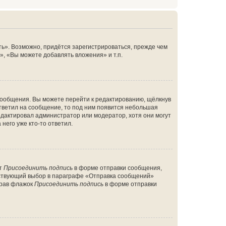
ь». Возможно, придётся зарегистрироваться, прежде чем
, «Вы можете добавлять вложения» и т.п.
сообщения. Вы можете перейти к редактированию, щёлкнув
ответил на сообщение, то под ним появится небольшая
редактировал администратор или модератор, хотя они могут
него уже кто-то ответил.
кт
Присоединить подпись
в форме отправки сообщения,
тствующий выбор в параграфе «Отправка сообщений»
брав флажок
Присоединить подпись
в форме отправки