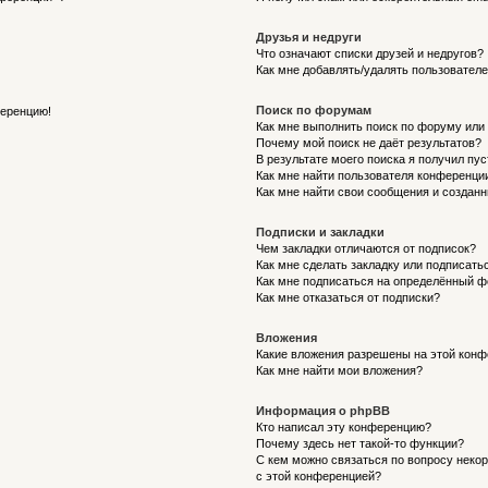
Друзья и недруги
Что означают списки друзей и недругов?
Как мне добавлять/удалять пользователе
Поиск по форумам
ференцию!
Как мне выполнить поиск по форуму ил
Почему мой поиск не даёт результатов?
В результате моего поиска я получил пу
Как мне найти пользователя конференци
Как мне найти свои сообщения и создан
Подписки и закладки
Чем закладки отличаются от подписок?
Как мне сделать закладку или подписат
Как мне подписаться на определённый 
Как мне отказаться от подписки?
Вложения
Какие вложения разрешены на этой кон
Как мне найти мои вложения?
Информация о phpBB
Кто написал эту конференцию?
Почему здесь нет такой-то функции?
С кем можно связаться по вопросу неко
с этой конференцией?