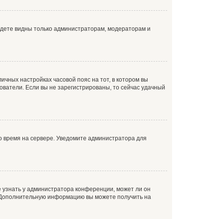
будете видны только администраторам, модераторам и
личных настройках часовой пояс на тот, в котором вы
ьзователи. Если вы не зарегистрированы, то сейчас удачный
но время на сервере. Уведомите администратора для
е узнать у администратора конференции, может ли он
к. Дополнительную информацию вы можете получить на