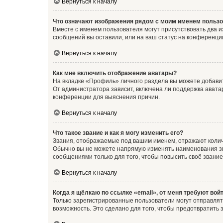
Вернуться к началу
Что означают изображения рядом с моим именем польз
Вместе с именем пользователя могут присутствовать два и
сообщений вы оставили, или на ваш статус на конференции
Вернуться к началу
Как мне включить отображение аватары?
На вкладке «Профиль» личного раздела вы можете добавит
От администратора зависит, включена ли поддержка аватар
конференции для выяснения причин.
Вернуться к началу
Что такое звание и как я могу изменить его?
Звания, отображаемые под вашим именем, отражают коли
Обычно вы не можете напрямую изменять наименования зв
сообщениями только для того, чтобы повысить своё звани
Вернуться к началу
Когда я щёлкаю по ссылке «email», от меня требуют вой
Только зарегистрированные пользователи могут отправлят
возможность. Это сделано для того, чтобы предотвратит