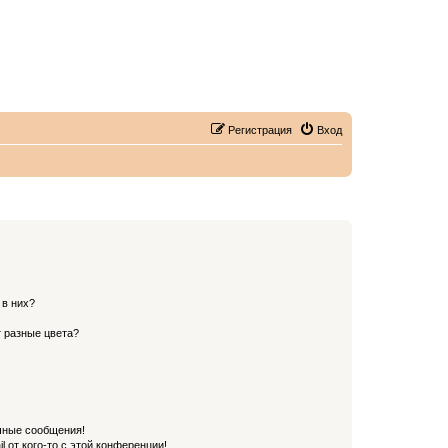
Регистрация
Вход
 в них?
 разные цвета?
чные сообщения!
 от кого-то с этой конференции!