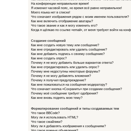
На конференции неправильное время!
Я изменил часовой пояс, но время всё равно неправильное!
Моего языка нет в списке!
Что означают изображения рядом с моим именем пользователя?
Как мне включить отображение аватары?
Что такое звание и как я могу изменить его?
Когда я щёлкаю по ссылке «email», от меня требуют войти на кон
Создание сообщений
Как мне создать новую тему или сообщение?
Как мне отредактировать или удалить сообщение?
Как мне добавить подпись к своему сообщению?
Как мне создать опрос?
Почему я не могу добавить больше вариантов ответа?
Как мне отредактировать или удалить опрос?
Почему мне недоступны некоторые форумы?
Почему я не могу добавлять вложения?
Почему я получил предупреждение?
Как мне пожаловаться на сообщения модератору?
Что означает кнопка «Сохранить» при создании сообщения?
Почему моё сообщение требует одобрения?
Как мне вновь поднять мою тему?
Форматирование сообщений и типы создаваемых тем
Что такое BBCode?
Могу ли я использовать HTML?
Что такое смайлики?
Могу ли я добавлять изображения к сообщениям?
Что такое важные объявления?