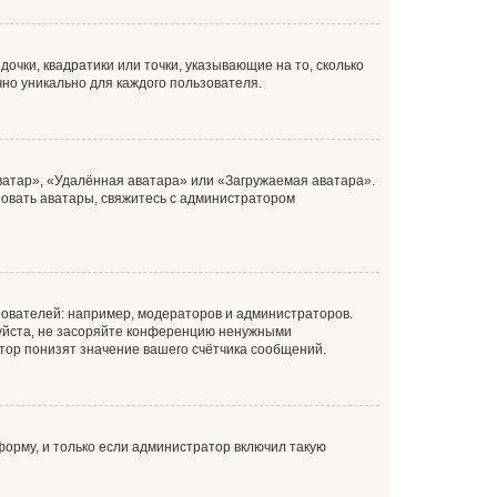
очки, квадратики или точки, указывающие на то, сколько
чно уникально для каждого пользователя.
ватар», «Удалённая аватара» или «Загружаемая аватара».
ьзовать аватары, свяжитесь с администратором
ователей: например, модераторов и администраторов.
уйста, не засоряйте конференцию ненужными
тор понизят значение вашего счётчика сообщений.
орму, и только если администратор включил такую