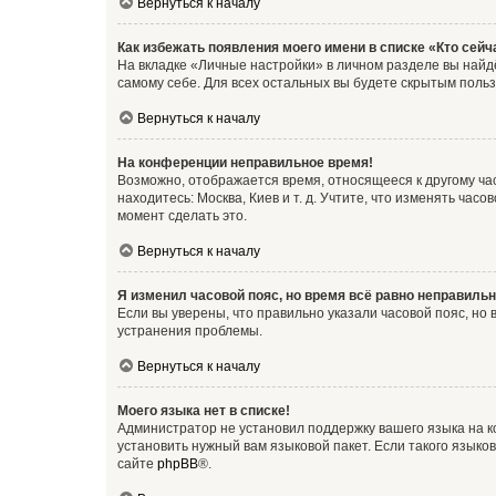
Вернуться к началу
Как избежать появления моего имени в списке «Кто сей
На вкладке «Личные настройки» в личном разделе вы най
самому себе. Для всех остальных вы будете скрытым поль
Вернуться к началу
На конференции неправильное время!
Возможно, отображается время, относящееся к другому часо
находитесь: Москва, Киев и т. д. Учтите, что изменять час
момент сделать это.
Вернуться к началу
Я изменил часовой пояс, но время всё равно неправильн
Если вы уверены, что правильно указали часовой пояс, н
устранения проблемы.
Вернуться к началу
Моего языка нет в списке!
Администратор не установил поддержку вашего языка на к
установить нужный вам языковой пакет. Если такого языко
сайте
phpBB
®.