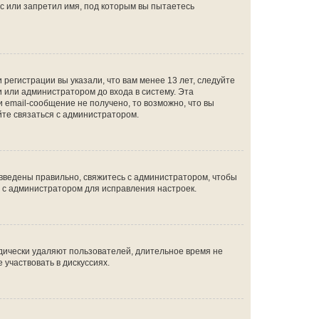
с или запретил имя, под которым вы пытаетесь
регистрации вы указали, что вам менее 13 лет, следуйте
 или администратором до входа в систему. Эта
 email-сообщение не получено, то возможно, что вы
йте связаться с администратором.
 введены правильно, свяжитесь с администратором, чтобы
ь с администратором для исправления настроек.
дически удаляют пользователей, длительное время не
участвовать в дискуссиях.