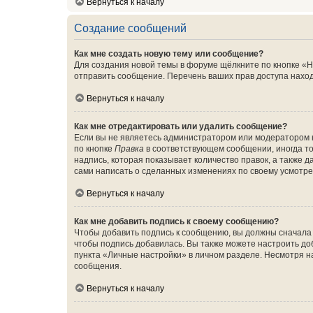
Вернуться к началу
Создание сообщений
Как мне создать новую тему или сообщение?
Для создания новой темы в форуме щёлкните по кнопке «Н
отправить сообщение. Перечень ваших прав доступа наход
Вернуться к началу
Как мне отредактировать или удалить сообщение?
Если вы не являетесь администратором или модератором 
по кнопке
Правка
в соответствующем сообщении, иногда тол
надпись, которая показывает количество правок, а также 
сами написать о сделанных изменениях по своему усмотрен
Вернуться к началу
Как мне добавить подпись к своему сообщению?
Чтобы добавить подпись к сообщению, вы должны сначала 
чтобы подпись добавилась. Вы также можете настроить д
пункта «Личные настройки» в личном разделе. Несмотря н
сообщения.
Вернуться к началу