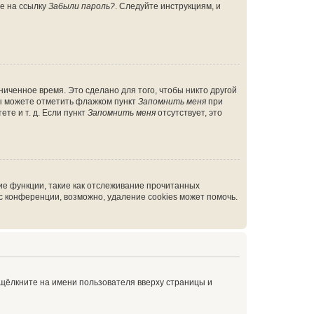
те на ссылку
Забыли пароль?
. Следуйте инструкциям, и
иченное время. Это сделано для того, чтобы никто другой
вы можете отметить флажком пункт
Запомнить меня
при
те и т. д. Если пункт
Запомнить меня
отсутствует, это
ие функции, такие как отслеживание прочитанных
 конференции, возможно, удаление cookies может помочь.
 щёлкните на имени пользователя вверху страницы и