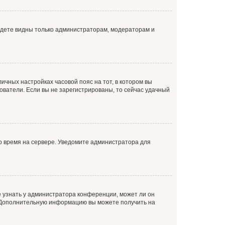
будете видны только администраторам, модераторам и
личных настройках часовой пояс на тот, в котором вы
ьзователи. Если вы не зарегистрированы, то сейчас удачный
но время на сервере. Уведомите администратора для
е узнать у администратора конференции, может ли он
к. Дополнительную информацию вы можете получить на