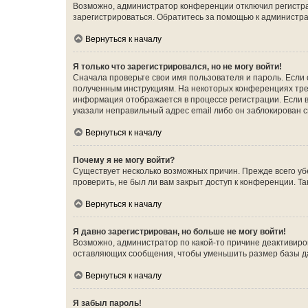
Возможно, администратор конференции отключил регистрац
зарегистрироваться. Обратитесь за помощью к администр
Вернуться к началу
Я только что зарегистрировался, но не могу войти!
Сначала проверьте свои имя пользователя и пароль. Если 
полученным инструкциям. На некоторых конференциях треб
информация отображается в процессе регистрации. Если в
указали неправильный адрес email либо он заблокирован с
Вернуться к началу
Почему я не могу войти?
Существует несколько возможных причин. Прежде всего уб
проверить, не был ли вам закрыт доступ к конференции. 
Вернуться к началу
Я давно зарегистрирован, но больше не могу войти!
Возможно, администратор по какой-то причине деактивиро
оставляющих сообщения, чтобы уменьшить размер базы дан
Вернуться к началу
Я забыл пароль!