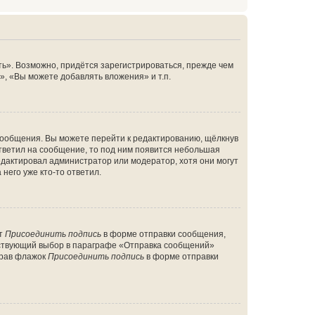
ь». Возможно, придётся зарегистрироваться, прежде чем
, «Вы можете добавлять вложения» и т.п.
сообщения. Вы можете перейти к редактированию, щёлкнув
ответил на сообщение, то под ним появится небольшая
редактировал администратор или модератор, хотя они могут
него уже кто-то ответил.
кт
Присоединить подпись
в форме отправки сообщения,
тствующий выбор в параграфе «Отправка сообщений»
брав флажок
Присоединить подпись
в форме отправки