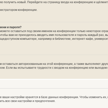
егко получить новый. Перейдите на страницу входа на конференцию и щёлкни
инистратором конференции.
мени и пароля?
сможете оставаться под своим именем на конференции только некоторое огран
 чтобы вам не приходилось вводить имя пользователя и пароль каждый раз, 
щедоступном компьютере, например в библиотеке, интернет-кафе, университе
ам оставаться авторизованным на этой конференции, а также выполняют друг
ом. Если вы испытываете трудности с входом на конференцию или выходом с
е ваши настройки хранятся в базе данных конференции. Чтобы изменить их,
ить все свои настройки и предпочтения.