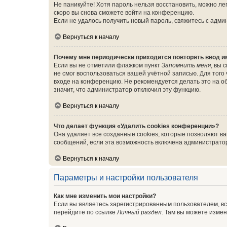
Не паникуйте! Хотя пароль нельзя восстановить, можно л
скоро вы снова сможете войти на конференцию.
Если не удалось получить новый пароль, свяжитесь с адм
Вернуться к началу
Почему мне периодически приходится повторять ввод и
Если вы не отметили флажком пункт
Запомнить меня
, вы 
не смог воспользоваться вашей учётной записью. Для того
входе на конференцию. Не рекомендуется делать это на об
значит, что администратор отключил эту функцию.
Вернуться к началу
Что делает функция «Удалить cookies конференции»?
Она удаляет все созданные cookies, которые позволяют в
сообщений, если эта возможность включена администратор
Вернуться к началу
Параметры и настройки пользователя
Как мне изменить мои настройки?
Если вы являетесь зарегистрированным пользователем, вс
перейдите по ссылке
Личный раздел
. Там вы можете измен