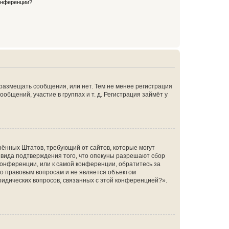
конференции?
 размещать сообщения, или нет. Тем не менее регистрация
щений, участие в группах и т. д. Регистрация займёт у
единённых Штатов, требующий от сайтов, которые могут
 вида подтверждения того, что опекуны разрешают сбор
конференции, или к самой конференции, обратитесь за
по правовым вопросам и не является объектом
ридических вопросов, связанных с этой конференцией?».