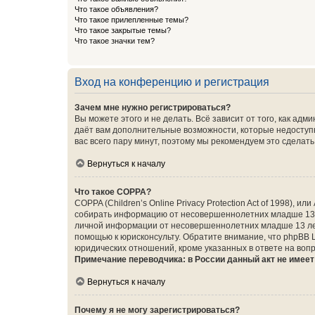
Что такое объявления?
Что такое прилепленные темы?
Что такое закрытые темы?
Что такое значки тем?
Вход на конференцию и регистрация
Зачем мне нужно регистрироваться?
Вы можете этого и не делать. Всё зависит от того, как а
даёт вам дополнительные возможности, которые недоступны
вас всего пару минут, поэтому мы рекомендуем это сделать
Вернуться к началу
Что такое COPPA?
COPPA (Children’s Online Privacy Protection Act of 1998),
собирать информацию от несовершеннолетних младше 13 ле
личной информации от несовершеннолетних младше 13 лет.
помощью к юрисконсульту. Обратите внимание, что phpBB 
юридических отношений, кроме указанных в ответе на вопр
Примечание переводчика: в России данный акт не имее
Вернуться к началу
Почему я не могу зарегистрироваться?