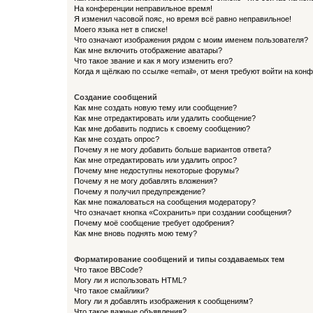
На конференции неправильное время!
Я изменил часовой пояс, но время всё равно неправильное!
Моего языка нет в списке!
Что означают изображения рядом с моим именем пользователя?
Как мне включить отображение аватары?
Что такое звание и как я могу изменить его?
Когда я щёлкаю по ссылке «email», от меня требуют войти на кон
Создание сообщений
Как мне создать новую тему или сообщение?
Как мне отредактировать или удалить сообщение?
Как мне добавить подпись к своему сообщению?
Как мне создать опрос?
Почему я не могу добавить больше вариантов ответа?
Как мне отредактировать или удалить опрос?
Почему мне недоступны некоторые форумы?
Почему я не могу добавлять вложения?
Почему я получил предупреждение?
Как мне пожаловаться на сообщения модератору?
Что означает кнопка «Сохранить» при создании сообщения?
Почему моё сообщение требует одобрения?
Как мне вновь поднять мою тему?
Форматирование сообщений и типы создаваемых тем
Что такое BBCode?
Могу ли я использовать HTML?
Что такое смайлики?
Могу ли я добавлять изображения к сообщениям?
Что такое важные объявления?