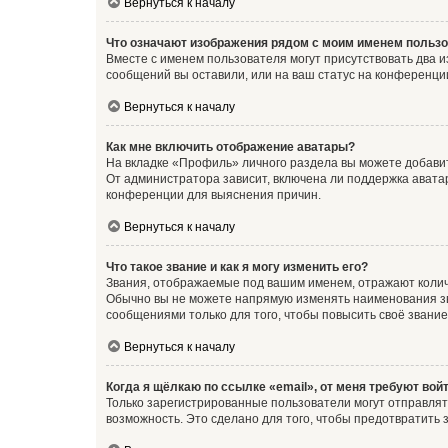
Вернуться к началу
Что означают изображения рядом с моим именем польз
Вместе с именем пользователя могут присутствовать два и
сообщений вы оставили, или на ваш статус на конференции
Вернуться к началу
Как мне включить отображение аватары?
На вкладке «Профиль» личного раздела вы можете добавит
От администратора зависит, включена ли поддержка аватар
конференции для выяснения причин.
Вернуться к началу
Что такое звание и как я могу изменить его?
Звания, отображаемые под вашим именем, отражают коли
Обычно вы не можете напрямую изменять наименования зв
сообщениями только для того, чтобы повысить своё звани
Вернуться к началу
Когда я щёлкаю по ссылке «email», от меня требуют вой
Только зарегистрированные пользователи могут отправлят
возможность. Это сделано для того, чтобы предотвратит