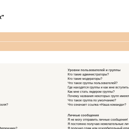
к"
Уровни пользователей и группы
Кто такие администраторы?
Кто такие модераторы?
Что такое группы пользователей?
Где находятся группы и как мне вступить
Как мне стать лидером группы?
Почему названия некоторых групп имеют
Что такое группа по умолчанию?
роля?
Что означает ссылка «Наша команда»?
Личные сообщения
Я не могу отправить личные сообщения!
Я постоянно получаю нежелательные ли
нференции»?
Я получил спам или оскорбительный email