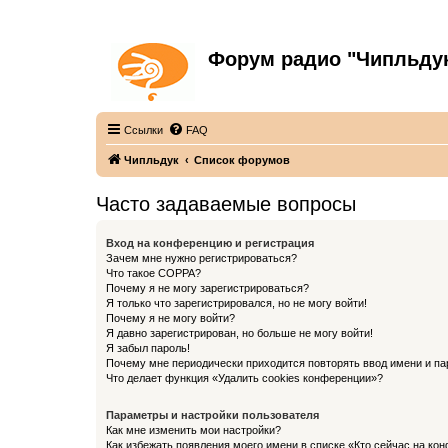
Форум радио "Чипльду
С неограниченной безответственностью
Ссылки
FAQ
Чипльдук
Список форумов
Часто задаваемые вопросы
Вход на конференцию и регистрация
Зачем мне нужно регистрироваться?
Что такое COPPA?
Почему я не могу зарегистрироваться?
Я только что зарегистрировался, но не могу войти!
Почему я не могу войти?
Я давно зарегистрирован, но больше не могу войти!
Я забыл пароль!
Почему мне периодически приходится повторять ввод имени и па
Что делает функция «Удалить cookies конференции»?
Параметры и настройки пользователя
Как мне изменить мои настройки?
Как избежать появления моего имени в списке «Кто сейчас на ко