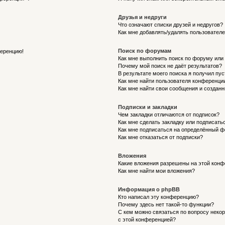
Друзья и недруги
Что означают списки друзей и недругов?
Как мне добавлять/удалять пользователе
Поиск по форумам
ференцию!
Как мне выполнить поиск по форуму ил
Почему мой поиск не даёт результатов?
В результате моего поиска я получил пу
Как мне найти пользователя конференци
Как мне найти свои сообщения и создан
Подписки и закладки
Чем закладки отличаются от подписок?
Как мне сделать закладку или подписат
Как мне подписаться на определённый 
Как мне отказаться от подписки?
Вложения
Какие вложения разрешены на этой кон
Как мне найти мои вложения?
Информация о phpBB
Кто написал эту конференцию?
Почему здесь нет такой-то функции?
С кем можно связаться по вопросу неко
с этой конференцией?