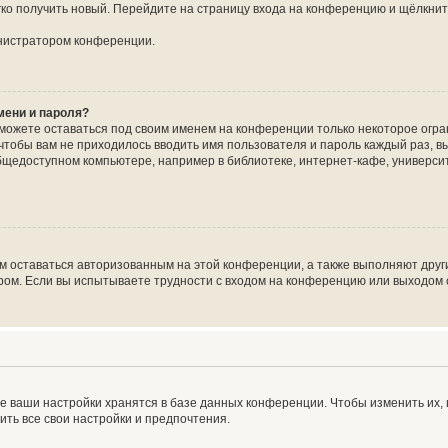
егко получить новый. Перейдите на страницу входа на конференцию и щёлкни
инистратором конференции.
мени и пароля?
сможете оставаться под своим именем на конференции только некоторое огран
 чтобы вам не приходилось вводить имя пользователя и пароль каждый раз, 
щедоступном компьютере, например в библиотеке, интернет-кафе, университе
ам оставаться авторизованным на этой конференции, а также выполняют друг
ом. Если вы испытываете трудности с входом на конференцию или выходом с
е ваши настройки хранятся в базе данных конференции. Чтобы изменить их,
ить все свои настройки и предпочтения.