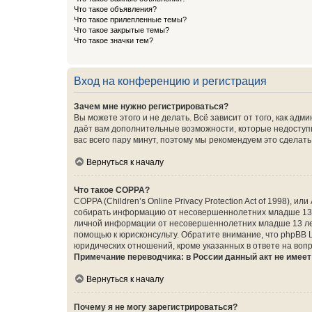
Что такое объявления?
Что такое прилепленные темы?
Что такое закрытые темы?
Что такое значки тем?
Вход на конференцию и регистрация
Зачем мне нужно регистрироваться?
Вы можете этого и не делать. Всё зависит от того, как а
даёт вам дополнительные возможности, которые недоступны
вас всего пару минут, поэтому мы рекомендуем это сделать
Вернуться к началу
Что такое COPPA?
COPPA (Children’s Online Privacy Protection Act of 1998),
собирать информацию от несовершеннолетних младше 13 ле
личной информации от несовершеннолетних младше 13 лет.
помощью к юрисконсульту. Обратите внимание, что phpBB 
юридических отношений, кроме указанных в ответе на вопр
Примечание переводчика: в России данный акт не имее
Вернуться к началу
Почему я не могу зарегистрироваться?