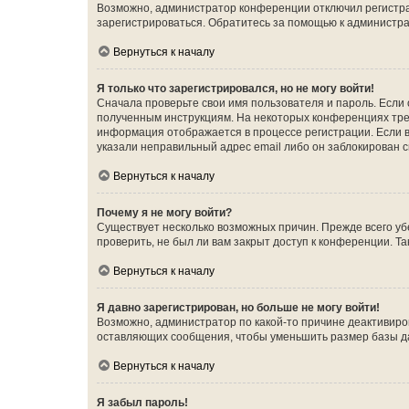
Возможно, администратор конференции отключил регистрац
зарегистрироваться. Обратитесь за помощью к администр
Вернуться к началу
Я только что зарегистрировался, но не могу войти!
Сначала проверьте свои имя пользователя и пароль. Если 
полученным инструкциям. На некоторых конференциях треб
информация отображается в процессе регистрации. Если в
указали неправильный адрес email либо он заблокирован с
Вернуться к началу
Почему я не могу войти?
Существует несколько возможных причин. Прежде всего уб
проверить, не был ли вам закрыт доступ к конференции. 
Вернуться к началу
Я давно зарегистрирован, но больше не могу войти!
Возможно, администратор по какой-то причине деактивиро
оставляющих сообщения, чтобы уменьшить размер базы дан
Вернуться к началу
Я забыл пароль!