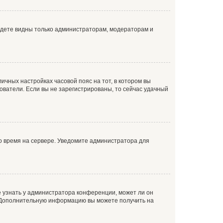
будете видны только администраторам, модераторам и
личных настройках часовой пояс на тот, в котором вы
ьзователи. Если вы не зарегистрированы, то сейчас удачный
но время на сервере. Уведомите администратора для
е узнать у администратора конференции, может ли он
к. Дополнительную информацию вы можете получить на