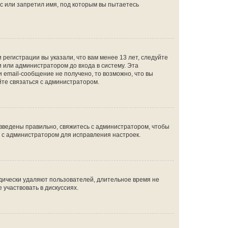
с или запретил имя, под которым вы пытаетесь
регистрации вы указали, что вам менее 13 лет, следуйте
 или администратором до входа в систему. Эта
 email-сообщение не получено, то возможно, что вы
йте связаться с администратором.
 введены правильно, свяжитесь с администратором, чтобы
ь с администратором для исправления настроек.
дически удаляют пользователей, длительное время не
участвовать в дискуссиях.