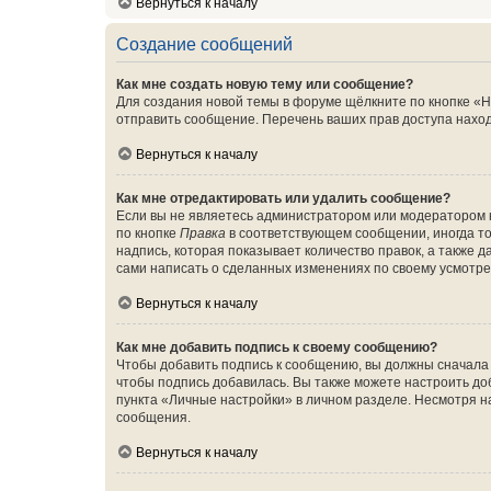
Вернуться к началу
Создание сообщений
Как мне создать новую тему или сообщение?
Для создания новой темы в форуме щёлкните по кнопке «Н
отправить сообщение. Перечень ваших прав доступа наход
Вернуться к началу
Как мне отредактировать или удалить сообщение?
Если вы не являетесь администратором или модератором 
по кнопке
Правка
в соответствующем сообщении, иногда тол
надпись, которая показывает количество правок, а также 
сами написать о сделанных изменениях по своему усмотрен
Вернуться к началу
Как мне добавить подпись к своему сообщению?
Чтобы добавить подпись к сообщению, вы должны сначала 
чтобы подпись добавилась. Вы также можете настроить д
пункта «Личные настройки» в личном разделе. Несмотря н
сообщения.
Вернуться к началу