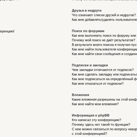
Друзья и недруги
Что означают списки друзей и недругов?
Как мне добавлять/удалять пользователе
Поиск по форумам
ференцию!
Как мне выполнить поиск по форуму ил
Почему мой поиск не даёт результатов?
В результате моего поиска я получил пу
Как мне найти пользователя конференци
Как мне найти свои сообщения и создан
Подписки и закладки
Чем закладки отличаются от подписок?
Как мне сделать закладку или подписат
Как мне подписаться на определённый 
Как мне отказаться от подписки?
Вложения
Какие вложения разрешены на этой кон
Как мне найти мои вложения?
Информация о phpBB
Кто написал эту конференцию?
Почему здесь нет такой-то функции?
С кем можно связаться по вопросу неко
с этой конференцией?