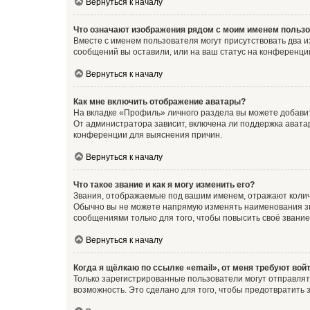
Вернуться к началу
Что означают изображения рядом с моим именем польз
Вместе с именем пользователя могут присутствовать два и
сообщений вы оставили, или на ваш статус на конференции
Вернуться к началу
Как мне включить отображение аватары?
На вкладке «Профиль» личного раздела вы можете добавит
От администратора зависит, включена ли поддержка аватар
конференции для выяснения причин.
Вернуться к началу
Что такое звание и как я могу изменить его?
Звания, отображаемые под вашим именем, отражают коли
Обычно вы не можете напрямую изменять наименования зв
сообщениями только для того, чтобы повысить своё звани
Вернуться к началу
Когда я щёлкаю по ссылке «email», от меня требуют вой
Только зарегистрированные пользователи могут отправлят
возможность. Это сделано для того, чтобы предотвратит