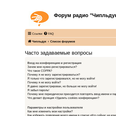
Форум радио "Чипльду
С неограниченной безответственностью
Ссылки
FAQ
Чипльдук
Список форумов
Часто задаваемые вопросы
Вход на конференцию и регистрация
Зачем мне нужно регистрироваться?
Что такое COPPA?
Почему я не могу зарегистрироваться?
Я только что зарегистрировался, но не могу войти!
Почему я не могу войти?
Я давно зарегистрирован, но больше не могу войти!
Я забыл пароль!
Почему мне периодически приходится повторять ввод имени и па
Что делает функция «Удалить cookies конференции»?
Параметры и настройки пользователя
Как мне изменить мои настройки?
Как избежать появления моего имени в списке «Кто сейчас на ко