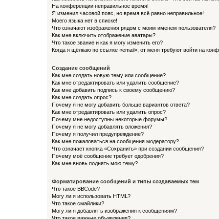
На конференции неправильное время!
Я изменил часовой пояс, но время всё равно неправильное!
Моего языка нет в списке!
Что означают изображения рядом с моим именем пользователя?
Как мне включить отображение аватары?
Что такое звание и как я могу изменить его?
Когда я щёлкаю по ссылке «email», от меня требуют войти на кон
Создание сообщений
Как мне создать новую тему или сообщение?
Как мне отредактировать или удалить сообщение?
Как мне добавить подпись к своему сообщению?
Как мне создать опрос?
Почему я не могу добавить больше вариантов ответа?
Как мне отредактировать или удалить опрос?
Почему мне недоступны некоторые форумы?
Почему я не могу добавлять вложения?
Почему я получил предупреждение?
Как мне пожаловаться на сообщения модератору?
Что означает кнопка «Сохранить» при создании сообщения?
Почему моё сообщение требует одобрения?
Как мне вновь поднять мою тему?
Форматирование сообщений и типы создаваемых тем
Что такое BBCode?
Могу ли я использовать HTML?
Что такое смайлики?
Могу ли я добавлять изображения к сообщениям?
Что такое важные объявления?