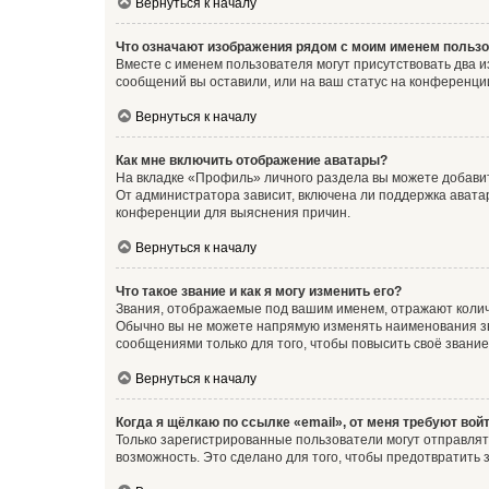
Вернуться к началу
Что означают изображения рядом с моим именем польз
Вместе с именем пользователя могут присутствовать два и
сообщений вы оставили, или на ваш статус на конференции
Вернуться к началу
Как мне включить отображение аватары?
На вкладке «Профиль» личного раздела вы можете добавит
От администратора зависит, включена ли поддержка аватар
конференции для выяснения причин.
Вернуться к началу
Что такое звание и как я могу изменить его?
Звания, отображаемые под вашим именем, отражают коли
Обычно вы не можете напрямую изменять наименования зв
сообщениями только для того, чтобы повысить своё звани
Вернуться к началу
Когда я щёлкаю по ссылке «email», от меня требуют вой
Только зарегистрированные пользователи могут отправлят
возможность. Это сделано для того, чтобы предотвратит