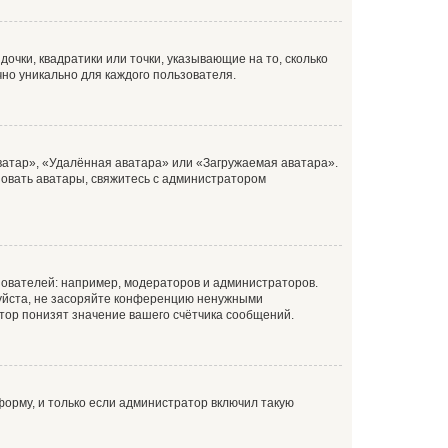
очки, квадратики или точки, указывающие на то, сколько
чно уникально для каждого пользователя.
ватар», «Удалённая аватара» или «Загружаемая аватара».
ьзовать аватары, свяжитесь с администратором
ователей: например, модераторов и администраторов.
уйста, не засоряйте конференцию ненужными
тор понизят значение вашего счётчика сообщений.
орму, и только если администратор включил такую