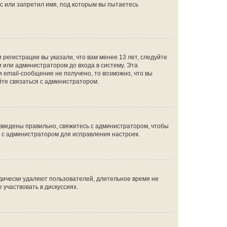
с или запретил имя, под которым вы пытаетесь
регистрации вы указали, что вам менее 13 лет, следуйте
 или администратором до входа в систему. Эта
 email-сообщение не получено, то возможно, что вы
йте связаться с администратором.
 введены правильно, свяжитесь с администратором, чтобы
ь с администратором для исправления настроек.
дически удаляют пользователей, длительное время не
участвовать в дискуссиях.