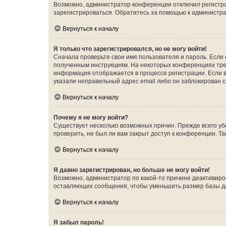
Возможно, администратор конференции отключил регистрац
зарегистрироваться. Обратитесь за помощью к администр
Вернуться к началу
Я только что зарегистрировался, но не могу войти!
Сначала проверьте свои имя пользователя и пароль. Если 
полученным инструкциям. На некоторых конференциях треб
информация отображается в процессе регистрации. Если в
указали неправильный адрес email либо он заблокирован с
Вернуться к началу
Почему я не могу войти?
Существует несколько возможных причин. Прежде всего уб
проверить, не был ли вам закрыт доступ к конференции. 
Вернуться к началу
Я давно зарегистрирован, но больше не могу войти!
Возможно, администратор по какой-то причине деактивиро
оставляющих сообщения, чтобы уменьшить размер базы дан
Вернуться к началу
Я забыл пароль!