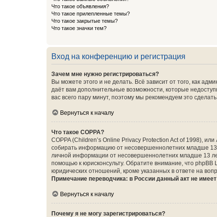
Что такое объявления?
Что такое прилепленные темы?
Что такое закрытые темы?
Что такое значки тем?
Вход на конференцию и регистрация
Зачем мне нужно регистрироваться?
Вы можете этого и не делать. Всё зависит от того, как а
даёт вам дополнительные возможности, которые недоступны
вас всего пару минут, поэтому мы рекомендуем это сделать
Вернуться к началу
Что такое COPPA?
COPPA (Children’s Online Privacy Protection Act of 1998),
собирать информацию от несовершеннолетних младше 13 ле
личной информации от несовершеннолетних младше 13 лет.
помощью к юрисконсульту. Обратите внимание, что phpBB 
юридических отношений, кроме указанных в ответе на вопр
Примечание переводчика: в России данный акт не имее
Вернуться к началу
Почему я не могу зарегистрироваться?