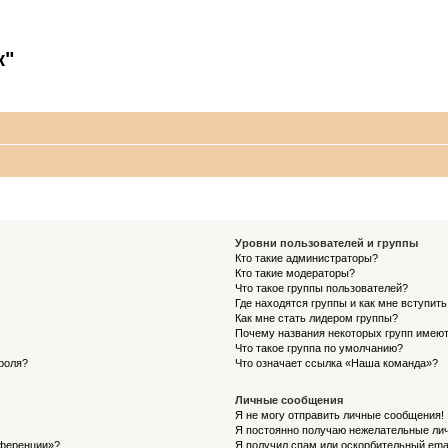
к"
Уровни пользователей и группы
Кто такие администраторы?
Кто такие модераторы?
Что такое группы пользователей?
Где находятся группы и как мне вступить
Как мне стать лидером группы?
Почему названия некоторых групп имеют
Что такое группа по умолчанию?
роля?
Что означает ссылка «Наша команда»?
Личные сообщения
Я не могу отправить личные сообщения!
Я постоянно получаю нежелательные ли
нференции»?
Я получил спам или оскорбительный email