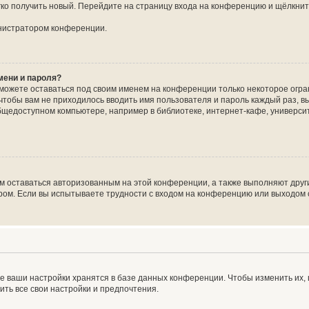
егко получить новый. Перейдите на страницу входа на конференцию и щёлкни
инистратором конференции.
мени и пароля?
сможете оставаться под своим именем на конференции только некоторое огран
 чтобы вам не приходилось вводить имя пользователя и пароль каждый раз, 
щедоступном компьютере, например в библиотеке, интернет-кафе, университе
ам оставаться авторизованным на этой конференции, а также выполняют друг
ом. Если вы испытываете трудности с входом на конференцию или выходом с
е ваши настройки хранятся в базе данных конференции. Чтобы изменить их,
ить все свои настройки и предпочтения.