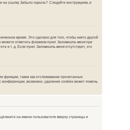
те на ссылку
Забыли пароль?
. Следуйте инструкциям, и
иченное время. Это сделано для того, чтобы никто другой
вы можете отметить флажком пункт
Запомнить меня
при
те и т. д. Если пункт
Запомнить меня
отсутствует, это
ие функции, такие как отслеживание прочитанных
 конференции, возможно, удаление cookies может помочь.
 щёлкните на имени пользователя вверху страницы и