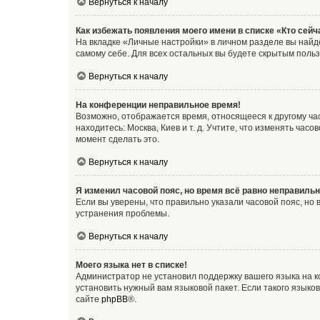
Вернуться к началу
Как избежать появления моего имени в списке «Кто сей
На вкладке «Личные настройки» в личном разделе вы най
самому себе. Для всех остальных вы будете скрытым поль
Вернуться к началу
На конференции неправильное время!
Возможно, отображается время, относящееся к другому часо
находитесь: Москва, Киев и т. д. Учтите, что изменять час
момент сделать это.
Вернуться к началу
Я изменил часовой пояс, но время всё равно неправильн
Если вы уверены, что правильно указали часовой пояс, н
устранения проблемы.
Вернуться к началу
Моего языка нет в списке!
Администратор не установил поддержку вашего языка на к
установить нужный вам языковой пакет. Если такого языко
сайте
phpBB
®.