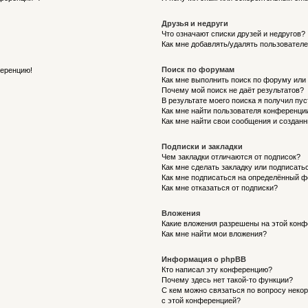
Друзья и недруги
Что означают списки друзей и недругов?
Как мне добавлять/удалять пользователе
Поиск по форумам
ференцию!
Как мне выполнить поиск по форуму ил
Почему мой поиск не даёт результатов?
В результате моего поиска я получил пу
Как мне найти пользователя конференци
Как мне найти свои сообщения и создан
Подписки и закладки
Чем закладки отличаются от подписок?
Как мне сделать закладку или подписат
Как мне подписаться на определённый 
Как мне отказаться от подписки?
Вложения
Какие вложения разрешены на этой кон
Как мне найти мои вложения?
Информация о phpBB
Кто написал эту конференцию?
Почему здесь нет такой-то функции?
С кем можно связаться по вопросу неко
с этой конференцией?