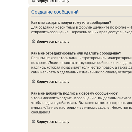
Вернуться к началу
Создание сообщений
Как мне создать новую тему или сообщение?
Для создания новой темы в форуме щёлкните по кнопке «Н
отправить сообщение. Перечень ваших прав доступа наход
Вернуться к началу
Как мне отредактировать или удалить сообщение?
Если вы не являетесь администратором или модератором 
по кнопке
Правка
в соответствующем сообщении, иногда тол
надпись, которая показывает количество правок, а также 
сами написать о сделанных изменениях по своему усмотрен
Вернуться к началу
Как мне добавить подпись к своему сообщению?
Чтобы добавить подпись к сообщению, вы должны сначала 
чтобы подпись добавилась. Вы также можете настроить д
пункта «Личные настройки» в личном разделе. Несмотря н
сообщения.
Вернуться к началу