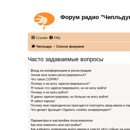
Форум радио "Чипльду
С неограниченной безответственностью
Ссылки
FAQ
Чипльдук
Список форумов
Часто задаваемые вопросы
Вход на конференцию и регистрация
Зачем мне нужно регистрироваться?
Что такое COPPA?
Почему я не могу зарегистрироваться?
Я только что зарегистрировался, но не могу войти!
Почему я не могу войти?
Я давно зарегистрирован, но больше не могу войти!
Я забыл пароль!
Почему мне периодически приходится повторять ввод имени и па
Что делает функция «Удалить cookies конференции»?
Параметры и настройки пользователя
Как мне изменить мои настройки?
Как избежать появления моего имени в списке «Кто сейчас на ко