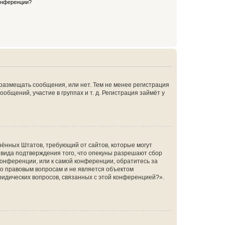
конференции?
 размещать сообщения, или нет. Тем не менее регистрация
щений, участие в группах и т. д. Регистрация займёт у
единённых Штатов, требующий от сайтов, которые могут
 вида подтверждения того, что опекуны разрешают сбор
конференции, или к самой конференции, обратитесь за
по правовым вопросам и не является объектом
ридических вопросов, связанных с этой конференцией?».