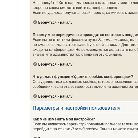
Не паникуйте! Хотя пароль нельзя восстановить, можно л
скоро вы снова сможете войти на конференцию.
Если не удалось получить новый пароль, свяжитесь с адм
Вернуться к началу
Почему мне периодически приходится повторять ввод и
Если вы не отметили флажком пункт
Запомнить меня
, вы 
не смог воспользоваться вашей учётной записью. Для того
входе на конференцию. Не рекомендуется делать это на об
значит, что администратор отключил эту функцию.
Вернуться к началу
Что делает функция «Удалить cookies конференции»?
Она удаляет все созданные cookies, которые позволяют в
сообщений, если эта возможность включена администратор
Вернуться к началу
Параметры и настройки пользователя
Как мне изменить мои настройки?
Если вы являетесь зарегистрированным пользователем, вс
перейдите по ссылке
Личный раздел
. Там вы можете измен