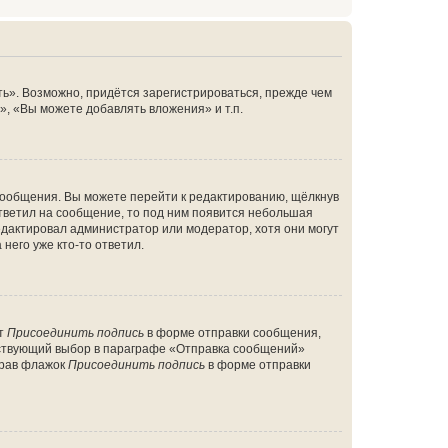
ь». Возможно, придётся зарегистрироваться, прежде чем
, «Вы можете добавлять вложения» и т.п.
сообщения. Вы можете перейти к редактированию, щёлкнув
ответил на сообщение, то под ним появится небольшая
редактировал администратор или модератор, хотя они могут
него уже кто-то ответил.
кт
Присоединить подпись
в форме отправки сообщения,
тствующий выбор в параграфе «Отправка сообщений»
брав флажок
Присоединить подпись
в форме отправки