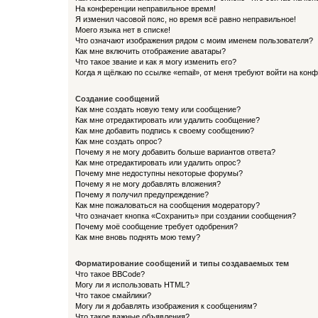
На конференции неправильное время!
Я изменил часовой пояс, но время всё равно неправильное!
Моего языка нет в списке!
Что означают изображения рядом с моим именем пользователя?
Как мне включить отображение аватары?
Что такое звание и как я могу изменить его?
Когда я щёлкаю по ссылке «email», от меня требуют войти на кон
Создание сообщений
Как мне создать новую тему или сообщение?
Как мне отредактировать или удалить сообщение?
Как мне добавить подпись к своему сообщению?
Как мне создать опрос?
Почему я не могу добавить больше вариантов ответа?
Как мне отредактировать или удалить опрос?
Почему мне недоступны некоторые форумы?
Почему я не могу добавлять вложения?
Почему я получил предупреждение?
Как мне пожаловаться на сообщения модератору?
Что означает кнопка «Сохранить» при создании сообщения?
Почему моё сообщение требует одобрения?
Как мне вновь поднять мою тему?
Форматирование сообщений и типы создаваемых тем
Что такое BBCode?
Могу ли я использовать HTML?
Что такое смайлики?
Могу ли я добавлять изображения к сообщениям?
Что такое важные объявления?