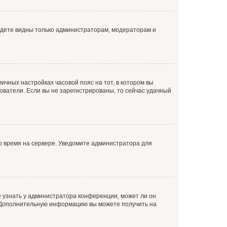
будете видны только администраторам, модераторам и
личных настройках часовой пояс на тот, в котором вы
ьзователи. Если вы не зарегистрированы, то сейчас удачный
но время на сервере. Уведомите администратора для
е узнать у администратора конференции, может ли он
к. Дополнительную информацию вы можете получить на