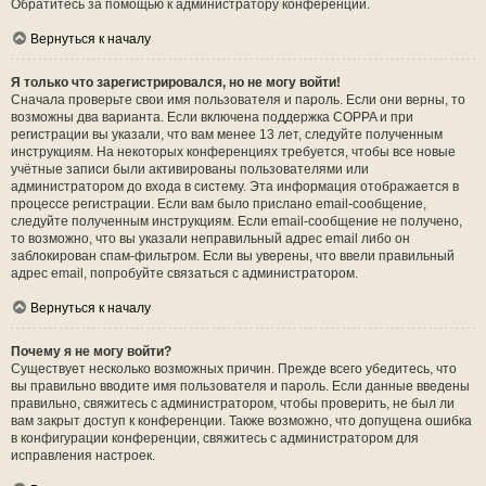
Обратитесь за помощью к администратору конференции.
Вернуться к началу
Я только что зарегистрировался, но не могу войти!
Сначала проверьте свои имя пользователя и пароль. Если они верны, то
возможны два варианта. Если включена поддержка COPPA и при
регистрации вы указали, что вам менее 13 лет, следуйте полученным
инструкциям. На некоторых конференциях требуется, чтобы все новые
учётные записи были активированы пользователями или
администратором до входа в систему. Эта информация отображается в
процессе регистрации. Если вам было прислано email-сообщение,
следуйте полученным инструкциям. Если email-сообщение не получено,
то возможно, что вы указали неправильный адрес email либо он
заблокирован спам-фильтром. Если вы уверены, что ввели правильный
адрес email, попробуйте связаться с администратором.
Вернуться к началу
Почему я не могу войти?
Существует несколько возможных причин. Прежде всего убедитесь, что
вы правильно вводите имя пользователя и пароль. Если данные введены
правильно, свяжитесь с администратором, чтобы проверить, не был ли
вам закрыт доступ к конференции. Также возможно, что допущена ошибка
в конфигурации конференции, свяжитесь с администратором для
исправления настроек.