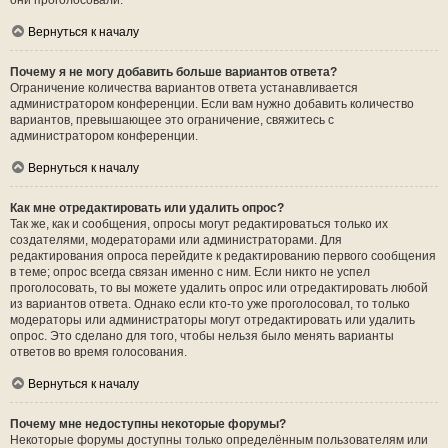
они проголосовали.
Вернуться к началу
Почему я не могу добавить больше вариантов ответа?
Ограничение количества вариантов ответа устанавливается
администратором конференции. Если вам нужно добавить количество
вариантов, превышающее это ограничение, свяжитесь с
администратором конференции.
Вернуться к началу
Как мне отредактировать или удалить опрос?
Так же, как и сообщения, опросы могут редактироваться только их
создателями, модераторами или администраторами. Для
редактирования опроса перейдите к редактированию первого сообщения
в теме; опрос всегда связан именно с ним. Если никто не успел
проголосовать, то вы можете удалить опрос или отредактировать любой
из вариантов ответа. Однако если кто-то уже проголосовал, то только
модераторы или администраторы могут отредактировать или удалить
опрос. Это сделано для того, чтобы нельзя было менять варианты
ответов во время голосования.
Вернуться к началу
Почему мне недоступны некоторые форумы?
Некоторые форумы доступны только определённым пользователям или