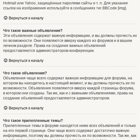
Hotmail или Yahoo, защищённые паролями сайты и т. п. Для указания
ссылок на изображения используйте в сообщениях тег BBCode [img].
Вернуться к началу
Что такое важные объявления?
Эти объявления содержат важную информацию, и вы должны прочесть их
по возможности. Они появляются вверху каждого из форумов и в вашем
личном разделе. Права на создание важных объявлений
предоставляются администратором конференции.
Вернуться к началу
Что такое объявления?
Объявления чаще всего содержат важную информацию для форума, на
котором вы находитесь в настоящий момент, и вы должны прочесть их по
возможности. Объявления появляются вверху каждой страницы форума,
в котором они созданы. Так же, как и с важными объявлениями, права на
создание объявлений предоставляются администратором.
Вернуться к началу
Что такое прилепленные темы?
Прилепленные темы в форуме находятся ниже всех объявлений и только
на его первой странице. Они чаще всего содержат достаточно важную
информацию, поэтому вы должны прочесть их по возможности. Так же, как