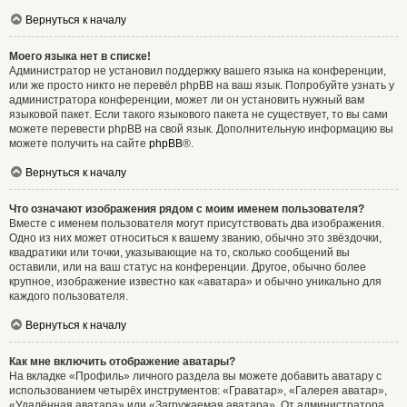
Вернуться к началу
Моего языка нет в списке!
Администратор не установил поддержку вашего языка на конференции,
или же просто никто не перевёл phpBB на ваш язык. Попробуйте узнать у
администратора конференции, может ли он установить нужный вам
языковой пакет. Если такого языкового пакета не существует, то вы сами
можете перевести phpBB на свой язык. Дополнительную информацию вы
можете получить на сайте
phpBB
®.
Вернуться к началу
Что означают изображения рядом с моим именем пользователя?
Вместе с именем пользователя могут присутствовать два изображения.
Одно из них может относиться к вашему званию, обычно это звёздочки,
квадратики или точки, указывающие на то, сколько сообщений вы
оставили, или на ваш статус на конференции. Другое, обычно более
крупное, изображение известно как «аватара» и обычно уникально для
каждого пользователя.
Вернуться к началу
Как мне включить отображение аватары?
На вкладке «Профиль» личного раздела вы можете добавить аватару с
использованием четырёх инструментов: «Граватар», «Галерея аватар»,
«Удалённая аватара» или «Загружаемая аватара». От администратора