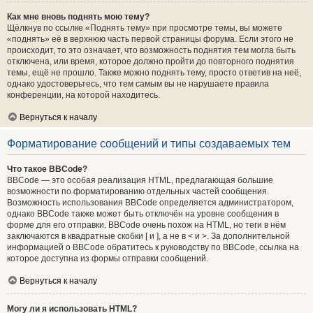
Как мне вновь поднять мою тему?
Щёлкнув по ссылке «Поднять тему» при просмотре темы, вы можете
«поднять» её в верхнюю часть первой страницы форума. Если этого не
происходит, то это означает, что возможность поднятия тем могла быть
отключена, или время, которое должно пройти до повторного поднятия
темы, ещё не прошло. Также можно поднять тему, просто ответив на неё,
однако удостоверьтесь, что тем самым вы не нарушаете правила
конференции, на которой находитесь.
Вернуться к началу
Форматирование сообщений и типы создаваемых тем
Что такое BBCode?
BBCode — это особая реализация HTML, предлагающая большие
возможности по форматированию отдельных частей сообщения.
Возможность использования BBCode определяется администратором,
однако BBCode также может быть отключён на уровне сообщения в
форме для его отправки. BBCode очень похож на HTML, но теги в нём
заключаются в квадратные скобки [ и ], а не в < и >. За дополнительной
информацией о BBCode обратитесь к руководству по BBCode, ссылка на
которое доступна из формы отправки сообщений.
Вернуться к началу
Могу ли я использовать HTML?