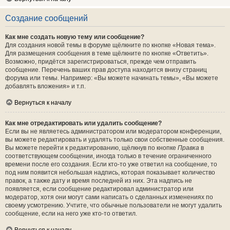
Создание сообщений
Как мне создать новую тему или сообщение?
Для создания новой темы в форуме щёлкните по кнопке «Новая тема».
Для размещения сообщения в теме щёлкните по кнопке «Ответить».
Возможно, придётся зарегистрироваться, прежде чем отправить
сообщение. Перечень ваших прав доступа находится внизу страниц
форума или темы. Например: «Вы можете начинать темы», «Вы можете
добавлять вложения» и т.п.
Вернуться к началу
Как мне отредактировать или удалить сообщение?
Если вы не являетесь администратором или модератором конференции,
вы можете редактировать и удалять только свои собственные сообщения.
Вы можете перейти к редактированию, щёлкнув по кнопке
Правка
в
соответствующем сообщении, иногда только в течение ограниченного
времени после его создания. Если кто-то уже ответил на сообщение, то
под ним появится небольшая надпись, которая показывает количество
правок, а также дату и время последней из них. Эта надпись не
появляется, если сообщение редактировал администратор или
модератор, хотя они могут сами написать о сделанных изменениях по
своему усмотрению. Учтите, что обычные пользователи не могут удалить
сообщение, если на него уже кто-то ответил.