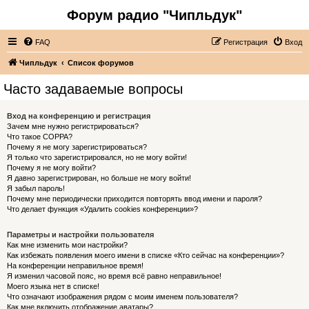
Форум радио "Чипльдук"
FAQ
Регистрация
Вход
Чипльдук
Список форумов
Часто задаваемые вопросы
Вход на конференцию и регистрация
Зачем мне нужно регистрироваться?
Что такое COPPA?
Почему я не могу зарегистрироваться?
Я только что зарегистрировался, но не могу войти!
Почему я не могу войти?
Я давно зарегистрирован, но больше не могу войти!
Я забыл пароль!
Почему мне периодически приходится повторять ввод имени и пароля?
Что делает функция «Удалить cookies конференции»?
Параметры и настройки пользователя
Как мне изменить мои настройки?
Как избежать появления моего имени в списке «Кто сейчас на конференции»?
На конференции неправильное время!
Я изменил часовой пояс, но время всё равно неправильное!
Моего языка нет в списке!
Что означают изображения рядом с моим именем пользователя?
Как мне включить отображение аватары?