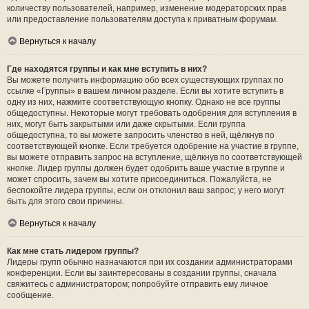
количеству пользователей, например, изменение модераторских прав
или предоставление пользователям доступа к приватным форумам.
Вернуться к началу
Где находятся группы и как мне вступить в них?
Вы можете получить информацию обо всех существующих группах по
ссылке «Группы» в вашем личном разделе. Если вы хотите вступить в
одну из них, нажмите соответствующую кнопку. Однако не все группы
общедоступны. Некоторые могут требовать одобрения для вступления в
них, могут быть закрытыми или даже скрытыми. Если группа
общедоступна, то вы можете запросить членство в ней, щёлкнув по
соответствующей кнопке. Если требуется одобрение на участие в группе,
вы можете отправить запрос на вступление, щёлкнув по соответствующей
кнопке. Лидер группы должен будет одобрить ваше участие в группе и
может спросить, зачем вы хотите присоединиться. Пожалуйста, не
беспокойте лидера группы, если он отклонил ваш запрос; у него могут
быть для этого свои причины.
Вернуться к началу
Как мне стать лидером группы?
Лидеры групп обычно назначаются при их создании администраторами
конференции. Если вы заинтересованы в создании группы, сначала
свяжитесь с администратором; попробуйте отправить ему личное
сообщение.