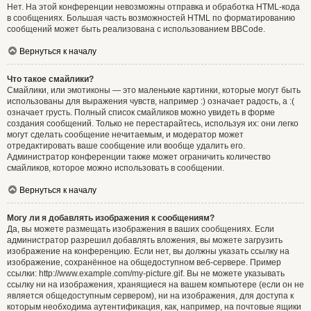
Нет. На этой конференции невозможны отправка и обработка HTML-кода
в сообщениях. Большая часть возможностей HTML по форматированию
сообщений может быть реализована с использованием BBCode.
Вернуться к началу
Что такое смайлики?
Смайлики, или эмотиконы — это маленькие картинки, которые могут быть
использованы для выражения чувств, например :) означает радость, а :(
означает грусть. Полный список смайликов можно увидеть в форме
создания сообщений. Только не перестарайтесь, используя их: они легко
могут сделать сообщение нечитаемым, и модератор может
отредактировать ваше сообщение или вообще удалить его.
Администратор конференции также может ограничить количество
смайликов, которое можно использовать в сообщении.
Вернуться к началу
Могу ли я добавлять изображения к сообщениям?
Да, вы можете размещать изображения в ваших сообщениях. Если
администратор разрешил добавлять вложения, вы можете загрузить
изображение на конференцию. Если нет, вы должны указать ссылку на
изображение, сохранённое на общедоступном веб-сервере. Пример
ссылки: http://www.example.com/my-picture.gif. Вы не можете указывать
ссылку ни на изображения, хранящиеся на вашем компьютере (если он не
является общедоступным сервером), ни на изображения, для доступа к
которым необходима аутентификация, как, например, на почтовые ящики