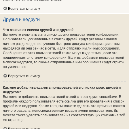
Вернуться к началу
Друзья и недруги
Что означают списки друзей и недругов?
Вы можете включать в эти списки других пользователей конференции.
Пользователи, добавленные в список друзей, будут указаны в вашем
личном разделе для получения быстрого доступа к информации о том,
находятся ли они сейчас в сети, и для отправки им личных сообщений.
Сообщения от этих пользователей также могут выделяться, если это
поддерживается стилем конференции. Если вы добавили пользователей
в список недругов, то любые отправленные ими сообщения будут скрыты
по умолчанию.
Вернуться к началу
Как мне добавлять/удалять пользователей в списках моих друзей и
недругов?
Вы можете добавлять пользователей в свой список двумя способами. В
профиле каждого пользователя есть ссылка для его добавления в список
друзей или недругов. Кроме того, вы можете сделать это прямо из вашего
личного раздела, непосредственным вводом имени пользователя. Вы
можете также удалять пользователей из соответствующих списков на той
же странице.