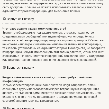
зависит, включена ли поддержка аватар, а также какие типы аватар могут
быть доступны. Если вы не можете использовать аватары, свяжитесь с
администратором конференции для выяснения причин.
Вернуться к началу
Что такое звание и как я могу изменить его?
Звания, отображаемые под вашим именем, отражают количество
созданных вами сообщений или идентифицируют определённых
пользователей: например, модераторов и администраторов. Обычно вы
не можете напрямую изменять наименования званий на конференции,
так как они установлены её администратором. Пожалуйста, не засоряйте
конференцию ненужными сообщениями только для того, чтобы повысить
своё звание. На большинстве конференций это запрещено, и модератор
или администратор понизят значение вашего счётчика сообщений.
Вернуться к началу
Когда я щёлкаю по ссылке «email», от меня требуют войти на
конференцию!
Только зарегистрированные пользователи могут отправлять email-
сообщения другим пользователям через встроенную в конференцию
форму, и только если администратор включил такую возможность. Это
сделано для того, чтобы предотвратить злоупотребления почтовой
системой анонимными пользователями.
Вернуться к началу