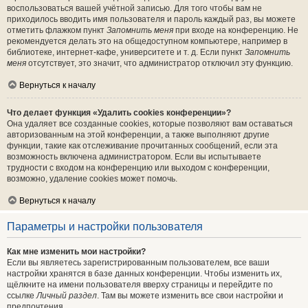
воспользоваться вашей учётной записью. Для того чтобы вам не
приходилось вводить имя пользователя и пароль каждый раз, вы можете
отметить флажком пункт
Запомнить меня
при входе на конференцию. Не
рекомендуется делать это на общедоступном компьютере, например в
библиотеке, интернет-кафе, университете и т. д. Если пункт
Запомнить
меня
отсутствует, это значит, что администратор отключил эту функцию.
Вернуться к началу
Что делает функция «Удалить cookies конференции»?
Она удаляет все созданные cookies, которые позволяют вам оставаться
авторизованным на этой конференции, а также выполняют другие
функции, такие как отслеживание прочитанных сообщений, если эта
возможность включена администратором. Если вы испытываете
трудности с входом на конференцию или выходом с конференции,
возможно, удаление cookies может помочь.
Вернуться к началу
Параметры и настройки пользователя
Как мне изменить мои настройки?
Если вы являетесь зарегистрированным пользователем, все ваши
настройки хранятся в базе данных конференции. Чтобы изменить их,
щёлкните на имени пользователя вверху страницы и перейдите по
ссылке
Личный раздел
. Там вы можете изменить все свои настройки и
предпочтения.