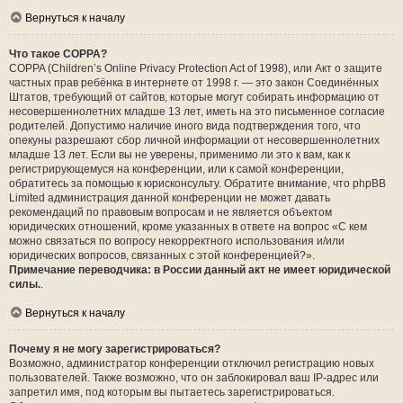
Вернуться к началу
Что такое COPPA?
COPPA (Children’s Online Privacy Protection Act of 1998), или Акт о защите
частных прав ребёнка в интернете от 1998 г. — это закон Соединённых
Штатов, требующий от сайтов, которые могут собирать информацию от
несовершеннолетних младше 13 лет, иметь на это письменное согласие
родителей. Допустимо наличие иного вида подтверждения того, что
опекуны разрешают сбор личной информации от несовершеннолетних
младше 13 лет. Если вы не уверены, применимо ли это к вам, как к
регистрирующемуся на конференции, или к самой конференции,
обратитесь за помощью к юрисконсульту. Обратите внимание, что phpBB
Limited администрация данной конференции не может давать
рекомендаций по правовым вопросам и не является объектом
юридических отношений, кроме указанных в ответе на вопрос «С кем
можно связаться по вопросу некорректного использования и/или
юридических вопросов, связанных с этой конференцией?».
Примечание переводчика: в России данный акт не имеет юридической
силы.
.
Вернуться к началу
Почему я не могу зарегистрироваться?
Возможно, администратор конференции отключил регистрацию новых
пользователей. Также возможно, что он заблокировал ваш IP-адрес или
запретил имя, под которым вы пытаетесь зарегистрироваться.