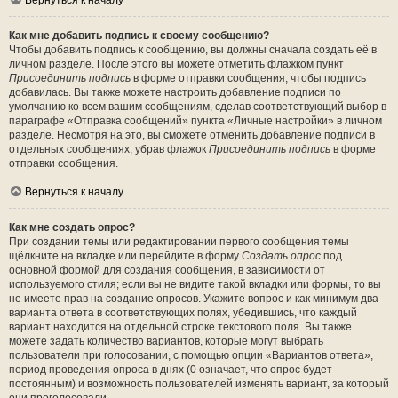
Вернуться к началу
Как мне добавить подпись к своему сообщению?
Чтобы добавить подпись к сообщению, вы должны сначала создать её в
личном разделе. После этого вы можете отметить флажком пункт
Присоединить подпись
в форме отправки сообщения, чтобы подпись
добавилась. Вы также можете настроить добавление подписи по
умолчанию ко всем вашим сообщениям, сделав соответствующий выбор в
параграфе «Отправка сообщений» пункта «Личные настройки» в личном
разделе. Несмотря на это, вы сможете отменить добавление подписи в
отдельных сообщениях, убрав флажок
Присоединить подпись
в форме
отправки сообщения.
Вернуться к началу
Как мне создать опрос?
При создании темы или редактировании первого сообщения темы
щёлкните на вкладке или перейдите в форму
Создать опрос
под
основной формой для создания сообщения, в зависимости от
используемого стиля; если вы не видите такой вкладки или формы, то вы
не имеете прав на создание опросов. Укажите вопрос и как минимум два
варианта ответа в соответствующих полях, убедившись, что каждый
вариант находится на отдельной строке текстового поля. Вы также
можете задать количество вариантов, которые могут выбрать
пользователи при голосовании, с помощью опции «Вариантов ответа»,
период проведения опроса в днях (0 означает, что опрос будет
постоянным) и возможность пользователей изменять вариант, за который