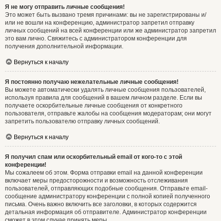
Я не могу отправить личные сообщения!
Это может быть вызвано тремя причинами: вы не зарегистрированы и/
или не вошли на конференцию, администратор запретил отправку
личных сообщений на всей конференции или же администратор запретил
это вам лично. Свяжитесь с администратором конференции для
получения дополнительной информации.
Вернуться к началу
Я постоянно получаю нежелательные личные сообщения!
Вы можете автоматически удалять личные сообщения пользователей,
используя правила для сообщений в вашем личном разделе. Если вы
получаете оскорбительные личные сообщения от конкретного
пользователя, отправьте жалобы на сообщения модераторам; они могут
запретить пользователю отправку личных сообщений.
Вернуться к началу
Я получил спам или оскорбительный email от кого-то с этой
конференции!
Мы сожалеем об этом. Форма отправки email на данной конференции
включает меры предосторожности и возможность отслеживания
пользователей, отправляющих подобные сообщения. Отправьте email-
сообщение администратору конференции с полной копией полученного
письма. Очень важно включить все заголовки, в которых содержится
детальная информация об отправителе. Администратор конференции
сможет в этом случае принять меры.