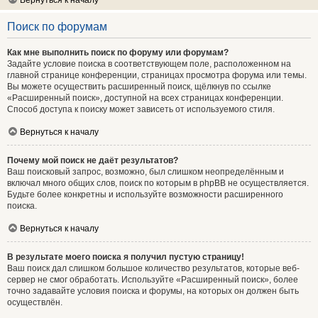
Вернуться к началу
Поиск по форумам
Как мне выполнить поиск по форуму или форумам?
Задайте условие поиска в соответствующем поле, расположенном на
главной странице конференции, страницах просмотра форума или темы.
Вы можете осуществить расширенный поиск, щёлкнув по ссылке
«Расширенный поиск», доступной на всех страницах конференции.
Способ доступа к поиску может зависеть от используемого стиля.
Вернуться к началу
Почему мой поиск не даёт результатов?
Ваш поисковый запрос, возможно, был слишком неопределённым и
включал много общих слов, поиск по которым в phpBB не осуществляется.
Будьте более конкретны и используйте возможности расширенного
поиска.
Вернуться к началу
В результате моего поиска я получил пустую страницу!
Ваш поиск дал слишком большое количество результатов, которые веб-
сервер не смог обработать. Используйте «Расширенный поиск», более
точно задавайте условия поиска и форумы, на которых он должен быть
осуществлён.