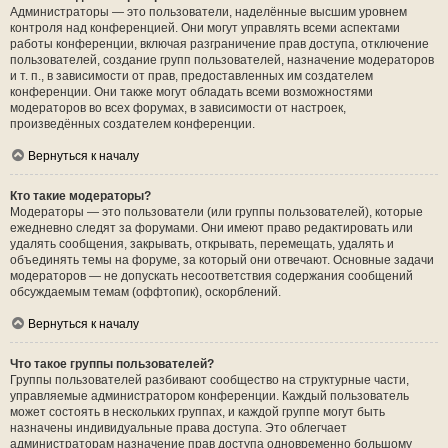
Администраторы — это пользователи, наделённые высшим уровнем
контроля над конференцией. Они могут управлять всеми аспектами
работы конференции, включая разграничение прав доступа, отключение
пользователей, создание групп пользователей, назначение модераторов
и т. п., в зависимости от прав, предоставленных им создателем
конференции. Они также могут обладать всеми возможностями
модераторов во всех форумах, в зависимости от настроек,
произведённых создателем конференции.
Вернуться к началу
Кто такие модераторы?
Модераторы — это пользователи (или группы пользователей), которые
ежедневно следят за форумами. Они имеют право редактировать или
удалять сообщения, закрывать, открывать, перемещать, удалять и
объединять темы на форуме, за который они отвечают. Основные задачи
модераторов — не допускать несоответствия содержания сообщений
обсуждаемым темам (оффтопик), оскорблений.
Вернуться к началу
Что такое группы пользователей?
Группы пользователей разбивают сообщество на структурные части,
управляемые администратором конференции. Каждый пользователь
может состоять в нескольких группах, и каждой группе могут быть
назначены индивидуальные права доступа. Это облегчает
администраторам назначение прав доступа одновременно большому