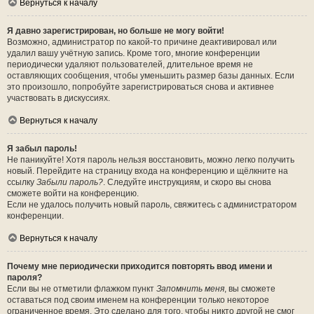
Вернуться к началу
Я давно зарегистрирован, но больше не могу войти!
Возможно, администратор по какой-то причине деактивировал или
удалил вашу учётную запись. Кроме того, многие конференции
периодически удаляют пользователей, длительное время не
оставляющих сообщения, чтобы уменьшить размер базы данных. Если
это произошло, попробуйте зарегистрироваться снова и активнее
участвовать в дискуссиях.
Вернуться к началу
Я забыл пароль!
Не паникуйте! Хотя пароль нельзя восстановить, можно легко получить
новый. Перейдите на страницу входа на конференцию и щёлкните на
ссылку
Забыли пароль?
. Следуйте инструкциям, и скоро вы снова
сможете войти на конференцию.
Если не удалось получить новый пароль, свяжитесь с администратором
конференции.
Вернуться к началу
Почему мне периодически приходится повторять ввод имени и
пароля?
Если вы не отметили флажком пункт
Запомнить меня
, вы сможете
оставаться под своим именем на конференции только некоторое
ограниченное время. Это сделано для того, чтобы никто другой не смог