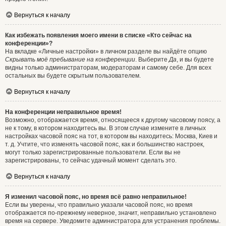
Вернуться к началу
Как избежать появления моего имени в списке «Кто сейчас на
конференции»?
На вкладке «Личные настройки» в личном разделе вы найдёте опцию
Скрывать моё пребывание на конференции
. Выберите
Да
, и вы будете
видны только администраторам, модераторам и самому себе. Для всех
остальных вы будете скрытым пользователем.
Вернуться к началу
На конференции неправильное время!
Возможно, отображается время, относящееся к другому часовому поясу, а
не к тому, в котором находитесь вы. В этом случае измените в личных
настройках часовой пояс на тот, в котором вы находитесь: Москва, Киев и
т. д. Учтите, что изменять часовой пояс, как и большинство настроек,
могут только зарегистрированные пользователи. Если вы не
зарегистрированы, то сейчас удачный момент сделать это.
Вернуться к началу
Я изменил часовой пояс, но время всё равно неправильное!
Если вы уверены, что правильно указали часовой пояс, но время
отображается по-прежнему неверное, значит, неправильно установлено
время на сервере. Уведомите администратора для устранения проблемы.