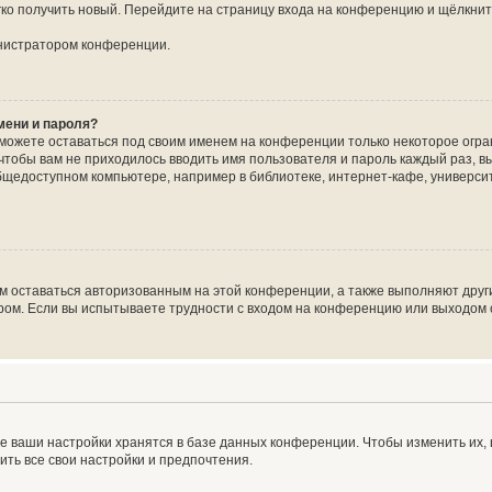
егко получить новый. Перейдите на страницу входа на конференцию и щёлкни
инистратором конференции.
мени и пароля?
сможете оставаться под своим именем на конференции только некоторое огран
 чтобы вам не приходилось вводить имя пользователя и пароль каждый раз, 
щедоступном компьютере, например в библиотеке, интернет-кафе, университе
ам оставаться авторизованным на этой конференции, а также выполняют друг
ом. Если вы испытываете трудности с входом на конференцию или выходом с
е ваши настройки хранятся в базе данных конференции. Чтобы изменить их,
ить все свои настройки и предпочтения.