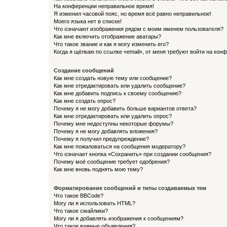
На конференции неправильное время!
Я изменил часовой пояс, но время всё равно неправильное!
Моего языка нет в списке!
Что означают изображения рядом с моим именем пользователя?
Как мне включить отображение аватары?
Что такое звание и как я могу изменить его?
Когда я щёлкаю по ссылке «email», от меня требуют войти на кон
Создание сообщений
Как мне создать новую тему или сообщение?
Как мне отредактировать или удалить сообщение?
Как мне добавить подпись к своему сообщению?
Как мне создать опрос?
Почему я не могу добавить больше вариантов ответа?
Как мне отредактировать или удалить опрос?
Почему мне недоступны некоторые форумы?
Почему я не могу добавлять вложения?
Почему я получил предупреждение?
Как мне пожаловаться на сообщения модератору?
Что означает кнопка «Сохранить» при создании сообщения?
Почему моё сообщение требует одобрения?
Как мне вновь поднять мою тему?
Форматирование сообщений и типы создаваемых тем
Что такое BBCode?
Могу ли я использовать HTML?
Что такое смайлики?
Могу ли я добавлять изображения к сообщениям?
Что такое важные объявления?