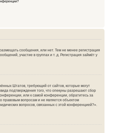
конференции?
 размещать сообщения, или нет. Тем не менее регистрация
щений, участие в группах и т. д. Регистрация займёт у
единённых Штатов, требующий от сайтов, которые могут
 вида подтверждения того, что опекуны разрешают сбор
конференции, или к самой конференции, обратитесь за
по правовым вопросам и не является объектом
ридических вопросов, связанных с этой конференцией?».