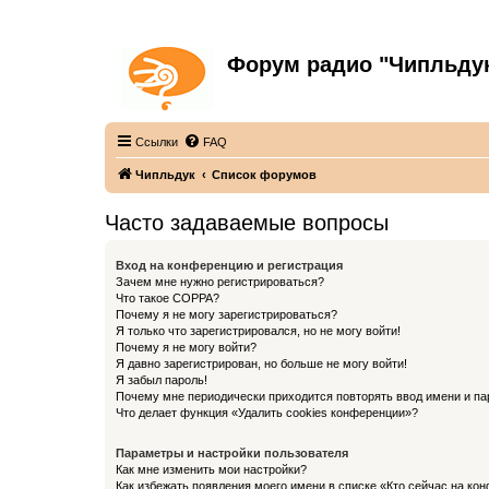
Форум радио "Чипльду
С неограниченной безответственностью
Ссылки
FAQ
Чипльдук
Список форумов
Часто задаваемые вопросы
Вход на конференцию и регистрация
Зачем мне нужно регистрироваться?
Что такое COPPA?
Почему я не могу зарегистрироваться?
Я только что зарегистрировался, но не могу войти!
Почему я не могу войти?
Я давно зарегистрирован, но больше не могу войти!
Я забыл пароль!
Почему мне периодически приходится повторять ввод имени и па
Что делает функция «Удалить cookies конференции»?
Параметры и настройки пользователя
Как мне изменить мои настройки?
Как избежать появления моего имени в списке «Кто сейчас на ко