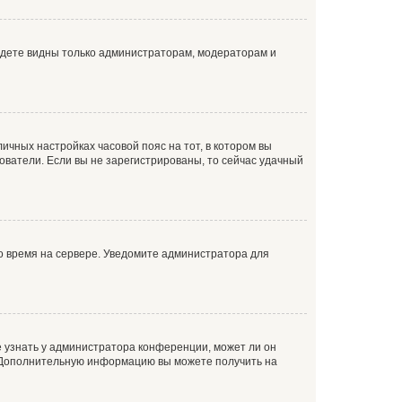
будете видны только администраторам, модераторам и
личных настройках часовой пояс на тот, в котором вы
ьзователи. Если вы не зарегистрированы, то сейчас удачный
но время на сервере. Уведомите администратора для
е узнать у администратора конференции, может ли он
к. Дополнительную информацию вы можете получить на