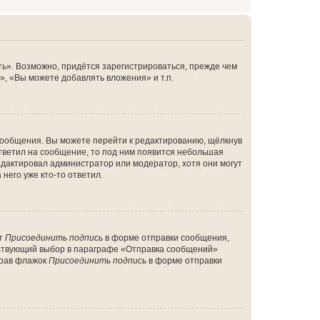
ь». Возможно, придётся зарегистрироваться, прежде чем
, «Вы можете добавлять вложения» и т.п.
сообщения. Вы можете перейти к редактированию, щёлкнув
ответил на сообщение, то под ним появится небольшая
редактировал администратор или модератор, хотя они могут
него уже кто-то ответил.
кт
Присоединить подпись
в форме отправки сообщения,
тствующий выбор в параграфе «Отправка сообщений»
брав флажок
Присоединить подпись
в форме отправки