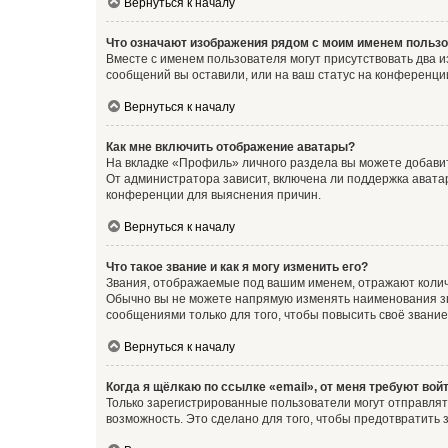
Вернуться к началу
Что означают изображения рядом с моим именем польз
Вместе с именем пользователя могут присутствовать два и
сообщений вы оставили, или на ваш статус на конференции
Вернуться к началу
Как мне включить отображение аватары?
На вкладке «Профиль» личного раздела вы можете добавит
От администратора зависит, включена ли поддержка аватар
конференции для выяснения причин.
Вернуться к началу
Что такое звание и как я могу изменить его?
Звания, отображаемые под вашим именем, отражают коли
Обычно вы не можете напрямую изменять наименования зв
сообщениями только для того, чтобы повысить своё звани
Вернуться к началу
Когда я щёлкаю по ссылке «email», от меня требуют вой
Только зарегистрированные пользователи могут отправлят
возможность. Это сделано для того, чтобы предотвратит