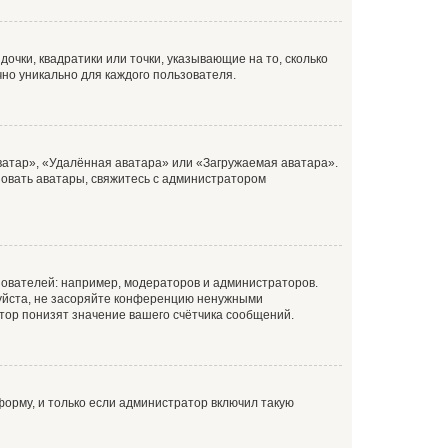
очки, квадратики или точки, указывающие на то, сколько
чно уникально для каждого пользователя.
ватар», «Удалённая аватара» или «Загружаемая аватара».
ьзовать аватары, свяжитесь с администратором
ователей: например, модераторов и администраторов.
уйста, не засоряйте конференцию ненужными
тор понизят значение вашего счётчика сообщений.
орму, и только если администратор включил такую