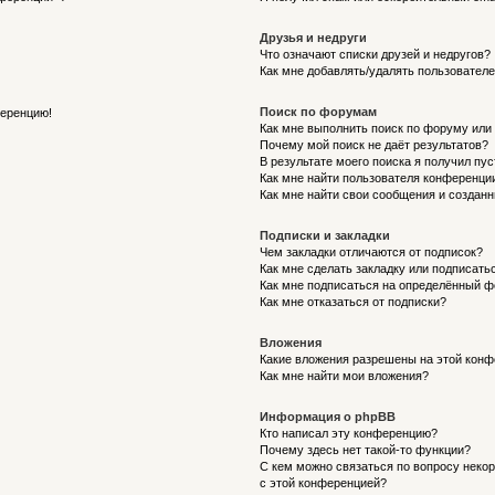
Друзья и недруги
Что означают списки друзей и недругов?
Как мне добавлять/удалять пользователе
Поиск по форумам
ференцию!
Как мне выполнить поиск по форуму ил
Почему мой поиск не даёт результатов?
В результате моего поиска я получил пу
Как мне найти пользователя конференци
Как мне найти свои сообщения и создан
Подписки и закладки
Чем закладки отличаются от подписок?
Как мне сделать закладку или подписат
Как мне подписаться на определённый 
Как мне отказаться от подписки?
Вложения
Какие вложения разрешены на этой кон
Как мне найти мои вложения?
Информация о phpBB
Кто написал эту конференцию?
Почему здесь нет такой-то функции?
С кем можно связаться по вопросу неко
с этой конференцией?