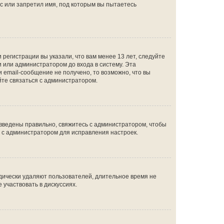
с или запретил имя, под которым вы пытаетесь
регистрации вы указали, что вам менее 13 лет, следуйте
 или администратором до входа в систему. Эта
 email-сообщение не получено, то возможно, что вы
йте связаться с администратором.
 введены правильно, свяжитесь с администратором, чтобы
ь с администратором для исправления настроек.
дически удаляют пользователей, длительное время не
участвовать в дискуссиях.