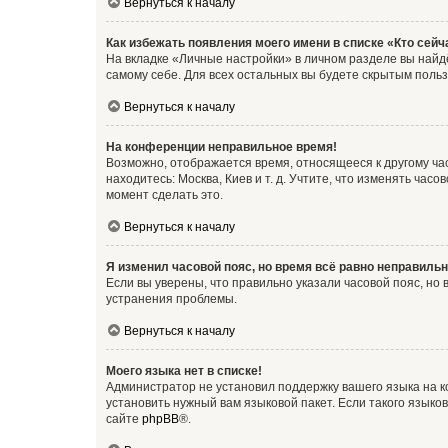
Вернуться к началу
Как избежать появления моего имени в списке «Кто сей
На вкладке «Личные настройки» в личном разделе вы най
самому себе. Для всех остальных вы будете скрытым поль
Вернуться к началу
На конференции неправильное время!
Возможно, отображается время, относящееся к другому часо
находитесь: Москва, Киев и т. д. Учтите, что изменять час
момент сделать это.
Вернуться к началу
Я изменил часовой пояс, но время всё равно неправильн
Если вы уверены, что правильно указали часовой пояс, н
устранения проблемы.
Вернуться к началу
Моего языка нет в списке!
Администратор не установил поддержку вашего языка на к
установить нужный вам языковой пакет. Если такого языко
сайте
phpBB
®.