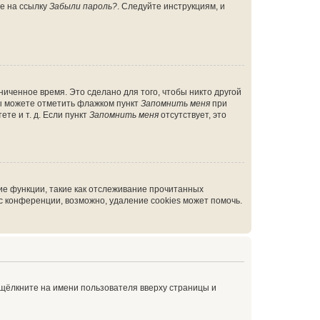
те на ссылку
Забыли пароль?
. Следуйте инструкциям, и
иченное время. Это сделано для того, чтобы никто другой
вы можете отметить флажком пункт
Запомнить меня
при
те и т. д. Если пункт
Запомнить меня
отсутствует, это
ие функции, такие как отслеживание прочитанных
 конференции, возможно, удаление cookies может помочь.
 щёлкните на имени пользователя вверху страницы и