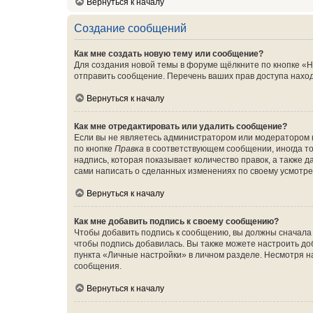
Вернуться к началу
Создание сообщений
Как мне создать новую тему или сообщение?
Для создания новой темы в форуме щёлкните по кнопке «Н
отправить сообщение. Перечень ваших прав доступа наход
Вернуться к началу
Как мне отредактировать или удалить сообщение?
Если вы не являетесь администратором или модератором 
по кнопке
Правка
в соответствующем сообщении, иногда тол
надпись, которая показывает количество правок, а также 
сами написать о сделанных изменениях по своему усмотрен
Вернуться к началу
Как мне добавить подпись к своему сообщению?
Чтобы добавить подпись к сообщению, вы должны сначала 
чтобы подпись добавилась. Вы также можете настроить д
пункта «Личные настройки» в личном разделе. Несмотря н
сообщения.
Вернуться к началу