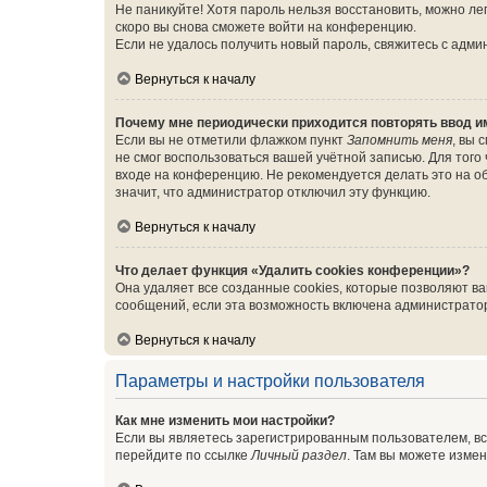
Не паникуйте! Хотя пароль нельзя восстановить, можно л
скоро вы снова сможете войти на конференцию.
Если не удалось получить новый пароль, свяжитесь с адм
Вернуться к началу
Почему мне периодически приходится повторять ввод и
Если вы не отметили флажком пункт
Запомнить меня
, вы 
не смог воспользоваться вашей учётной записью. Для того
входе на конференцию. Не рекомендуется делать это на об
значит, что администратор отключил эту функцию.
Вернуться к началу
Что делает функция «Удалить cookies конференции»?
Она удаляет все созданные cookies, которые позволяют в
сообщений, если эта возможность включена администратор
Вернуться к началу
Параметры и настройки пользователя
Как мне изменить мои настройки?
Если вы являетесь зарегистрированным пользователем, вс
перейдите по ссылке
Личный раздел
. Там вы можете измен