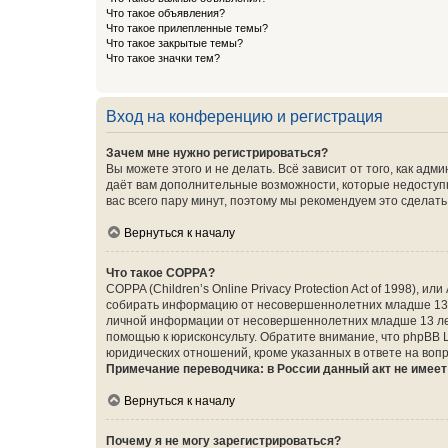
Что такое объявления?
Что такое прилепленные темы?
Что такое закрытые темы?
Что такое значки тем?
Вход на конференцию и регистрация
Зачем мне нужно регистрироваться?
Вы можете этого и не делать. Всё зависит от того, как а
даёт вам дополнительные возможности, которые недоступны
вас всего пару минут, поэтому мы рекомендуем это сделать
Вернуться к началу
Что такое COPPA?
COPPA (Children’s Online Privacy Protection Act of 1998),
собирать информацию от несовершеннолетних младше 13 ле
личной информации от несовершеннолетних младше 13 лет.
помощью к юрисконсульту. Обратите внимание, что phpBB 
юридических отношений, кроме указанных в ответе на вопр
Примечание переводчика: в России данный акт не имее
Вернуться к началу
Почему я не могу зарегистрироваться?