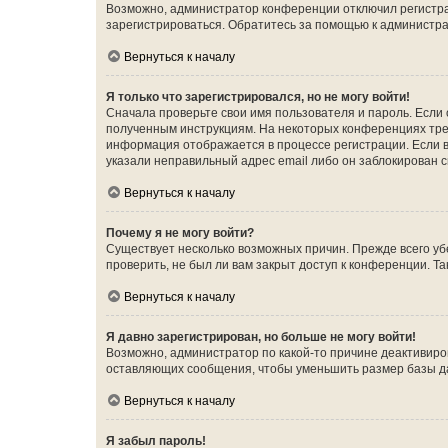
Возможно, администратор конференции отключил регистрац
зарегистрироваться. Обратитесь за помощью к администр
Вернуться к началу
Я только что зарегистрировался, но не могу войти!
Сначала проверьте свои имя пользователя и пароль. Если 
полученным инструкциям. На некоторых конференциях треб
информация отображается в процессе регистрации. Если в
указали неправильный адрес email либо он заблокирован с
Вернуться к началу
Почему я не могу войти?
Существует несколько возможных причин. Прежде всего уб
проверить, не был ли вам закрыт доступ к конференции. 
Вернуться к началу
Я давно зарегистрирован, но больше не могу войти!
Возможно, администратор по какой-то причине деактивиро
оставляющих сообщения, чтобы уменьшить размер базы дан
Вернуться к началу
Я забыл пароль!