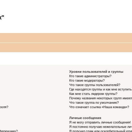
к"
Уровни пользователей и группы
Кто такие администраторы?
Кто такие модераторы?
Что такое группы пользователей?
Где находятся группы и как мне вступить
Как мне стать лидером группы?
Почему названия некоторых групп имеют
Что такое группа по умолчанию?
роля?
Что означает ссылка «Наша команда»?
Личные сообщения
Я не могу отправить личные сообщения!
Я постоянно получаю нежелательные ли
нференции»?
Я получил спам или оскорбительный email