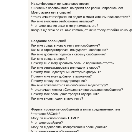
На конференции неправильное время!
Я изменил часовой пояс, но время всё равно неправильное!
Моего языка нет в списке!
Что означают изображения рядом с моим именем пользователя?
Как мне включить отображение аватары?
Что такое звание и как я могу изменить его?
Когда я щёлкаю по ссылке «email», от меня требуют войти на кон
Создание сообщений
Как мне создать новую тему или сообщение?
Как мне отредактировать или удалить сообщение?
Как мне добавить подпись к своему сообщению?
Как мне создать опрос?
Почему я не могу добавить больше вариантов ответа?
Как мне отредактировать или удалить опрос?
Почему мне недоступны некоторые форумы?
Почему я не могу добавлять вложения?
Почему я получил предупреждение?
Как мне пожаловаться на сообщения модератору?
Что означает кнопка «Сохранить» при создании сообщения?
Почему моё сообщение требует одобрения?
Как мне вновь поднять мою тему?
Форматирование сообщений и типы создаваемых тем
Что такое BBCode?
Могу ли я использовать HTML?
Что такое смайлики?
Могу ли я добавлять изображения к сообщениям?
Что такое важные объявления?