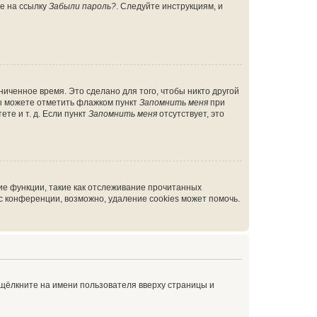
те на ссылку
Забыли пароль?
. Следуйте инструкциям, и
иченное время. Это сделано для того, чтобы никто другой
вы можете отметить флажком пункт
Запомнить меня
при
те и т. д. Если пункт
Запомнить меня
отсутствует, это
ие функции, такие как отслеживание прочитанных
 конференции, возможно, удаление cookies может помочь.
 щёлкните на имени пользователя вверху страницы и