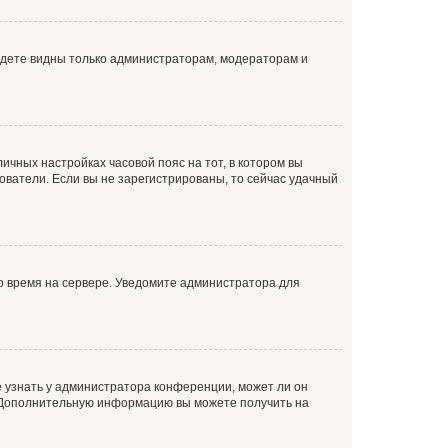
будете видны только администраторам, модераторам и
личных настройках часовой пояс на тот, в котором вы
ьзователи. Если вы не зарегистрированы, то сейчас удачный
но время на сервере. Уведомите администратора для
е узнать у администратора конференции, может ли он
к. Дополнительную информацию вы можете получить на