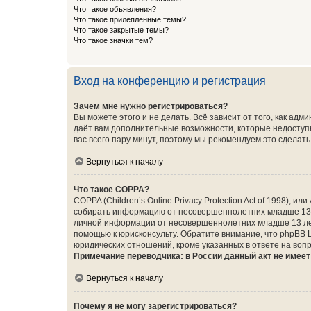
Что такое объявления?
Что такое прилепленные темы?
Что такое закрытые темы?
Что такое значки тем?
Вход на конференцию и регистрация
Зачем мне нужно регистрироваться?
Вы можете этого и не делать. Всё зависит от того, как а
даёт вам дополнительные возможности, которые недоступны
вас всего пару минут, поэтому мы рекомендуем это сделать
Вернуться к началу
Что такое COPPA?
COPPA (Children’s Online Privacy Protection Act of 1998),
собирать информацию от несовершеннолетних младше 13 ле
личной информации от несовершеннолетних младше 13 лет.
помощью к юрисконсульту. Обратите внимание, что phpBB 
юридических отношений, кроме указанных в ответе на вопр
Примечание переводчика: в России данный акт не имее
Вернуться к началу
Почему я не могу зарегистрироваться?