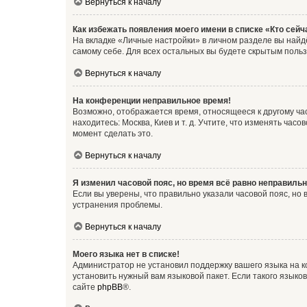
Вернуться к началу
Как избежать появления моего имени в списке «Кто сей
На вкладке «Личные настройки» в личном разделе вы най
самому себе. Для всех остальных вы будете скрытым поль
Вернуться к началу
На конференции неправильное время!
Возможно, отображается время, относящееся к другому часо
находитесь: Москва, Киев и т. д. Учтите, что изменять час
момент сделать это.
Вернуться к началу
Я изменил часовой пояс, но время всё равно неправильн
Если вы уверены, что правильно указали часовой пояс, н
устранения проблемы.
Вернуться к началу
Моего языка нет в списке!
Администратор не установил поддержку вашего языка на к
установить нужный вам языковой пакет. Если такого языко
сайте
phpBB
®.