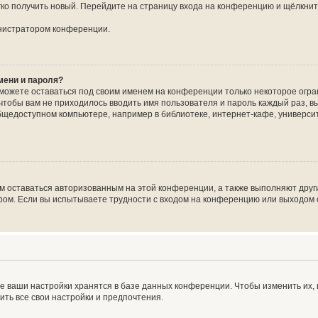
егко получить новый. Перейдите на страницу входа на конференцию и щёлкни
инистратором конференции.
мени и пароля?
сможете оставаться под своим именем на конференции только некоторое огран
 чтобы вам не приходилось вводить имя пользователя и пароль каждый раз, 
щедоступном компьютере, например в библиотеке, интернет-кафе, университе
ам оставаться авторизованным на этой конференции, а также выполняют друг
ом. Если вы испытываете трудности с входом на конференцию или выходом с
е ваши настройки хранятся в базе данных конференции. Чтобы изменить их,
ить все свои настройки и предпочтения.