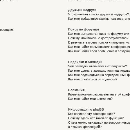
Друзья и недруги
Что означают списки друзей и недругов?
Как мне добавлять/удалять пользователе
Поиск по форумам
ференцию!
Как мне выполнить поиск по форуму ил
Почему мой поиск не даёт результатов?
В результате моего поиска я получил пу
Как мне найти пользователя конференци
Как мне найти свои сообщения и создан
Подписки и закладки
Чем закладки отличаются от подписок?
Как мне сделать закладку или подписат
Как мне подписаться на определённый 
Как мне отказаться от подписки?
Вложения
Какие вложения разрешены на этой кон
Как мне найти мои вложения?
Информация о phpBB
Кто написал эту конференцию?
Почему здесь нет такой-то функции?
С кем можно связаться по вопросу неко
с этой конференцией?