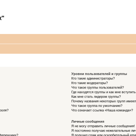
к"
Уровни пользователей и группы
Кто такие администраторы?
Кто такие модераторы?
Что такое группы пользователей?
Где находятся группы и как мне вступить
Как мне стать лидером группы?
Почему названия некоторых групп имеют
Что такое группа по умолчанию?
роля?
Что означает ссылка «Наша команда»?
Личные сообщения
Я не могу отправить личные сообщения!
Я постоянно получаю нежелательные ли
нференции»?
Я получил спам или оскорбительный email