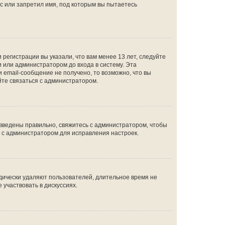
с или запретил имя, под которым вы пытаетесь
регистрации вы указали, что вам менее 13 лет, следуйте
 или администратором до входа в систему. Эта
 email-сообщение не получено, то возможно, что вы
йте связаться с администратором.
 введены правильно, свяжитесь с администратором, чтобы
ь с администратором для исправления настроек.
дически удаляют пользователей, длительное время не
участвовать в дискуссиях.