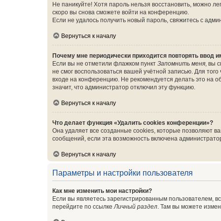
Не паникуйте! Хотя пароль нельзя восстановить, можно л
скоро вы снова сможете войти на конференцию.
Если не удалось получить новый пароль, свяжитесь с адм
Вернуться к началу
Почему мне периодически приходится повторять ввод и
Если вы не отметили флажком пункт
Запомнить меня
, вы 
не смог воспользоваться вашей учётной записью. Для того
входе на конференцию. Не рекомендуется делать это на об
значит, что администратор отключил эту функцию.
Вернуться к началу
Что делает функция «Удалить cookies конференции»?
Она удаляет все созданные cookies, которые позволяют в
сообщений, если эта возможность включена администратор
Вернуться к началу
Параметры и настройки пользователя
Как мне изменить мои настройки?
Если вы являетесь зарегистрированным пользователем, вс
перейдите по ссылке
Личный раздел
. Там вы можете измен