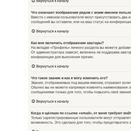
Вернуться к началу
Что означают изображения рядом с моим именем польз
Вместе с именем пользователя могут присутствовать два и
сообщений вы оставили, или на ваш статус на конференции
Вернуться к началу
Как мне включить отображение аватары?
На вкладке «Профиль» личного раздела вы можете добавит
От администратора зависит, включена ли поддержка аватар
конференции для выяснения причин.
Вернуться к началу
Что такое звание и как я могу изменить его?
Звания, отображаемые под вашим именем, отражают коли
Обычно вы не можете напрямую изменять наименования зв
сообщениями только для того, чтобы повысить своё звани
Вернуться к началу
Когда я щёлкаю по ссылке «email», от меня требуют вой
Только зарегистрированные пользователи могут отправлят
возможность. Это сделано для того, чтобы предотвратит