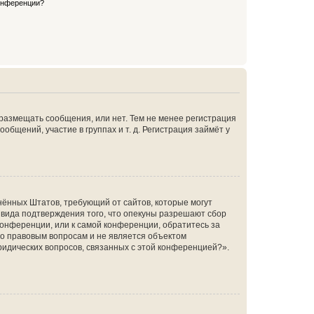
конференции?
 размещать сообщения, или нет. Тем не менее регистрация
щений, участие в группах и т. д. Регистрация займёт у
единённых Штатов, требующий от сайтов, которые могут
 вида подтверждения того, что опекуны разрешают сбор
конференции, или к самой конференции, обратитесь за
по правовым вопросам и не является объектом
ридических вопросов, связанных с этой конференцией?».