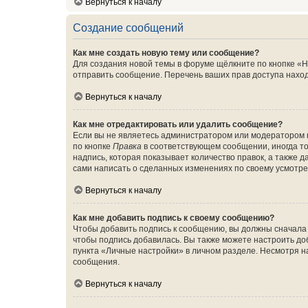
Вернуться к началу
Создание сообщений
Как мне создать новую тему или сообщение?
Для создания новой темы в форуме щёлкните по кнопке «Н
отправить сообщение. Перечень ваших прав доступа наход
Вернуться к началу
Как мне отредактировать или удалить сообщение?
Если вы не являетесь администратором или модератором 
по кнопке
Правка
в соответствующем сообщении, иногда тол
надпись, которая показывает количество правок, а также 
сами написать о сделанных изменениях по своему усмотрен
Вернуться к началу
Как мне добавить подпись к своему сообщению?
Чтобы добавить подпись к сообщению, вы должны сначала 
чтобы подпись добавилась. Вы также можете настроить д
пункта «Личные настройки» в личном разделе. Несмотря н
сообщения.
Вернуться к началу