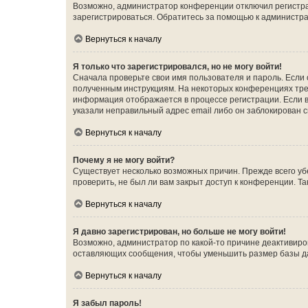
Возможно, администратор конференции отключил регистрац
зарегистрироваться. Обратитесь за помощью к администр
Вернуться к началу
Я только что зарегистрировался, но не могу войти!
Сначала проверьте свои имя пользователя и пароль. Если 
полученным инструкциям. На некоторых конференциях треб
информация отображается в процессе регистрации. Если в
указали неправильный адрес email либо он заблокирован с
Вернуться к началу
Почему я не могу войти?
Существует несколько возможных причин. Прежде всего уб
проверить, не был ли вам закрыт доступ к конференции. 
Вернуться к началу
Я давно зарегистрирован, но больше не могу войти!
Возможно, администратор по какой-то причине деактивиро
оставляющих сообщения, чтобы уменьшить размер базы дан
Вернуться к началу
Я забыл пароль!