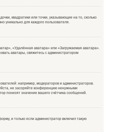
очки, квадратики или точки, указывающие на то, сколько
чно уникально для каждого пользователя.
ватар», «Удалённая аватара» или «Загружаемая аватара».
ьзовать аватары, свяжитесь с администратором
ователей: например, модераторов и администраторов.
уйста, не засоряйте конференцию ненужными
тор понизят значение вашего счётчика сообщений.
орму, и только если администратор включил такую