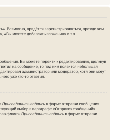
ь». Возможно, придётся зарегистрироваться, прежде чем
, «Вы можете добавлять вложения» и т.п.
сообщения. Вы можете перейти к редактированию, щёлкнув
ответил на сообщение, то под ним появится небольшая
редактировал администратор или модератор, хотя они могут
него уже кто-то ответил.
кт
Присоединить подпись
в форме отправки сообщения,
тствующий выбор в параграфе «Отправка сообщений»
брав флажок
Присоединить подпись
в форме отправки