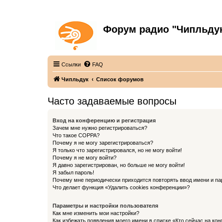
Форум радио "Чипльду
С неограниченной безответственностью
Ссылки
FAQ
Чипльдук
Список форумов
Часто задаваемые вопросы
Вход на конференцию и регистрация
Зачем мне нужно регистрироваться?
Что такое COPPA?
Почему я не могу зарегистрироваться?
Я только что зарегистрировался, но не могу войти!
Почему я не могу войти?
Я давно зарегистрирован, но больше не могу войти!
Я забыл пароль!
Почему мне периодически приходится повторять ввод имени и па
Что делает функция «Удалить cookies конференции»?
Параметры и настройки пользователя
Как мне изменить мои настройки?
Как избежать появления моего имени в списке «Кто сейчас на ко