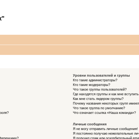
к"
Уровни пользователей и группы
Кто такие администраторы?
Кто такие модераторы?
Что такое группы пользователей?
Где находятся группы и как мне вступить
Как мне стать лидером группы?
Почему названия некоторых групп имеют
Что такое группа по умолчанию?
роля?
Что означает ссылка «Наша команда»?
Личные сообщения
Я не могу отправить личные сообщения!
Я постоянно получаю нежелательные ли
нференции»?
Я получил спам или оскорбительный email