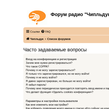
Форум радио "Чипльду
С неограниченной безответственностью
Ссылки
FAQ
Чипльдук
Список форумов
Часто задаваемые вопросы
Вход на конференцию и регистрация
Зачем мне нужно регистрироваться?
Что такое COPPA?
Почему я не могу зарегистрироваться?
Я только что зарегистрировался, но не могу войти!
Почему я не могу войти?
Я давно зарегистрирован, но больше не могу войти!
Я забыл пароль!
Почему мне периодически приходится повторять ввод имени и па
Что делает функция «Удалить cookies конференции»?
Параметры и настройки пользователя
Как мне изменить мои настройки?
Как избежать появления моего имени в списке «Кто сейчас на ко