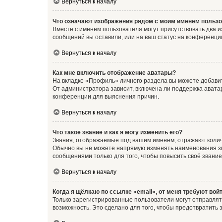
Вернуться к началу
Что означают изображения рядом с моим именем польз
Вместе с именем пользователя могут присутствовать два и
сообщений вы оставили, или на ваш статус на конференции
Вернуться к началу
Как мне включить отображение аватары?
На вкладке «Профиль» личного раздела вы можете добавит
От администратора зависит, включена ли поддержка аватар
конференции для выяснения причин.
Вернуться к началу
Что такое звание и как я могу изменить его?
Звания, отображаемые под вашим именем, отражают коли
Обычно вы не можете напрямую изменять наименования зв
сообщениями только для того, чтобы повысить своё звани
Вернуться к началу
Когда я щёлкаю по ссылке «email», от меня требуют вой
Только зарегистрированные пользователи могут отправлят
возможность. Это сделано для того, чтобы предотвратит