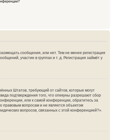
конференции?
 размещать сообщения, или нет. Тем не менее регистрация
щений, участие в группах и т. д. Регистрация займёт у
единённых Штатов, требующий от сайтов, которые могут
 вида подтверждения того, что опекуны разрешают сбор
конференции, или к самой конференции, обратитесь за
по правовым вопросам и не является объектом
ридических вопросов, связанных с этой конференцией?».