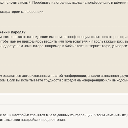
егко получить новый. Перейдите на страницу входа на конференцию и щёлкни
инистратором конференции.
мени и пароля?
сможете оставаться под своим именем на конференции только некоторое огран
 чтобы вам не приходилось вводить имя пользователя и пароль каждый раз, 
щедоступном компьютере, например в библиотеке, интернет-кафе, университе
ам оставаться авторизованным на этой конференции, а также выполняют друг
ом. Если вы испытываете трудности с входом на конференцию или выходом с
е ваши настройки хранятся в базе данных конференции. Чтобы изменить их,
ить все свои настройки и предпочтения.