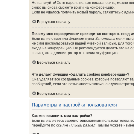
Не паникуйте! Хотя пароль нельзя восстановить, можно л
скоро вы снова сможете войти на конференцию.
Если не удалось получить новый пароль, свяжитесь с адм
Вернуться к началу
Почему мне периодически приходится повторять ввод и
Если вы не отметили флажком пункт
Запомнить меня
, вы 
не смог воспользоваться вашей учётной записью. Для того
входе на конференцию. Не рекомендуется делать это на об
значит, что администратор отключил эту функцию.
Вернуться к началу
Что делает функция «Удалить cookies конференции»?
Она удаляет все созданные cookies, которые позволяют в
сообщений, если эта возможность включена администратор
Вернуться к началу
Параметры и настройки пользователя
Как мне изменить мои настройки?
Если вы являетесь зарегистрированным пользователем, вс
перейдите по ссылке
Личный раздел
. Там вы можете измен