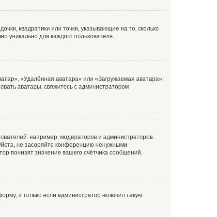
очки, квадратики или точки, указывающие на то, сколько
чно уникально для каждого пользователя.
ватар», «Удалённая аватара» или «Загружаемая аватара».
ьзовать аватары, свяжитесь с администратором
ователей: например, модераторов и администраторов.
уйста, не засоряйте конференцию ненужными
тор понизят значение вашего счётчика сообщений.
орму, и только если администратор включил такую