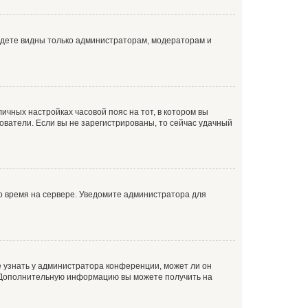
будете видны только администраторам, модераторам и
личных настройках часовой пояс на тот, в котором вы
ьзователи. Если вы не зарегистрированы, то сейчас удачный
но время на сервере. Уведомите администратора для
е узнать у администратора конференции, может ли он
к. Дополнительную информацию вы можете получить на