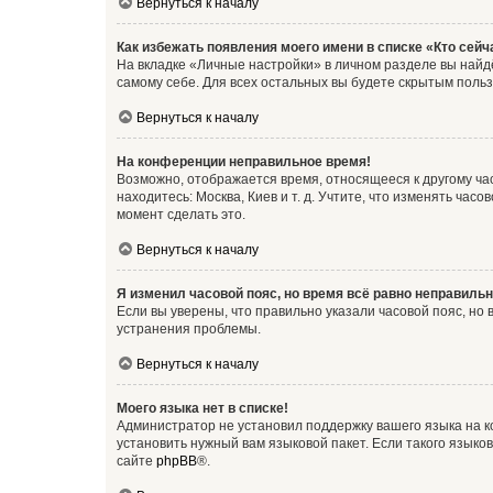
Вернуться к началу
Как избежать появления моего имени в списке «Кто сей
На вкладке «Личные настройки» в личном разделе вы най
самому себе. Для всех остальных вы будете скрытым поль
Вернуться к началу
На конференции неправильное время!
Возможно, отображается время, относящееся к другому часо
находитесь: Москва, Киев и т. д. Учтите, что изменять час
момент сделать это.
Вернуться к началу
Я изменил часовой пояс, но время всё равно неправильн
Если вы уверены, что правильно указали часовой пояс, н
устранения проблемы.
Вернуться к началу
Моего языка нет в списке!
Администратор не установил поддержку вашего языка на к
установить нужный вам языковой пакет. Если такого языко
сайте
phpBB
®.