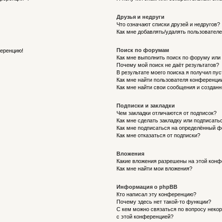
Друзья и недруги
Что означают списки друзей и недругов?
Как мне добавлять/удалять пользователе
Поиск по форумам
ференцию!
Как мне выполнить поиск по форуму ил
Почему мой поиск не даёт результатов?
В результате моего поиска я получил пу
Как мне найти пользователя конференци
Как мне найти свои сообщения и создан
Подписки и закладки
Чем закладки отличаются от подписок?
Как мне сделать закладку или подписат
Как мне подписаться на определённый 
Как мне отказаться от подписки?
Вложения
Какие вложения разрешены на этой кон
Как мне найти мои вложения?
Информация о phpBB
Кто написал эту конференцию?
Почему здесь нет такой-то функции?
С кем можно связаться по вопросу неко
с этой конференцией?