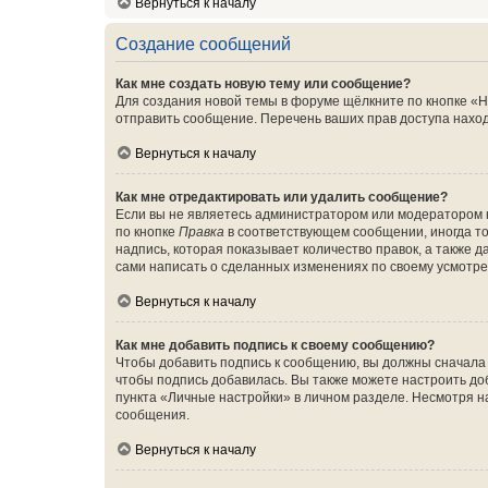
Вернуться к началу
Создание сообщений
Как мне создать новую тему или сообщение?
Для создания новой темы в форуме щёлкните по кнопке «Н
отправить сообщение. Перечень ваших прав доступа наход
Вернуться к началу
Как мне отредактировать или удалить сообщение?
Если вы не являетесь администратором или модератором 
по кнопке
Правка
в соответствующем сообщении, иногда тол
надпись, которая показывает количество правок, а также 
сами написать о сделанных изменениях по своему усмотрен
Вернуться к началу
Как мне добавить подпись к своему сообщению?
Чтобы добавить подпись к сообщению, вы должны сначала 
чтобы подпись добавилась. Вы также можете настроить д
пункта «Личные настройки» в личном разделе. Несмотря н
сообщения.
Вернуться к началу