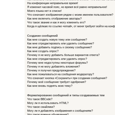
На конференции неправильное время!
Я изменил часовой пояс, но время всё равно неправильное!
Моего языка нет в списке!
Что означают изображения рядом с моим именем пользователя?
Как мне включить отображение аватары?
Что такое звание и как я могу изменить его?
Когда я щёлкаю по ссылке «email», от меня требуют войти на кон
Создание сообщений
Как мне создать новую тему или сообщение?
Как мне отредактировать или удалить сообщение?
Как мне добавить подпись к своему сообщению?
Как мне создать опрос?
Почему я не могу добавить больше вариантов ответа?
Как мне отредактировать или удалить опрос?
Почему мне недоступны некоторые форумы?
Почему я не могу добавлять вложения?
Почему я получил предупреждение?
Как мне пожаловаться на сообщения модератору?
Что означает кнопка «Сохранить» при создании сообщения?
Почему моё сообщение требует одобрения?
Как мне вновь поднять мою тему?
Форматирование сообщений и типы создаваемых тем
Что такое BBCode?
Могу ли я использовать HTML?
Что такое смайлики?
Могу ли я добавлять изображения к сообщениям?
Что такое важные объявления?