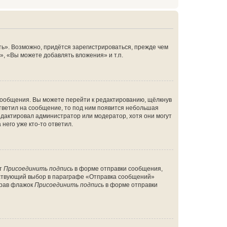
ь». Возможно, придётся зарегистрироваться, прежде чем
, «Вы можете добавлять вложения» и т.п.
сообщения. Вы можете перейти к редактированию, щёлкнув
ответил на сообщение, то под ним появится небольшая
редактировал администратор или модератор, хотя они могут
него уже кто-то ответил.
кт
Присоединить подпись
в форме отправки сообщения,
тствующий выбор в параграфе «Отправка сообщений»
брав флажок
Присоединить подпись
в форме отправки