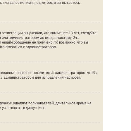
с или запретил имя, под которым вы пытаетесь
регистрации вы указали, что вам менее 13 лет, следуйте
 или администратором до входа в систему. Эта
 email-сообщение не получено, то возможно, что вы
йте связаться с администратором.
 введены правильно, свяжитесь с администратором, чтобы
ь с администратором для исправления настроек.
дически удаляют пользователей, длительное время не
участвовать в дискуссиях.