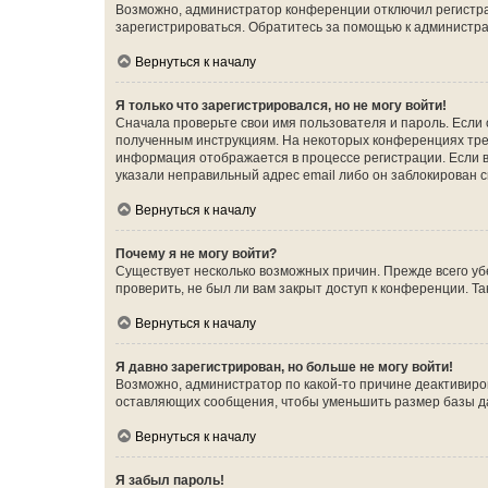
Возможно, администратор конференции отключил регистрац
зарегистрироваться. Обратитесь за помощью к администр
Вернуться к началу
Я только что зарегистрировался, но не могу войти!
Сначала проверьте свои имя пользователя и пароль. Если 
полученным инструкциям. На некоторых конференциях треб
информация отображается в процессе регистрации. Если в
указали неправильный адрес email либо он заблокирован с
Вернуться к началу
Почему я не могу войти?
Существует несколько возможных причин. Прежде всего уб
проверить, не был ли вам закрыт доступ к конференции. 
Вернуться к началу
Я давно зарегистрирован, но больше не могу войти!
Возможно, администратор по какой-то причине деактивиро
оставляющих сообщения, чтобы уменьшить размер базы дан
Вернуться к началу
Я забыл пароль!