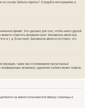
те на ссылку
Забыли пароль?
. Следуйте инструкциям, и
иченное время. Это сделано для того, чтобы никто другой
вы можете отметить флажком пункт
Запомнить меня
при
те и т. д. Если пункт
Запомнить меня
отсутствует, это
ие функции, такие как отслеживание прочитанных
 конференции, возможно, удаление cookies может помочь.
 щёлкните на имени пользователя вверху страницы и