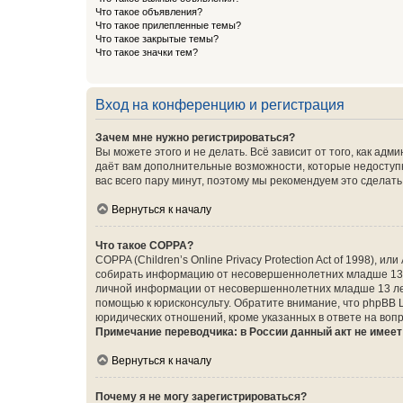
Что такое объявления?
Что такое прилепленные темы?
Что такое закрытые темы?
Что такое значки тем?
Вход на конференцию и регистрация
Зачем мне нужно регистрироваться?
Вы можете этого и не делать. Всё зависит от того, как а
даёт вам дополнительные возможности, которые недоступны
вас всего пару минут, поэтому мы рекомендуем это сделать
Вернуться к началу
Что такое COPPA?
COPPA (Children’s Online Privacy Protection Act of 1998),
собирать информацию от несовершеннолетних младше 13 ле
личной информации от несовершеннолетних младше 13 лет.
помощью к юрисконсульту. Обратите внимание, что phpBB 
юридических отношений, кроме указанных в ответе на вопр
Примечание переводчика: в России данный акт не имее
Вернуться к началу
Почему я не могу зарегистрироваться?