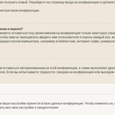
егко получить новый. Перейдите на страницу входа на конференцию и щёлкни
инистратором конференции.
мени и пароля?
сможете оставаться под своим именем на конференции только некоторое огран
 чтобы вам не приходилось вводить имя пользователя и пароль каждый раз, 
щедоступном компьютере, например в библиотеке, интернет-кафе, университе
ам оставаться авторизованным на этой конференции, а также выполняют друг
ом. Если вы испытываете трудности с входом на конференцию или выходом с
е ваши настройки хранятся в базе данных конференции. Чтобы изменить их,
ить все свои настройки и предпочтения.