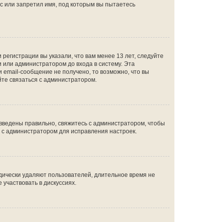
с или запретил имя, под которым вы пытаетесь
регистрации вы указали, что вам менее 13 лет, следуйте
 или администратором до входа в систему. Эта
 email-сообщение не получено, то возможно, что вы
йте связаться с администратором.
 введены правильно, свяжитесь с администратором, чтобы
ь с администратором для исправления настроек.
дически удаляют пользователей, длительное время не
участвовать в дискуссиях.