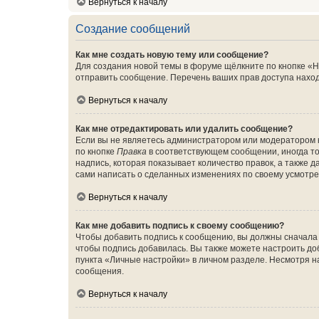
Вернуться к началу
Создание сообщений
Как мне создать новую тему или сообщение?
Для создания новой темы в форуме щёлкните по кнопке «Н
отправить сообщение. Перечень ваших прав доступа наход
Вернуться к началу
Как мне отредактировать или удалить сообщение?
Если вы не являетесь администратором или модератором 
по кнопке
Правка
в соответствующем сообщении, иногда тол
надпись, которая показывает количество правок, а также 
сами написать о сделанных изменениях по своему усмотрен
Вернуться к началу
Как мне добавить подпись к своему сообщению?
Чтобы добавить подпись к сообщению, вы должны сначала 
чтобы подпись добавилась. Вы также можете настроить д
пункта «Личные настройки» в личном разделе. Несмотря н
сообщения.
Вернуться к началу