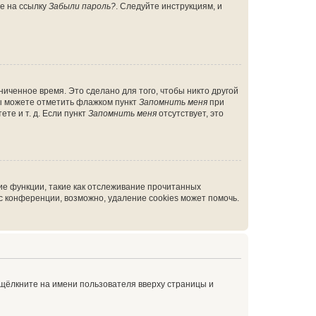
те на ссылку
Забыли пароль?
. Следуйте инструкциям, и
иченное время. Это сделано для того, чтобы никто другой
вы можете отметить флажком пункт
Запомнить меня
при
те и т. д. Если пункт
Запомнить меня
отсутствует, это
ие функции, такие как отслеживание прочитанных
 конференции, возможно, удаление cookies может помочь.
 щёлкните на имени пользователя вверху страницы и