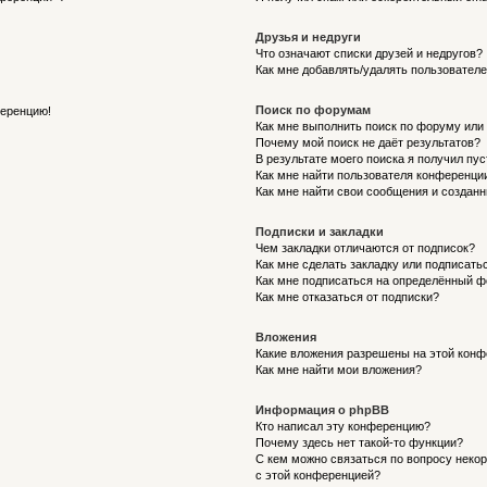
Друзья и недруги
Что означают списки друзей и недругов?
Как мне добавлять/удалять пользователе
Поиск по форумам
ференцию!
Как мне выполнить поиск по форуму ил
Почему мой поиск не даёт результатов?
В результате моего поиска я получил пу
Как мне найти пользователя конференци
Как мне найти свои сообщения и создан
Подписки и закладки
Чем закладки отличаются от подписок?
Как мне сделать закладку или подписат
Как мне подписаться на определённый 
Как мне отказаться от подписки?
Вложения
Какие вложения разрешены на этой кон
Как мне найти мои вложения?
Информация о phpBB
Кто написал эту конференцию?
Почему здесь нет такой-то функции?
С кем можно связаться по вопросу неко
с этой конференцией?