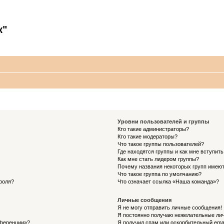
к"
Уровни пользователей и группы
Кто такие администраторы?
Кто такие модераторы?
Что такое группы пользователей?
Где находятся группы и как мне вступить
Как мне стать лидером группы?
Почему названия некоторых групп имеют
Что такое группа по умолчанию?
роля?
Что означает ссылка «Наша команда»?
Личные сообщения
Я не могу отправить личные сообщения!
Я постоянно получаю нежелательные ли
нференции»?
Я получил спам или оскорбительный email