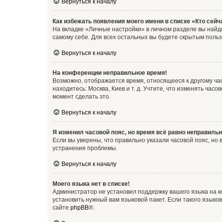
Вернуться к началу
Как избежать появления моего имени в списке «Кто сей
На вкладке «Личные настройки» в личном разделе вы най
самому себе. Для всех остальных вы будете скрытым поль
Вернуться к началу
На конференции неправильное время!
Возможно, отображается время, относящееся к другому часо
находитесь: Москва, Киев и т. д. Учтите, что изменять час
момент сделать это.
Вернуться к началу
Я изменил часовой пояс, но время всё равно неправильн
Если вы уверены, что правильно указали часовой пояс, н
устранения проблемы.
Вернуться к началу
Моего языка нет в списке!
Администратор не установил поддержку вашего языка на к
установить нужный вам языковой пакет. Если такого языко
сайте
phpBB
®.