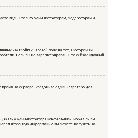
будете видны только администраторам, модераторам и
личных настройках часовой пояс на тот, в котором вы
ьзователи. Если вы не зарегистрированы, то сейчас удачный
но время на сервере. Уведомите администратора для
е узнать у администратора конференции, может ли он
к. Дополнительную информацию вы можете получить на