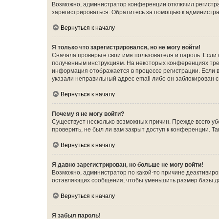
Возможно, администратор конференции отключил регистрац
зарегистрироваться. Обратитесь за помощью к администр
Вернуться к началу
Я только что зарегистрировался, но не могу войти!
Сначала проверьте свои имя пользователя и пароль. Если 
полученным инструкциям. На некоторых конференциях треб
информация отображается в процессе регистрации. Если в
указали неправильный адрес email либо он заблокирован с
Вернуться к началу
Почему я не могу войти?
Существует несколько возможных причин. Прежде всего уб
проверить, не был ли вам закрыт доступ к конференции. 
Вернуться к началу
Я давно зарегистрирован, но больше не могу войти!
Возможно, администратор по какой-то причине деактивиро
оставляющих сообщения, чтобы уменьшить размер базы дан
Вернуться к началу
Я забыл пароль!