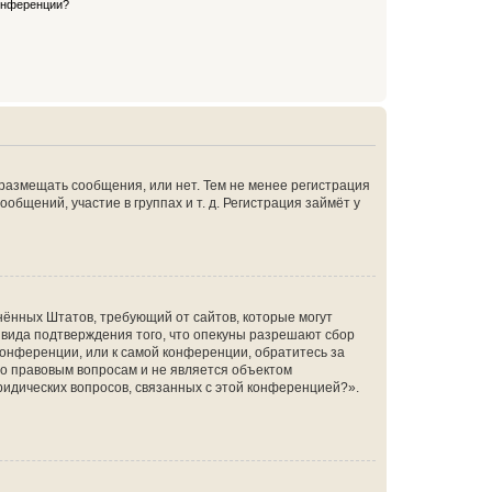
конференции?
 размещать сообщения, или нет. Тем не менее регистрация
щений, участие в группах и т. д. Регистрация займёт у
единённых Штатов, требующий от сайтов, которые могут
 вида подтверждения того, что опекуны разрешают сбор
конференции, или к самой конференции, обратитесь за
по правовым вопросам и не является объектом
ридических вопросов, связанных с этой конференцией?».