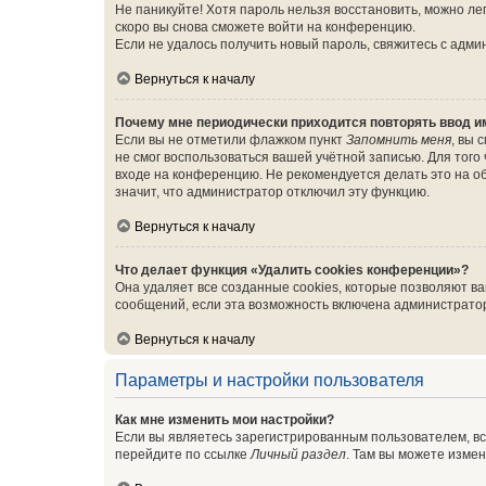
Не паникуйте! Хотя пароль нельзя восстановить, можно л
скоро вы снова сможете войти на конференцию.
Если не удалось получить новый пароль, свяжитесь с адм
Вернуться к началу
Почему мне периодически приходится повторять ввод и
Если вы не отметили флажком пункт
Запомнить меня
, вы 
не смог воспользоваться вашей учётной записью. Для того
входе на конференцию. Не рекомендуется делать это на об
значит, что администратор отключил эту функцию.
Вернуться к началу
Что делает функция «Удалить cookies конференции»?
Она удаляет все созданные cookies, которые позволяют в
сообщений, если эта возможность включена администратор
Вернуться к началу
Параметры и настройки пользователя
Как мне изменить мои настройки?
Если вы являетесь зарегистрированным пользователем, вс
перейдите по ссылке
Личный раздел
. Там вы можете измен