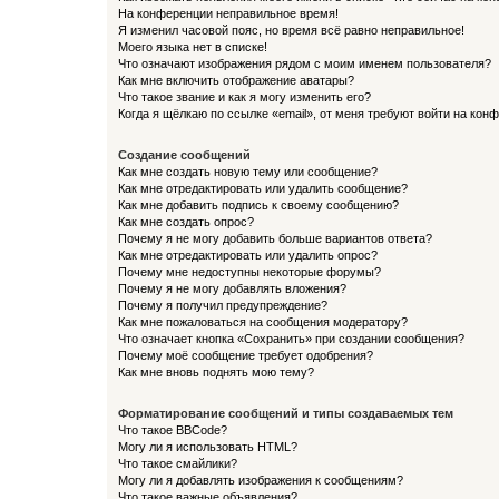
На конференции неправильное время!
Я изменил часовой пояс, но время всё равно неправильное!
Моего языка нет в списке!
Что означают изображения рядом с моим именем пользователя?
Как мне включить отображение аватары?
Что такое звание и как я могу изменить его?
Когда я щёлкаю по ссылке «email», от меня требуют войти на кон
Создание сообщений
Как мне создать новую тему или сообщение?
Как мне отредактировать или удалить сообщение?
Как мне добавить подпись к своему сообщению?
Как мне создать опрос?
Почему я не могу добавить больше вариантов ответа?
Как мне отредактировать или удалить опрос?
Почему мне недоступны некоторые форумы?
Почему я не могу добавлять вложения?
Почему я получил предупреждение?
Как мне пожаловаться на сообщения модератору?
Что означает кнопка «Сохранить» при создании сообщения?
Почему моё сообщение требует одобрения?
Как мне вновь поднять мою тему?
Форматирование сообщений и типы создаваемых тем
Что такое BBCode?
Могу ли я использовать HTML?
Что такое смайлики?
Могу ли я добавлять изображения к сообщениям?
Что такое важные объявления?