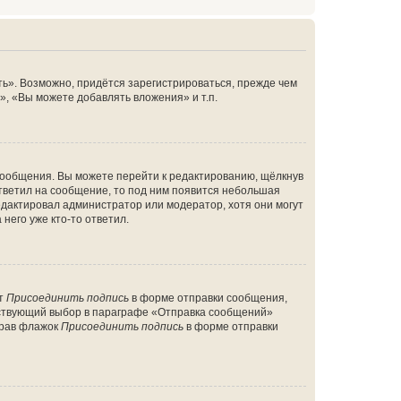
ь». Возможно, придётся зарегистрироваться, прежде чем
, «Вы можете добавлять вложения» и т.п.
сообщения. Вы можете перейти к редактированию, щёлкнув
ответил на сообщение, то под ним появится небольшая
редактировал администратор или модератор, хотя они могут
него уже кто-то ответил.
кт
Присоединить подпись
в форме отправки сообщения,
тствующий выбор в параграфе «Отправка сообщений»
брав флажок
Присоединить подпись
в форме отправки