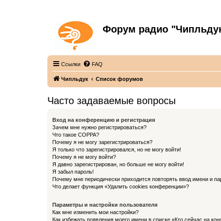
Форум радио "Чипльду
С неограниченной безответственностью
Ссылки
FAQ
Чипльдук
Список форумов
Часто задаваемые вопросы
Вход на конференцию и регистрация
Зачем мне нужно регистрироваться?
Что такое COPPA?
Почему я не могу зарегистрироваться?
Я только что зарегистрировался, но не могу войти!
Почему я не могу войти?
Я давно зарегистрирован, но больше не могу войти!
Я забыл пароль!
Почему мне периодически приходится повторять ввод имени и па
Что делает функция «Удалить cookies конференции»?
Параметры и настройки пользователя
Как мне изменить мои настройки?
Как избежать появления моего имени в списке «Кто сейчас на ко