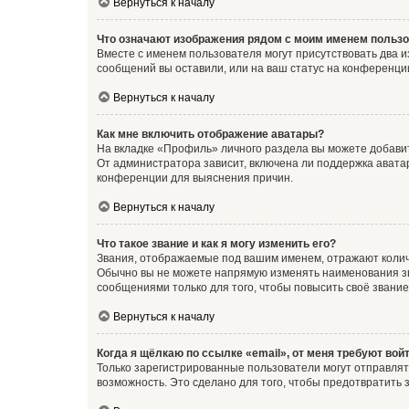
Вернуться к началу
Что означают изображения рядом с моим именем польз
Вместе с именем пользователя могут присутствовать два и
сообщений вы оставили, или на ваш статус на конференции
Вернуться к началу
Как мне включить отображение аватары?
На вкладке «Профиль» личного раздела вы можете добавит
От администратора зависит, включена ли поддержка аватар
конференции для выяснения причин.
Вернуться к началу
Что такое звание и как я могу изменить его?
Звания, отображаемые под вашим именем, отражают коли
Обычно вы не можете напрямую изменять наименования зв
сообщениями только для того, чтобы повысить своё звани
Вернуться к началу
Когда я щёлкаю по ссылке «email», от меня требуют вой
Только зарегистрированные пользователи могут отправлят
возможность. Это сделано для того, чтобы предотвратит