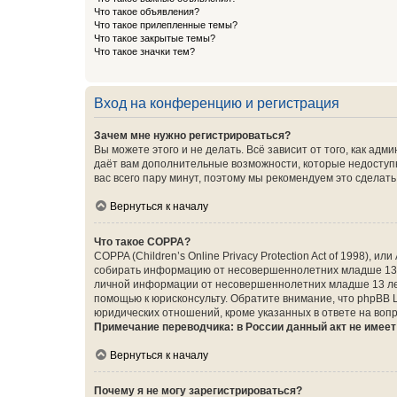
Что такое объявления?
Что такое прилепленные темы?
Что такое закрытые темы?
Что такое значки тем?
Вход на конференцию и регистрация
Зачем мне нужно регистрироваться?
Вы можете этого и не делать. Всё зависит от того, как а
даёт вам дополнительные возможности, которые недоступны
вас всего пару минут, поэтому мы рекомендуем это сделать
Вернуться к началу
Что такое COPPA?
COPPA (Children’s Online Privacy Protection Act of 1998),
собирать информацию от несовершеннолетних младше 13 ле
личной информации от несовершеннолетних младше 13 лет.
помощью к юрисконсульту. Обратите внимание, что phpBB 
юридических отношений, кроме указанных в ответе на вопр
Примечание переводчика: в России данный акт не имее
Вернуться к началу
Почему я не могу зарегистрироваться?