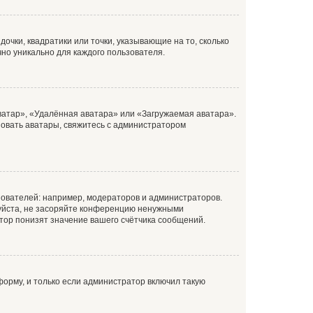
очки, квадратики или точки, указывающие на то, сколько
чно уникально для каждого пользователя.
ватар», «Удалённая аватара» или «Загружаемая аватара».
ьзовать аватары, свяжитесь с администратором
ователей: например, модераторов и администраторов.
уйста, не засоряйте конференцию ненужными
тор понизят значение вашего счётчика сообщений.
орму, и только если администратор включил такую