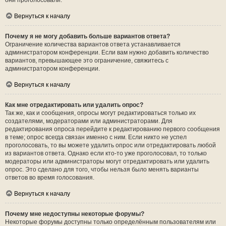
они проголосовали.
Вернуться к началу
Почему я не могу добавить больше вариантов ответа?
Ограничение количества вариантов ответа устанавливается
администратором конференции. Если вам нужно добавить количество
вариантов, превышающее это ограничение, свяжитесь с
администратором конференции.
Вернуться к началу
Как мне отредактировать или удалить опрос?
Так же, как и сообщения, опросы могут редактироваться только их
создателями, модераторами или администраторами. Для
редактирования опроса перейдите к редактированию первого сообщения
в теме; опрос всегда связан именно с ним. Если никто не успел
проголосовать, то вы можете удалить опрос или отредактировать любой
из вариантов ответа. Однако если кто-то уже проголосовал, то только
модераторы или администраторы могут отредактировать или удалить
опрос. Это сделано для того, чтобы нельзя было менять варианты
ответов во время голосования.
Вернуться к началу
Почему мне недоступны некоторые форумы?
Некоторые форумы доступны только определённым пользователям или