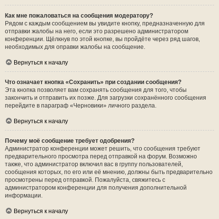
Как мне пожаловаться на сообщения модератору?
Рядом с каждым сообщением вы увидите кнопку, предназначенную для
отправки жалобы на него, если это разрешено администратором
конференции. Щёлкнув по этой кнопке, вы пройдёте через ряд шагов,
необходимых для оправки жалобы на сообщение.
Вернуться к началу
Что означает кнопка «Сохранить» при создании сообщения?
Эта кнопка позволяет вам сохранять сообщения для того, чтобы
закончить и отправить их позже. Для загрузки сохранённого сообщения
перейдите в параграф «Черновики» личного раздела.
Вернуться к началу
Почему моё сообщение требует одобрения?
Администратор конференции может решить, что сообщения требуют
предварительного просмотра перед отправкой на форум. Возможно
также, что администратор включил вас в группу пользователей,
сообщения которых, по его или её мнению, должны быть предварительно
просмотрены перед отправкой. Пожалуйста, свяжитесь с
администратором конференции для получения дополнительной
информации.
Вернуться к началу