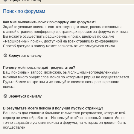
Вернуться к началу
Поиск по форумам
Как мне выполнить поиск по форуму или форумам?
Задайте условие поиска в соответствующем поле, расположенном на
главной странице конференции, страницах просмотра форума или темы.
Вы можете осуществить расширенный поиск, щёлкнув по ссылке
«Расширенный поиск», доступной на всех страницах конференции.
Способ доступа к поиску может зависеть от используемого стиля.
Вернуться к началу
Почему мой поиск не даёт результатов?
Ваш поисковый запрос, возможно, был слишком неопределённым и
включал много общих слов, поиск по которым в phpBB не осуществляется.
Будьте более конкретны и используйте возможности расширенного
поиска.
Вернуться к началу
В результате моего поиска я получил пустую страницу!
Ваш поиск дал слишком большое количество результатов, которые веб-
сервер не смог обработать. Используйте «Расширенный поиск», более
точно задавайте условия поиска и форумы, на которых он должен быть
осуществлён.