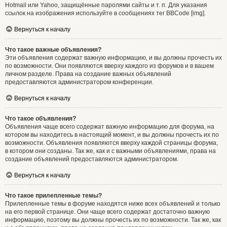
Hotmail или Yahoo, защищённые паролями сайты и т. п. Для указания
ссылок на изображения используйте в сообщениях тег BBCode [img].
Вернуться к началу
Что такое важные объявления?
Эти объявления содержат важную информацию, и вы должны прочесть их
по возможности. Они появляются вверху каждого из форумов и в вашем
личном разделе. Права на создание важных объявлений
предоставляются администратором конференции.
Вернуться к началу
Что такое объявления?
Объявления чаще всего содержат важную информацию для форума, на
котором вы находитесь в настоящий момент, и вы должны прочесть их по
возможности. Объявления появляются вверху каждой страницы форума,
в котором они созданы. Так же, как и с важными объявлениями, права на
создание объявлений предоставляются администратором.
Вернуться к началу
Что такое прилепленные темы?
Прилепленные темы в форуме находятся ниже всех объявлений и только
на его первой странице. Они чаще всего содержат достаточно важную
информацию, поэтому вы должны прочесть их по возможности. Так же, как