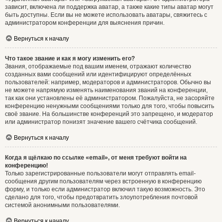
зависит, включена ли поддержка аватар, а также какие типы аватар могут
быть доступны. Если вы не можете использовать аватары, свяжитесь с
администратором конференции для выяснения причин.
Вернуться к началу
Что такое звание и как я могу изменить его?
Звания, отображаемые под вашим именем, отражают количество
созданных вами сообщений или идентифицируют определённых
пользователей: например, модераторов и администраторов. Обычно вы
не можете напрямую изменять наименования званий на конференции,
так как они установлены её администратором. Пожалуйста, не засоряйте
конференцию ненужными сообщениями только для того, чтобы повысить
своё звание. На большинстве конференций это запрещено, и модератор
или администратор понизят значение вашего счётчика сообщений.
Вернуться к началу
Когда я щёлкаю по ссылке «email», от меня требуют войти на
конференцию!
Только зарегистрированные пользователи могут отправлять email-
сообщения другим пользователям через встроенную в конференцию
форму, и только если администратор включил такую возможность. Это
сделано для того, чтобы предотвратить злоупотребления почтовой
системой анонимными пользователями.
Вернуться к началу