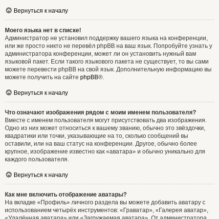
Вернуться к началу
Моего языка нет в списке!
Администратор не установил поддержку вашего языка на конференции,
или же просто никто не перевёл phpBB на ваш язык. Попробуйте узнать у
администратора конференции, может ли он установить нужный вам
языковой пакет. Если такого языкового пакета не существует, то вы сами
можете перевести phpBB на свой язык. Дополнительную информацию вы
можете получить на сайте
phpBB
®.
Вернуться к началу
Что означают изображения рядом с моим именем пользователя?
Вместе с именем пользователя могут присутствовать два изображения.
Одно из них может относиться к вашему званию, обычно это звёздочки,
квадратики или точки, указывающие на то, сколько сообщений вы
оставили, или на ваш статус на конференции. Другое, обычно более
крупное, изображение известно как «аватара» и обычно уникально для
каждого пользователя.
Вернуться к началу
Как мне включить отображение аватары?
На вкладке «Профиль» личного раздела вы можете добавить аватару с
использованием четырёх инструментов: «Граватар», «Галерея аватар»,
«Удалённая аватара» или «Загружаемая аватара». От администратора