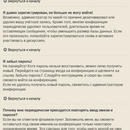
Вернуться к началу
Я давно зарегистрирован, но больше не могу войти!
Возможно, администратор по какой-то причине деактивировал или
удалил вашу учётную запись. Кроме того, многие конференции
периодически удаляют пользователей, длительное время не
оставляющих сообщения, чтобы уменьшить размер базы данных. Если
это произошло, попробуйте зарегистрироваться снова и активнее
участвовать в дискуссиях.
Вернуться к началу
Я забыл пароль!
Не паникуйте! Хотя пароль нельзя восстановить, можно легко получить
новый. Перейдите на страницу входа на конференцию и щёлкните на
ссылку
Забыли пароль?
. Следуйте инструкциям, и скоро вы снова
сможете войти на конференцию.
Если не удалось получить новый пароль, свяжитесь с администратором
конференции.
Вернуться к началу
Почему мне периодически приходится повторять ввод имени и
пароля?
Если вы не отметили флажком пункт
Запомнить меня
, вы сможете
оставаться под своим именем на конференции только некоторое
ограниченное время. Это сделано для того, чтобы никто другой не смог