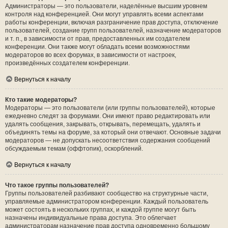
Администраторы — это пользователи, наделённые высшим уровнем
контроля над конференцией. Они могут управлять всеми аспектами
работы конференции, включая разграничение прав доступа, отключение
пользователей, создание групп пользователей, назначение модераторов
и т. п., в зависимости от прав, предоставленных им создателем
конференции. Они также могут обладать всеми возможностями
модераторов во всех форумах, в зависимости от настроек,
произведённых создателем конференции.
Вернуться к началу
Кто такие модераторы?
Модераторы — это пользователи (или группы пользователей), которые
ежедневно следят за форумами. Они имеют право редактировать или
удалять сообщения, закрывать, открывать, перемещать, удалять и
объединять темы на форуме, за который они отвечают. Основные задачи
модераторов — не допускать несоответствия содержания сообщений
обсуждаемым темам (оффтопик), оскорблений.
Вернуться к началу
Что такое группы пользователей?
Группы пользователей разбивают сообщество на структурные части,
управляемые администратором конференции. Каждый пользователь
может состоять в нескольких группах, и каждой группе могут быть
назначены индивидуальные права доступа. Это облегчает
администраторам назначение прав доступа одновременно большому