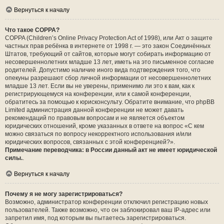
Вернуться к началу
Что такое COPPA?
COPPA (Children’s Online Privacy Protection Act of 1998), или Акт о защите
частных прав ребёнка в интернете от 1998 г. — это закон Соединённых
Штатов, требующий от сайтов, которые могут собирать информацию от
несовершеннолетних младше 13 лет, иметь на это письменное согласие
родителей. Допустимо наличие иного вида подтверждения того, что
опекуны разрешают сбор личной информации от несовершеннолетних
младше 13 лет. Если вы не уверены, применимо ли это к вам, как к
регистрирующемуся на конференции, или к самой конференции,
обратитесь за помощью к юрисконсульту. Обратите внимание, что phpBB
Limited администрация данной конференции не может давать
рекомендаций по правовым вопросам и не является объектом
юридических отношений, кроме указанных в ответе на вопрос «С кем
можно связаться по вопросу некорректного использования и/или
юридических вопросов, связанных с этой конференцией?».
Примечание переводчика: в России данный акт не имеет юридической
силы.
.
Вернуться к началу
Почему я не могу зарегистрироваться?
Возможно, администратор конференции отключил регистрацию новых
пользователей. Также возможно, что он заблокировал ваш IP-адрес или
запретил имя, под которым вы пытаетесь зарегистрироваться.