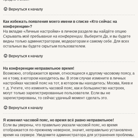
Вернуться к началу
Как избежать появления моего имени в списке «Кто сейчас на
конференции»?
На вкладке «Личные настройки» в личном разделе вы найдёте опцию
Скрывать моё пребывание на конференции
. Выберите
Да
, и вы будете
видны только администраторам, модераторам и самому себе. Для всех
остальных вы будете скрытым пользователем.
Вернуться к началу
На конференции неправильное время!
Возможно, отображается время, относящееся к другому часовому поясу, а
не к тому, в котором находитесь вы. В этом случае измените в личных
настройках часовой пояс на тот, в котором вы находитесь: Москва, Киев и
т. д. Учтите, что изменять часовой пояс, как и большинство настроек,
могут только зарегистрированные пользователи. Если вы не
зарегистрированы, то сейчас удачный момент сделать это.
Вернуться к началу
Я изменил часовой пояс, но время всё равно неправильное!
Если вы уверены, что правильно указали часовой пояс, но время
отображается по-прежнему неверное, значит, неправильно установлено
время на сервере. Уведомите администратора для устранения проблемы.