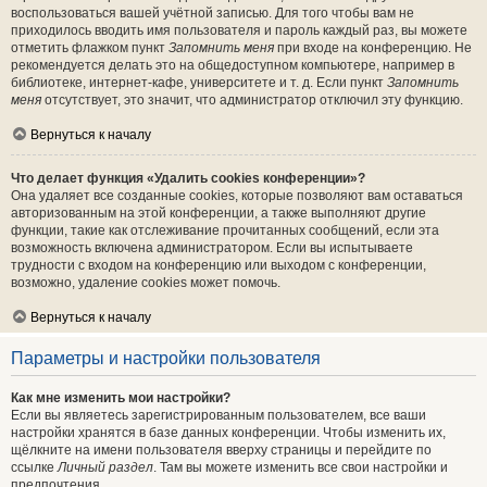
воспользоваться вашей учётной записью. Для того чтобы вам не
приходилось вводить имя пользователя и пароль каждый раз, вы можете
отметить флажком пункт
Запомнить меня
при входе на конференцию. Не
рекомендуется делать это на общедоступном компьютере, например в
библиотеке, интернет-кафе, университете и т. д. Если пункт
Запомнить
меня
отсутствует, это значит, что администратор отключил эту функцию.
Вернуться к началу
Что делает функция «Удалить cookies конференции»?
Она удаляет все созданные cookies, которые позволяют вам оставаться
авторизованным на этой конференции, а также выполняют другие
функции, такие как отслеживание прочитанных сообщений, если эта
возможность включена администратором. Если вы испытываете
трудности с входом на конференцию или выходом с конференции,
возможно, удаление cookies может помочь.
Вернуться к началу
Параметры и настройки пользователя
Как мне изменить мои настройки?
Если вы являетесь зарегистрированным пользователем, все ваши
настройки хранятся в базе данных конференции. Чтобы изменить их,
щёлкните на имени пользователя вверху страницы и перейдите по
ссылке
Личный раздел
. Там вы можете изменить все свои настройки и
предпочтения.