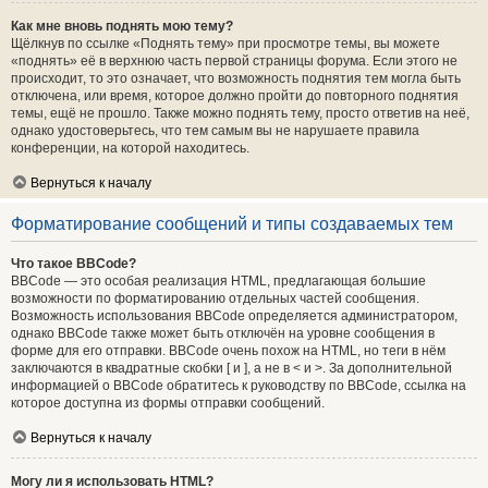
Как мне вновь поднять мою тему?
Щёлкнув по ссылке «Поднять тему» при просмотре темы, вы можете
«поднять» её в верхнюю часть первой страницы форума. Если этого не
происходит, то это означает, что возможность поднятия тем могла быть
отключена, или время, которое должно пройти до повторного поднятия
темы, ещё не прошло. Также можно поднять тему, просто ответив на неё,
однако удостоверьтесь, что тем самым вы не нарушаете правила
конференции, на которой находитесь.
Вернуться к началу
Форматирование сообщений и типы создаваемых тем
Что такое BBCode?
BBCode — это особая реализация HTML, предлагающая большие
возможности по форматированию отдельных частей сообщения.
Возможность использования BBCode определяется администратором,
однако BBCode также может быть отключён на уровне сообщения в
форме для его отправки. BBCode очень похож на HTML, но теги в нём
заключаются в квадратные скобки [ и ], а не в < и >. За дополнительной
информацией о BBCode обратитесь к руководству по BBCode, ссылка на
которое доступна из формы отправки сообщений.
Вернуться к началу
Могу ли я использовать HTML?