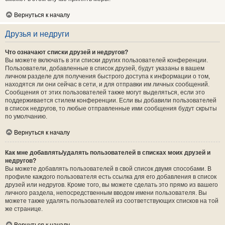
Вернуться к началу
Друзья и недруги
Что означают списки друзей и недругов?
Вы можете включать в эти списки других пользователей конференции.
Пользователи, добавленные в список друзей, будут указаны в вашем
личном разделе для получения быстрого доступа к информации о том,
находятся ли они сейчас в сети, и для отправки им личных сообщений.
Сообщения от этих пользователей также могут выделяться, если это
поддерживается стилем конференции. Если вы добавили пользователей
в список недругов, то любые отправленные ими сообщения будут скрыты
по умолчанию.
Вернуться к началу
Как мне добавлять/удалять пользователей в списках моих друзей и
недругов?
Вы можете добавлять пользователей в свой список двумя способами. В
профиле каждого пользователя есть ссылка для его добавления в список
друзей или недругов. Кроме того, вы можете сделать это прямо из вашего
личного раздела, непосредственным вводом имени пользователя. Вы
можете также удалять пользователей из соответствующих списков на той
же странице.