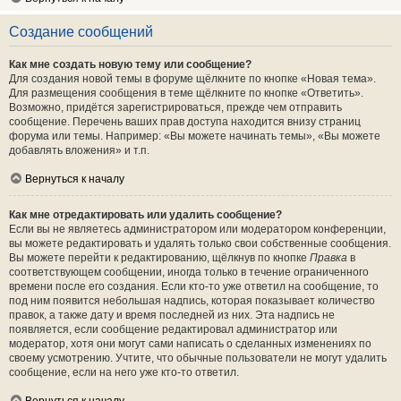
Создание сообщений
Как мне создать новую тему или сообщение?
Для создания новой темы в форуме щёлкните по кнопке «Новая тема».
Для размещения сообщения в теме щёлкните по кнопке «Ответить».
Возможно, придётся зарегистрироваться, прежде чем отправить
сообщение. Перечень ваших прав доступа находится внизу страниц
форума или темы. Например: «Вы можете начинать темы», «Вы можете
добавлять вложения» и т.п.
Вернуться к началу
Как мне отредактировать или удалить сообщение?
Если вы не являетесь администратором или модератором конференции,
вы можете редактировать и удалять только свои собственные сообщения.
Вы можете перейти к редактированию, щёлкнув по кнопке
Правка
в
соответствующем сообщении, иногда только в течение ограниченного
времени после его создания. Если кто-то уже ответил на сообщение, то
под ним появится небольшая надпись, которая показывает количество
правок, а также дату и время последней из них. Эта надпись не
появляется, если сообщение редактировал администратор или
модератор, хотя они могут сами написать о сделанных изменениях по
своему усмотрению. Учтите, что обычные пользователи не могут удалить
сообщение, если на него уже кто-то ответил.