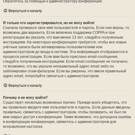
Обратитесь за помощью к администратору конференции.
Вернуться к началу
Я только что зарегистрировался, но не могу войти!
Сначала проверьте свои имя пользователя и пароль. Если они верны, то
возможны два варианта. Если включена поддержка COPPA и при
регистрации вы указали, что вам менее 13 лет, следуйте полученным
инструкциям. На некоторых конференциях требуется, чтобы все новые
учётные записи были активированы пользователями или
администратором до входа в систему. Эта информация отображается в
процессе регистрации. Если вам было прислано email-сообщение,
следуйте полученным инструкциям. Если email-сообщение не получено,
то возможно, что вы указали неправильный адрес email либо он
заблокирован спам-фильтром. Если вы уверены, что ввели правильный
адрес email, попробуйте связаться с администратором.
Вернуться к началу
Почему я не могу войти?
Существует несколько возможных причин. Прежде всего убедитесь, что
вы правильно вводите имя пользователя и пароль. Если данные введены
правильно, свяжитесь с администратором, чтобы проверить, не был ли
вам закрыт доступ к конференции. Также возможно, что допущена ошибка
в конфигурации конференции, свяжитесь с администратором для
исправления настроек.