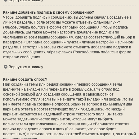
Вернуться к началу
Как мне добавить подпись к своему сообщению?
Чтобы добавить подпись к сообщению, вы должны сначала создать её в
личном разделе. После этого вы можете отметить флажком пункт
Присоединить подпись
в форме отправки сообщения, чтобы подпись
добавилась. Вы также можете настроить добавление подписи по
умолчанию ко всем вашим сообщениям, сделав соответствующий выбор в
параграфе «Отправка сообщений» пункта «Личные настройки» в личном
разделе. Несмотря на это, вы сможете отменить добавление подписи в
отдельных сообщениях, убрав флажок
Присоединить подпись
в форме
отправки сообщения.
Вернуться к началу
Как мне создать опрос?
При создании темы или редактировании первого сообщения темы
щёлкните на вкладке или перейдите в форму
Создать опрос
под
основной формой для создания сообщения, в зависимости от
используемого стиля; если вы не видите такой вкладки или формы, то вы
не имеете прав на создание опросов. Укажите вопрос и как минимум два
варианта ответа в соответствующих полях, убедившись, что каждый
вариант находится на отдельной строке текстового поля. Вы также
можете задать количество вариантов, которые могут выбрать
пользователи при голосовании, с помощью опции «Вариантов ответа»,
период проведения опроса в днях (0 означает, что опрос будет
постоянным) и возможность пользователей изменять вариант, за который