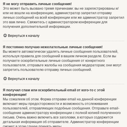
Я не могу отправить личные сообщения!
Это может быть вызвано тремя причинами: вы не зарегистрированы и/
или не вошли на конференцию, администратор запретил отправку
личных сообщений на всей конференции или же администратор запретил
это вам лично. Свяжитесь с администратором конференции для
получения дополнительной информации.
Вернуться к началу
Я постоянно получаю нежелательные личные сообщения!
Вы можете автоматически удалять личные сообщения пользователей,
используя правила для сообщений в вашем личном разделе. Если вы
получаете оскорбительные личные сообщения от конкретного
пользователя, отправьте жалобы на сообщения модераторам; они могут
запретить пользователю отправку личных сообщений.
Вернуться к началу
Я получил спам или оскорбительный email от кого-то с этой
конференции!
Мы сожалеем об этом. Форма отправки email на данной конференции
включает меры предосторожности и возможность отслеживания
пользователей, отправляющих подобные сообщения. Отправьте email-
сообщение администратору конференции с полной копией полученного
письма. Очень важно включить все заголовки, в которых содержится
детальная информация об отправителе. Администратор конференции
сможет в этом случае принять меры.