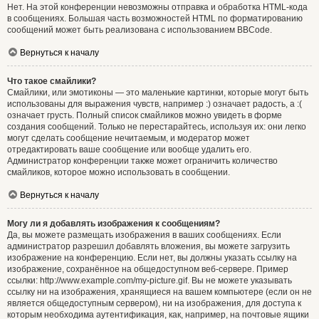
Нет. На этой конференции невозможны отправка и обработка HTML-кода
в сообщениях. Большая часть возможностей HTML по форматированию
сообщений может быть реализована с использованием BBCode.
Вернуться к началу
Что такое смайлики?
Смайлики, или эмотиконы — это маленькие картинки, которые могут быть
использованы для выражения чувств, например :) означает радость, а :(
означает грусть. Полный список смайликов можно увидеть в форме
создания сообщений. Только не перестарайтесь, используя их: они легко
могут сделать сообщение нечитаемым, и модератор может
отредактировать ваше сообщение или вообще удалить его.
Администратор конференции также может ограничить количество
смайликов, которое можно использовать в сообщении.
Вернуться к началу
Могу ли я добавлять изображения к сообщениям?
Да, вы можете размещать изображения в ваших сообщениях. Если
администратор разрешил добавлять вложения, вы можете загрузить
изображение на конференцию. Если нет, вы должны указать ссылку на
изображение, сохранённое на общедоступном веб-сервере. Пример
ссылки: http://www.example.com/my-picture.gif. Вы не можете указывать
ссылку ни на изображения, хранящиеся на вашем компьютере (если он не
является общедоступным сервером), ни на изображения, для доступа к
которым необходима аутентификация, как, например, на почтовые ящики