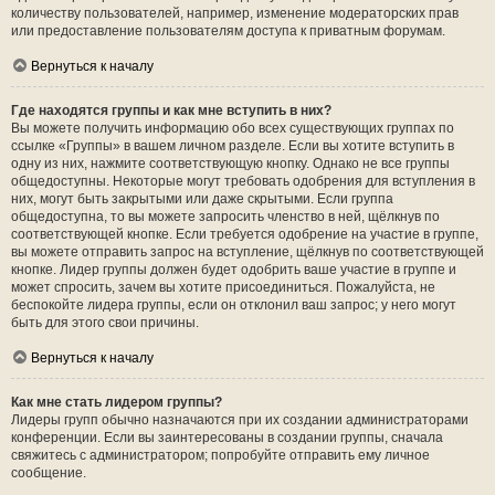
количеству пользователей, например, изменение модераторских прав
или предоставление пользователям доступа к приватным форумам.
Вернуться к началу
Где находятся группы и как мне вступить в них?
Вы можете получить информацию обо всех существующих группах по
ссылке «Группы» в вашем личном разделе. Если вы хотите вступить в
одну из них, нажмите соответствующую кнопку. Однако не все группы
общедоступны. Некоторые могут требовать одобрения для вступления в
них, могут быть закрытыми или даже скрытыми. Если группа
общедоступна, то вы можете запросить членство в ней, щёлкнув по
соответствующей кнопке. Если требуется одобрение на участие в группе,
вы можете отправить запрос на вступление, щёлкнув по соответствующей
кнопке. Лидер группы должен будет одобрить ваше участие в группе и
может спросить, зачем вы хотите присоединиться. Пожалуйста, не
беспокойте лидера группы, если он отклонил ваш запрос; у него могут
быть для этого свои причины.
Вернуться к началу
Как мне стать лидером группы?
Лидеры групп обычно назначаются при их создании администраторами
конференции. Если вы заинтересованы в создании группы, сначала
свяжитесь с администратором; попробуйте отправить ему личное
сообщение.