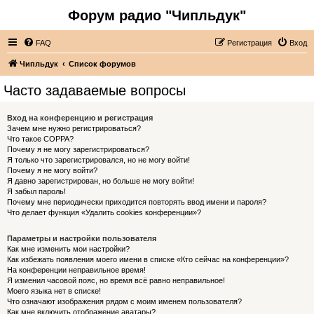
Форум радио "Чипльдук"
FAQ
Регистрация
Вход
Чипльдук
Список форумов
Часто задаваемые вопросы
Вход на конференцию и регистрация
Зачем мне нужно регистрироваться?
Что такое COPPA?
Почему я не могу зарегистрироваться?
Я только что зарегистрировался, но не могу войти!
Почему я не могу войти?
Я давно зарегистрирован, но больше не могу войти!
Я забыл пароль!
Почему мне периодически приходится повторять ввод имени и пароля?
Что делает функция «Удалить cookies конференции»?
Параметры и настройки пользователя
Как мне изменить мои настройки?
Как избежать появления моего имени в списке «Кто сейчас на конференции»?
На конференции неправильное время!
Я изменил часовой пояс, но время всё равно неправильное!
Моего языка нет в списке!
Что означают изображения рядом с моим именем пользователя?
Как мне включить отображение аватары?