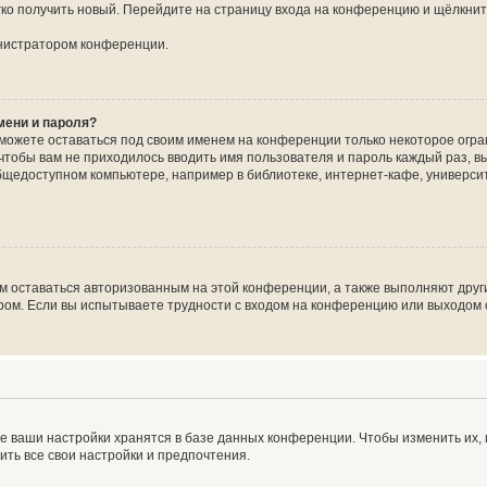
егко получить новый. Перейдите на страницу входа на конференцию и щёлкни
инистратором конференции.
мени и пароля?
сможете оставаться под своим именем на конференции только некоторое огран
 чтобы вам не приходилось вводить имя пользователя и пароль каждый раз, 
щедоступном компьютере, например в библиотеке, интернет-кафе, университе
ам оставаться авторизованным на этой конференции, а также выполняют друг
ом. Если вы испытываете трудности с входом на конференцию или выходом с
е ваши настройки хранятся в базе данных конференции. Чтобы изменить их,
ить все свои настройки и предпочтения.