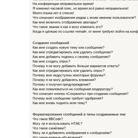
На конференции неправильное время!
Я изменил часовой пояс, но время всё равно неправильное!
Моего языка нет в списке!
Что означают изображения рядом с моим именем пользователя?
Как мне включить отображение аватары?
Что такое звание и как я могу изменить его?
Когда я щёлкаю по ссылке «email», от меня требуют войти на кон
Создание сообщений
Как мне создать новую тему или сообщение?
Как мне отредактировать или удалить сообщение?
Как мне добавить подпись к своему сообщению?
Как мне создать опрос?
Почему я не могу добавить больше вариантов ответа?
Как мне отредактировать или удалить опрос?
Почему мне недоступны некоторые форумы?
Почему я не могу добавлять вложения?
Почему я получил предупреждение?
Как мне пожаловаться на сообщения модератору?
Что означает кнопка «Сохранить» при создании сообщения?
Почему моё сообщение требует одобрения?
Как мне вновь поднять мою тему?
Форматирование сообщений и типы создаваемых тем
Что такое BBCode?
Могу ли я использовать HTML?
Что такое смайлики?
Могу ли я добавлять изображения к сообщениям?
Что такое важные объявления?