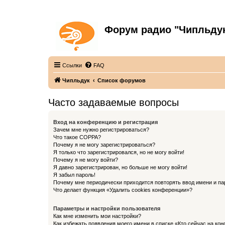
Форум радио "Чипльду
С неограниченной безответственностью
Ссылки
FAQ
Чипльдук
Список форумов
Часто задаваемые вопросы
Вход на конференцию и регистрация
Зачем мне нужно регистрироваться?
Что такое COPPA?
Почему я не могу зарегистрироваться?
Я только что зарегистрировался, но не могу войти!
Почему я не могу войти?
Я давно зарегистрирован, но больше не могу войти!
Я забыл пароль!
Почему мне периодически приходится повторять ввод имени и па
Что делает функция «Удалить cookies конференции»?
Параметры и настройки пользователя
Как мне изменить мои настройки?
Как избежать появления моего имени в списке «Кто сейчас на ко