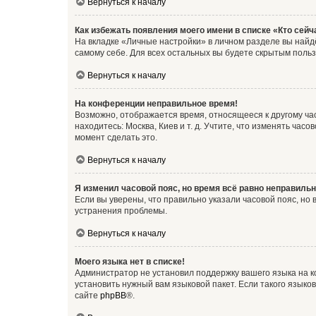
Вернуться к началу
Как избежать появления моего имени в списке «Кто сей
На вкладке «Личные настройки» в личном разделе вы най
самому себе. Для всех остальных вы будете скрытым поль
Вернуться к началу
На конференции неправильное время!
Возможно, отображается время, относящееся к другому часо
находитесь: Москва, Киев и т. д. Учтите, что изменять час
момент сделать это.
Вернуться к началу
Я изменил часовой пояс, но время всё равно неправильн
Если вы уверены, что правильно указали часовой пояс, н
устранения проблемы.
Вернуться к началу
Моего языка нет в списке!
Администратор не установил поддержку вашего языка на к
установить нужный вам языковой пакет. Если такого языко
сайте
phpBB
®.