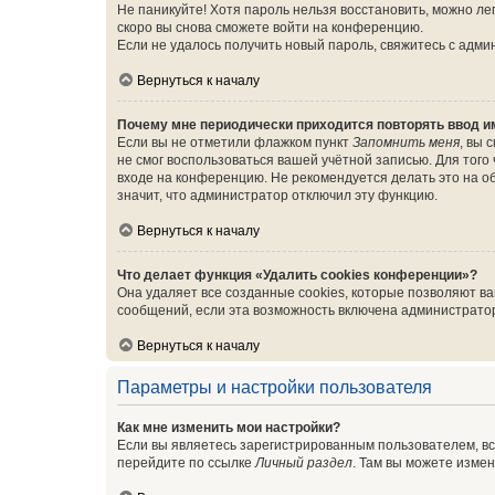
Не паникуйте! Хотя пароль нельзя восстановить, можно л
скоро вы снова сможете войти на конференцию.
Если не удалось получить новый пароль, свяжитесь с адм
Вернуться к началу
Почему мне периодически приходится повторять ввод и
Если вы не отметили флажком пункт
Запомнить меня
, вы 
не смог воспользоваться вашей учётной записью. Для того
входе на конференцию. Не рекомендуется делать это на об
значит, что администратор отключил эту функцию.
Вернуться к началу
Что делает функция «Удалить cookies конференции»?
Она удаляет все созданные cookies, которые позволяют в
сообщений, если эта возможность включена администратор
Вернуться к началу
Параметры и настройки пользователя
Как мне изменить мои настройки?
Если вы являетесь зарегистрированным пользователем, вс
перейдите по ссылке
Личный раздел
. Там вы можете измен