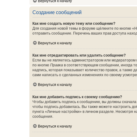
Вернуться к началу
Создание сообщений
Как мне создать новую тему или сообщение?
Для создания новой темы в форуме щёлкните по кнопке «Н
отправить сообщение. Перечень ваших прав доступа наход
Вернуться к началу
Как мне отредактировать или удалить сообщение?
Если вы не являетесь администратором или модератором 
по кнопке
Правка
в соответствующем сообщении, иногда тол
надпись, которая показывает количество правок, а также 
сами написать о сделанных изменениях по своему усмотрен
Вернуться к началу
Как мне добавить подпись к своему сообщению?
Чтобы добавить подпись к сообщению, вы должны сначала 
чтобы подпись добавилась. Вы также можете настроить д
пункта «Личные настройки» в личном разделе. Несмотря н
сообщения.
Вернуться к началу