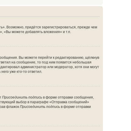
ь». Возможно, придётся зарегистрироваться, прежде чем
, «Вы можете добавлять вложения» и т.п.
сообщения. Вы можете перейти к редактированию, щёлкнув
ответил на сообщение, то под ним появится небольшая
редактировал администратор или модератор, хотя они могут
него уже кто-то ответил.
кт
Присоединить подпись
в форме отправки сообщения,
тствующий выбор в параграфе «Отправка сообщений»
брав флажок
Присоединить подпись
в форме отправки