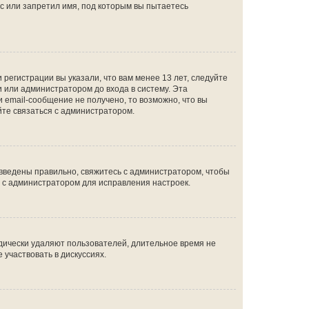
с или запретил имя, под которым вы пытаетесь
регистрации вы указали, что вам менее 13 лет, следуйте
 или администратором до входа в систему. Эта
 email-сообщение не получено, то возможно, что вы
йте связаться с администратором.
 введены правильно, свяжитесь с администратором, чтобы
ь с администратором для исправления настроек.
дически удаляют пользователей, длительное время не
участвовать в дискуссиях.