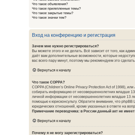
Что такое объявления?
Что такое прилепленные темы?
Что такое закрытые темы?
Что такое значки тем?
Вход на конференцию и регистрация
Зачем мне нужно регистрироваться?
Вы можете этого и не делать. Всё зависит от того, как а
даёт вам дополнительные возможности, которые недоступны
вас всего пару минут, поэтому мы рекомендуем это сделать
Вернуться к началу
Что такое COPPA?
COPPA (Children’s Online Privacy Protection Act of 1998),
собирать информацию от несовершеннолетних младше 13 ле
личной информации от несовершеннолетних младше 13 лет.
помощью к юрисконсульту. Обратите внимание, что phpBB 
юридических отношений, кроме указанных в ответе на вопр
Примечание переводчика: в России данный акт не имее
Вернуться к началу
Почему я не могу зарегистрироваться?