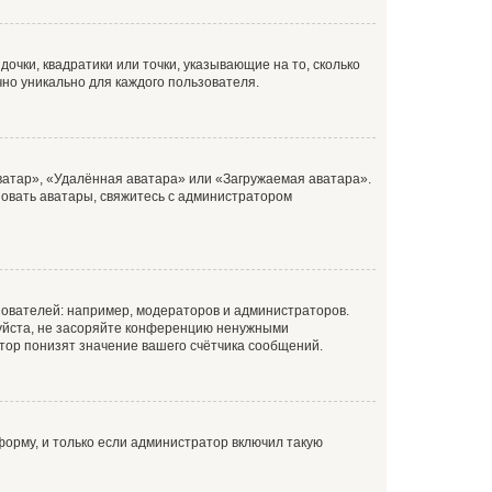
очки, квадратики или точки, указывающие на то, сколько
чно уникально для каждого пользователя.
ватар», «Удалённая аватара» или «Загружаемая аватара».
ьзовать аватары, свяжитесь с администратором
ователей: например, модераторов и администраторов.
уйста, не засоряйте конференцию ненужными
тор понизят значение вашего счётчика сообщений.
орму, и только если администратор включил такую