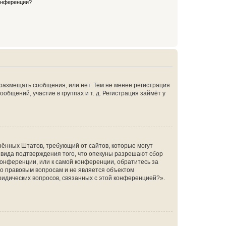
конференции?
 размещать сообщения, или нет. Тем не менее регистрация
щений, участие в группах и т. д. Регистрация займёт у
единённых Штатов, требующий от сайтов, которые могут
 вида подтверждения того, что опекуны разрешают сбор
конференции, или к самой конференции, обратитесь за
по правовым вопросам и не является объектом
ридических вопросов, связанных с этой конференцией?».