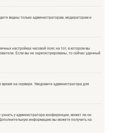
будете видны только администраторам, модераторам и
личных настройках часовой пояс на тот, в котором вы
ьзователи. Если вы не зарегистрированы, то сейчас удачный
но время на сервере. Уведомите администратора для
е узнать у администратора конференции, может ли он
к. Дополнительную информацию вы можете получить на