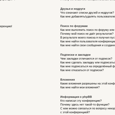
Друзья и недруги
Что означают списки друзей и недругов?
Как мне добавлять/удалять пользователе
Поиск по форумам
ференцию!
Как мне выполнить поиск по форуму ил
Почему мой поиск не даёт результатов?
В результате моего поиска я получил пу
Как мне найти пользователя конференци
Как мне найти свои сообщения и создан
Подписки и закладки
Чем закладки отличаются от подписок?
Как мне сделать закладку или подписат
Как мне подписаться на определённый 
Как мне отказаться от подписки?
Вложения
Какие вложения разрешены на этой кон
Как мне найти мои вложения?
Информация о phpBB
Кто написал эту конференцию?
Почему здесь нет такой-то функции?
С кем можно связаться по вопросу неко
с этой конференцией?