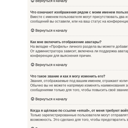
Вернуться к началу
Что означают изображения рядом с моим именем польз
Вместе с именем пользователя могут присутствовать два и
сообщений вы оставили, или на ваш статус на конференции
Вернуться к началу
Как мне включить отображение аватары?
На вкладке «Профиль» личного раздела вы можете добавит
От администратора зависит, включена ли поддержка аватар
конференции для выяснения причин.
Вернуться к началу
Что такое звание и как я могу изменить его?
Звания, отображаемые под вашим именем, отражают коли
Обычно вы не можете напрямую изменять наименования зв
сообщениями только для того, чтобы повысить своё звани
Вернуться к началу
Когда я щёлкаю по ссылке «email», от меня требуют вой
Только зарегистрированные пользователи могут отправлят
возможность. Это сделано для того, чтобы предотвратит