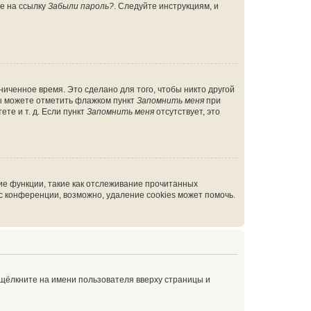
те на ссылку
Забыли пароль?
. Следуйте инструкциям, и
иченное время. Это сделано для того, чтобы никто другой
вы можете отметить флажком пункт
Запомнить меня
при
те и т. д. Если пункт
Запомнить меня
отсутствует, это
ие функции, такие как отслеживание прочитанных
 конференции, возможно, удаление cookies может помочь.
 щёлкните на имени пользователя вверху страницы и