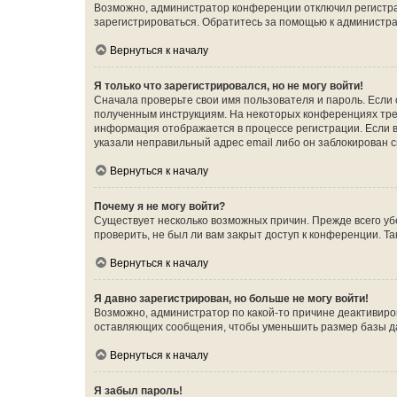
Возможно, администратор конференции отключил регистрац
зарегистрироваться. Обратитесь за помощью к администр
Вернуться к началу
Я только что зарегистрировался, но не могу войти!
Сначала проверьте свои имя пользователя и пароль. Если 
полученным инструкциям. На некоторых конференциях треб
информация отображается в процессе регистрации. Если в
указали неправильный адрес email либо он заблокирован с
Вернуться к началу
Почему я не могу войти?
Существует несколько возможных причин. Прежде всего уб
проверить, не был ли вам закрыт доступ к конференции. 
Вернуться к началу
Я давно зарегистрирован, но больше не могу войти!
Возможно, администратор по какой-то причине деактивиро
оставляющих сообщения, чтобы уменьшить размер базы дан
Вернуться к началу
Я забыл пароль!