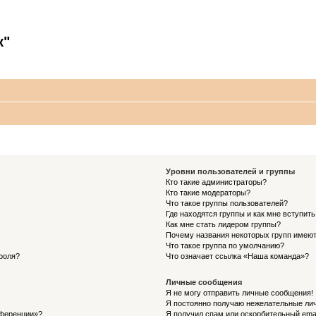
к"
Уровни пользователей и группы
Кто такие администраторы?
Кто такие модераторы?
Что такое группы пользователей?
Где находятся группы и как мне вступить
Как мне стать лидером группы?
Почему названия некоторых групп имеют
Что такое группа по умолчанию?
роля?
Что означает ссылка «Наша команда»?
Личные сообщения
Я не могу отправить личные сообщения!
Я постоянно получаю нежелательные ли
нференции»?
Я получил спам или оскорбительный email