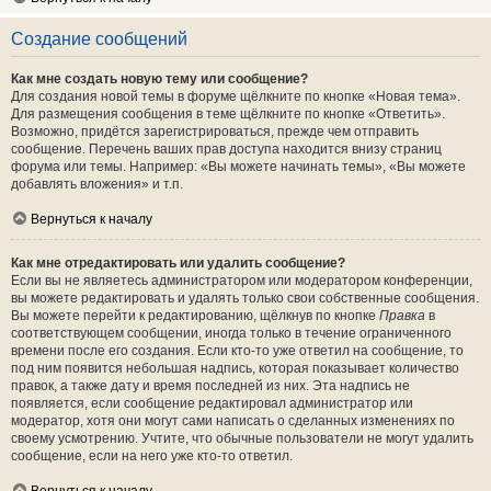
Создание сообщений
Как мне создать новую тему или сообщение?
Для создания новой темы в форуме щёлкните по кнопке «Новая тема».
Для размещения сообщения в теме щёлкните по кнопке «Ответить».
Возможно, придётся зарегистрироваться, прежде чем отправить
сообщение. Перечень ваших прав доступа находится внизу страниц
форума или темы. Например: «Вы можете начинать темы», «Вы можете
добавлять вложения» и т.п.
Вернуться к началу
Как мне отредактировать или удалить сообщение?
Если вы не являетесь администратором или модератором конференции,
вы можете редактировать и удалять только свои собственные сообщения.
Вы можете перейти к редактированию, щёлкнув по кнопке
Правка
в
соответствующем сообщении, иногда только в течение ограниченного
времени после его создания. Если кто-то уже ответил на сообщение, то
под ним появится небольшая надпись, которая показывает количество
правок, а также дату и время последней из них. Эта надпись не
появляется, если сообщение редактировал администратор или
модератор, хотя они могут сами написать о сделанных изменениях по
своему усмотрению. Учтите, что обычные пользователи не могут удалить
сообщение, если на него уже кто-то ответил.