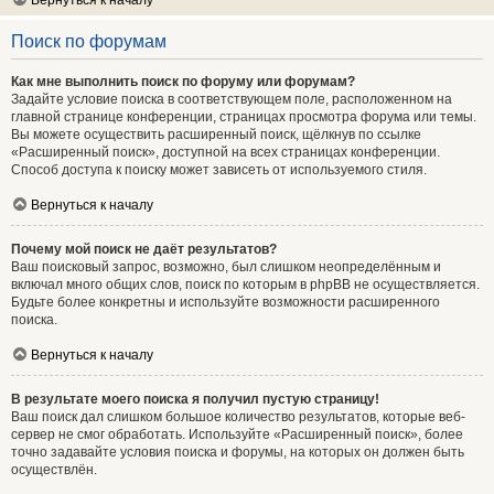
Вернуться к началу
Поиск по форумам
Как мне выполнить поиск по форуму или форумам?
Задайте условие поиска в соответствующем поле, расположенном на
главной странице конференции, страницах просмотра форума или темы.
Вы можете осуществить расширенный поиск, щёлкнув по ссылке
«Расширенный поиск», доступной на всех страницах конференции.
Способ доступа к поиску может зависеть от используемого стиля.
Вернуться к началу
Почему мой поиск не даёт результатов?
Ваш поисковый запрос, возможно, был слишком неопределённым и
включал много общих слов, поиск по которым в phpBB не осуществляется.
Будьте более конкретны и используйте возможности расширенного
поиска.
Вернуться к началу
В результате моего поиска я получил пустую страницу!
Ваш поиск дал слишком большое количество результатов, которые веб-
сервер не смог обработать. Используйте «Расширенный поиск», более
точно задавайте условия поиска и форумы, на которых он должен быть
осуществлён.