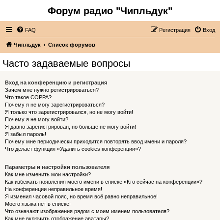
Форум радио "Чипльдук"
FAQ
Регистрация
Вход
Чипльдук
Список форумов
Часто задаваемые вопросы
Вход на конференцию и регистрация
Зачем мне нужно регистрироваться?
Что такое COPPA?
Почему я не могу зарегистрироваться?
Я только что зарегистрировался, но не могу войти!
Почему я не могу войти?
Я давно зарегистрирован, но больше не могу войти!
Я забыл пароль!
Почему мне периодически приходится повторять ввод имени и пароля?
Что делает функция «Удалить cookies конференции»?
Параметры и настройки пользователя
Как мне изменить мои настройки?
Как избежать появления моего имени в списке «Кто сейчас на конференции»?
На конференции неправильное время!
Я изменил часовой пояс, но время всё равно неправильное!
Моего языка нет в списке!
Что означают изображения рядом с моим именем пользователя?
Как мне включить отображение аватары?