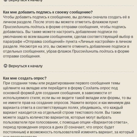
Вернуться к началу
Как мне добавить подпись к своему сообщению?
Чтобы добавить подпись к сообщению, вы должны сначала создать её в
личном разделе. После этого вы можете отметить флажком пункт
Присоединить подпись
в форме отправки сообщения, чтобы подпись
добавилась. Вы также можете настроить добавление подписи по
умолчанию ко всем вашим сообщениям, сделав соответствующий выбор в
параграфе «Отправка сообщений» пункта «Личные настройки» в личном
разделе. Несмотря на это, вы сможете отменить добавление подписи в
отдельных сообщениях, убрав флажок
Присоединить подпись
в форме
отправки сообщения.
Вернуться к началу
Как мне создать опрос?
При создании темы или редактировании первого сообщения темы
щёлкните на вкладке или перейдите в форму
Создать опрос
под
основной формой для создания сообщения, в зависимости от
используемого стиля; если вы не видите такой вкладки или формы, то вы
не имеете прав на создание опросов. Укажите вопрос и как минимум два
варианта ответа в соответствующих полях, убедившись, что каждый
вариант находится на отдельной строке текстового поля. Вы также
можете задать количество вариантов, которые могут выбрать
пользователи при голосовании, с помощью опции «Вариантов ответа»,
период проведения опроса в днях (0 означает, что опрос будет
постоянным) и возможность пользователей изменять вариант, за который