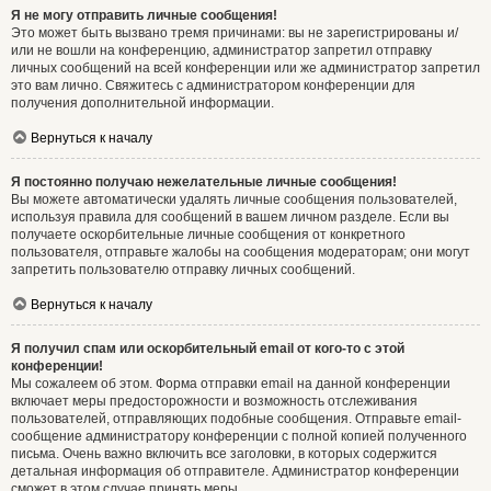
Я не могу отправить личные сообщения!
Это может быть вызвано тремя причинами: вы не зарегистрированы и/
или не вошли на конференцию, администратор запретил отправку
личных сообщений на всей конференции или же администратор запретил
это вам лично. Свяжитесь с администратором конференции для
получения дополнительной информации.
Вернуться к началу
Я постоянно получаю нежелательные личные сообщения!
Вы можете автоматически удалять личные сообщения пользователей,
используя правила для сообщений в вашем личном разделе. Если вы
получаете оскорбительные личные сообщения от конкретного
пользователя, отправьте жалобы на сообщения модераторам; они могут
запретить пользователю отправку личных сообщений.
Вернуться к началу
Я получил спам или оскорбительный email от кого-то с этой
конференции!
Мы сожалеем об этом. Форма отправки email на данной конференции
включает меры предосторожности и возможность отслеживания
пользователей, отправляющих подобные сообщения. Отправьте email-
сообщение администратору конференции с полной копией полученного
письма. Очень важно включить все заголовки, в которых содержится
детальная информация об отправителе. Администратор конференции
сможет в этом случае принять меры.