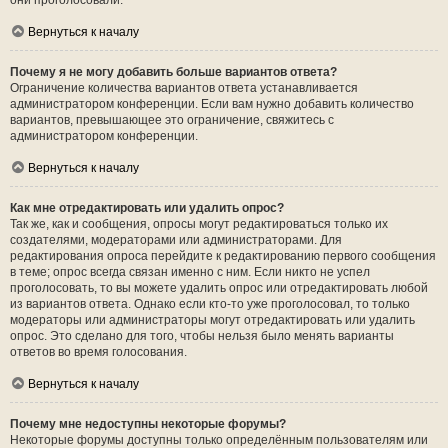
они проголосовали.
Вернуться к началу
Почему я не могу добавить больше вариантов ответа?
Ограничение количества вариантов ответа устанавливается
администратором конференции. Если вам нужно добавить количество
вариантов, превышающее это ограничение, свяжитесь с
администратором конференции.
Вернуться к началу
Как мне отредактировать или удалить опрос?
Так же, как и сообщения, опросы могут редактироваться только их
создателями, модераторами или администраторами. Для
редактирования опроса перейдите к редактированию первого сообщения
в теме; опрос всегда связан именно с ним. Если никто не успел
проголосовать, то вы можете удалить опрос или отредактировать любой
из вариантов ответа. Однако если кто-то уже проголосовал, то только
модераторы или администраторы могут отредактировать или удалить
опрос. Это сделано для того, чтобы нельзя было менять варианты
ответов во время голосования.
Вернуться к началу
Почему мне недоступны некоторые форумы?
Некоторые форумы доступны только определённым пользователям или