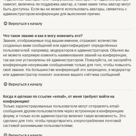
зависит, включена ли поддержка аватар, а также какие типы аватар могут
быть доступны. Если вы не можете использовать аватары, свяжитесь с
администратором конференции для выяснения причин.
Вернуться к началу
Что такое звание и как я могу изменить его?
Звания, отображаемые под вашим именем, отражают количество
созданных вами сообщений или идентифицируют определённых
пользователей: например, модераторов и администраторов. Обычно вы
не можете напрямую изменять наименования званий на конференции,
так как они установлены её администратором. Пожалуйста, не засоряйте
конференцию ненужными сообщениями только для того, чтобы повысить
своё звание. На большинстве конференций это запрещено, и модератор
или администратор понизят значение вашего счётчика сообщений.
Вернуться к началу
Когда я щёлкаю по ссылке «email», от меня требуют войти на
конференцию!
Только зарегистрированные пользователи могут отправлять email-
сообщения другим пользователям через встроенную в конференцию
форму, и только если администратор включил такую возможность. Это
сделано для того, чтобы предотвратить злоупотребления почтовой
системой анонимными пользователями.
Вернуться к началу