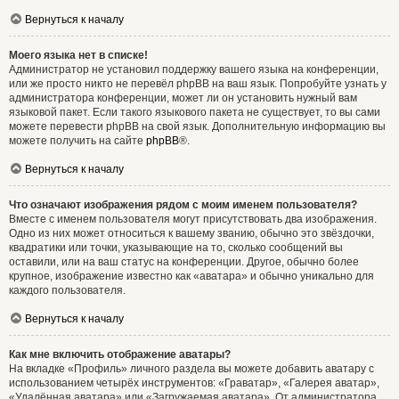
Вернуться к началу
Моего языка нет в списке!
Администратор не установил поддержку вашего языка на конференции,
или же просто никто не перевёл phpBB на ваш язык. Попробуйте узнать у
администратора конференции, может ли он установить нужный вам
языковой пакет. Если такого языкового пакета не существует, то вы сами
можете перевести phpBB на свой язык. Дополнительную информацию вы
можете получить на сайте
phpBB
®.
Вернуться к началу
Что означают изображения рядом с моим именем пользователя?
Вместе с именем пользователя могут присутствовать два изображения.
Одно из них может относиться к вашему званию, обычно это звёздочки,
квадратики или точки, указывающие на то, сколько сообщений вы
оставили, или на ваш статус на конференции. Другое, обычно более
крупное, изображение известно как «аватара» и обычно уникально для
каждого пользователя.
Вернуться к началу
Как мне включить отображение аватары?
На вкладке «Профиль» личного раздела вы можете добавить аватару с
использованием четырёх инструментов: «Граватар», «Галерея аватар»,
«Удалённая аватара» или «Загружаемая аватара». От администратора