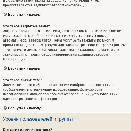
и с объявлениями, права на создание прилепленных тем
предоставляются администратором конференции.
Вернуться к началу
Что такое закрытые темы?
Закрытые темы — это такие темы, в которых пользователи больше не
могут оставлять сообщения, и все находящиеся в них опросы
автоматически завершаются. Темы могут быть закрыты по многим
причинам модератором форума или администратором конференции. Вы
также можете иметь возможность закрывать созданные вами темы, в
зависимости от прав, предоставленных вам администратором
конференции.
Вернуться к началу
Что такое значки тем?
Значки тем — это выбранные авторами изображения, связанные с
сообщениями и отражающие их содержание. Возможность
использования значков тем зависит от разрешений, установленных
администратором конференции.
Вернуться к началу
Уровни пользователей и группы
Кто такие администраторы?