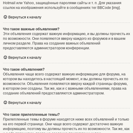
Hotmail или Yahoo, защищённые паролями сайты и т. п. Для указания
ссылок на изображения используйте в сообщениях тег BBCode [img].
Вернуться к началу
Что такое важные объявления?
Эти объявления содержат важную информацию, и вы должны прочесть их
по возможности. Они появляются вверху каждого из форумов и в вашем
личном разделе. Права на создание важных объявлений
предоставляются администратором конференции.
Вернуться к началу
Что такое объявления?
Объявления чаще всего содержат важную информацию для форума, на
котором вы находитесь в настоящий момент, и вы должны прочесть их по
возможности. Объявления появляются вверху каждой страницы форума,
в котором они созданы. Так же, как и с важными объявлениями, права на
создание объявлений предоставляются администратором.
Вернуться к началу
Что такое прилепленные темы?
Прилепленные темы в форуме находятся ниже всех объявлений и только
на его первой странице. Они чаще всего содержат достаточно важную
информацию, поэтому вы должны прочесть их по возможности. Так же, как