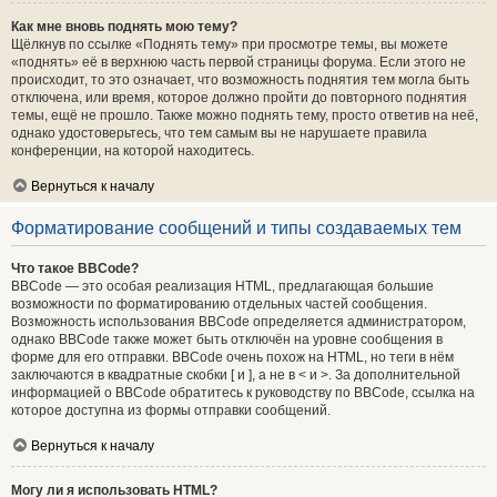
Как мне вновь поднять мою тему?
Щёлкнув по ссылке «Поднять тему» при просмотре темы, вы можете
«поднять» её в верхнюю часть первой страницы форума. Если этого не
происходит, то это означает, что возможность поднятия тем могла быть
отключена, или время, которое должно пройти до повторного поднятия
темы, ещё не прошло. Также можно поднять тему, просто ответив на неё,
однако удостоверьтесь, что тем самым вы не нарушаете правила
конференции, на которой находитесь.
Вернуться к началу
Форматирование сообщений и типы создаваемых тем
Что такое BBCode?
BBCode — это особая реализация HTML, предлагающая большие
возможности по форматированию отдельных частей сообщения.
Возможность использования BBCode определяется администратором,
однако BBCode также может быть отключён на уровне сообщения в
форме для его отправки. BBCode очень похож на HTML, но теги в нём
заключаются в квадратные скобки [ и ], а не в < и >. За дополнительной
информацией о BBCode обратитесь к руководству по BBCode, ссылка на
которое доступна из формы отправки сообщений.
Вернуться к началу
Могу ли я использовать HTML?