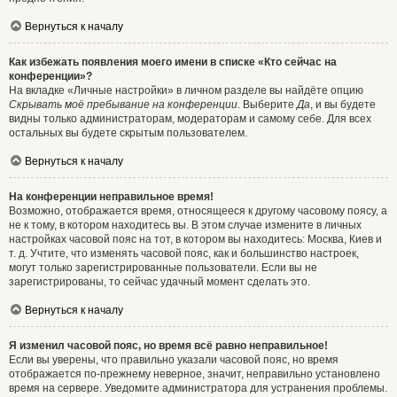
Вернуться к началу
Как избежать появления моего имени в списке «Кто сейчас на
конференции»?
На вкладке «Личные настройки» в личном разделе вы найдёте опцию
Скрывать моё пребывание на конференции
. Выберите
Да
, и вы будете
видны только администраторам, модераторам и самому себе. Для всех
остальных вы будете скрытым пользователем.
Вернуться к началу
На конференции неправильное время!
Возможно, отображается время, относящееся к другому часовому поясу, а
не к тому, в котором находитесь вы. В этом случае измените в личных
настройках часовой пояс на тот, в котором вы находитесь: Москва, Киев и
т. д. Учтите, что изменять часовой пояс, как и большинство настроек,
могут только зарегистрированные пользователи. Если вы не
зарегистрированы, то сейчас удачный момент сделать это.
Вернуться к началу
Я изменил часовой пояс, но время всё равно неправильное!
Если вы уверены, что правильно указали часовой пояс, но время
отображается по-прежнему неверное, значит, неправильно установлено
время на сервере. Уведомите администратора для устранения проблемы.