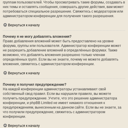
группам пользователей. Чтобы просматривать такие форумы, создавать в
них темы и оставлять сообщения, совершать другие действия, вам может
потребоваться специальное разрешение. Свяжитесь с модератором или
администратором конференции для получения такого разрешения.
Вернуться к началу
Почему я не могу добавлять вложения?
Право добавления вложений может быть предоставлено на уровне
форума, группы или пользователя. Администратор конференции может
не разрешить добавление вложений в определённых форумах. Также
возможно, что добавлять вложения разрешено только членам
определённых групп. Если вы не знаете, почему не можете добавлять
вложения, свяжитесь с администратором конференции.
Вернуться к началу
Почему я получил предупреждение?
На каждой конференции администраторы устанавливают свой
собственный свод правил. Если вы нарушили правило, вы можете
получить предупреждение. Учтите, что это решение администратора
конференции, и phpBB Limited не имеет никакого отношения к
предупреждениям, вынесенным на данном сайте. Если вы не знаете, за
что получили предупреждение, свяжитесь с администратором
конференции.
Вернуться к началу