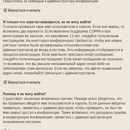
Обратитесь за помощью к администратору конференции.
Вернуться к началу
Я только что зарегистрировался, но не могу войти!
Сначала проверьте свои имя пользователя и пароль. Если они верны, то
возможны два варианта. Если включена поддержка COPPA и при
регистрации вы указали, что вам менее 13 лет, следуйте полученным
инструкциям. На некоторых конференциях требуется, чтобы все новые
учётные записи были активированы пользователями или
администратором до входа в систему. Эта информация отображается в
процессе регистрации. Если вам было прислано email-сообщение,
следуйте полученным инструкциям. Если email-сообщение не получено,
то возможно, что вы указали неправильный адрес email либо он
заблокирован спам-фильтром. Если вы уверены, что ввели правильный
адрес email, попробуйте связаться с администратором.
Вернуться к началу
Почему я не могу войти?
Существует несколько возможных причин. Прежде всего убедитесь, что
вы правильно вводите имя пользователя и пароль. Если данные введены
правильно, свяжитесь с администратором, чтобы проверить, не был ли
вам закрыт доступ к конференции. Также возможно, что допущена ошибка
в конфигурации конференции, свяжитесь с администратором для
исправления настроек.