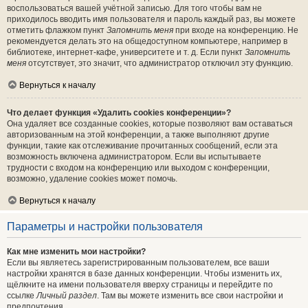
воспользоваться вашей учётной записью. Для того чтобы вам не
приходилось вводить имя пользователя и пароль каждый раз, вы можете
отметить флажком пункт
Запомнить меня
при входе на конференцию. Не
рекомендуется делать это на общедоступном компьютере, например в
библиотеке, интернет-кафе, университете и т. д. Если пункт
Запомнить
меня
отсутствует, это значит, что администратор отключил эту функцию.
Вернуться к началу
Что делает функция «Удалить cookies конференции»?
Она удаляет все созданные cookies, которые позволяют вам оставаться
авторизованным на этой конференции, а также выполняют другие
функции, такие как отслеживание прочитанных сообщений, если эта
возможность включена администратором. Если вы испытываете
трудности с входом на конференцию или выходом с конференции,
возможно, удаление cookies может помочь.
Вернуться к началу
Параметры и настройки пользователя
Как мне изменить мои настройки?
Если вы являетесь зарегистрированным пользователем, все ваши
настройки хранятся в базе данных конференции. Чтобы изменить их,
щёлкните на имени пользователя вверху страницы и перейдите по
ссылке
Личный раздел
. Там вы можете изменить все свои настройки и
предпочтения.