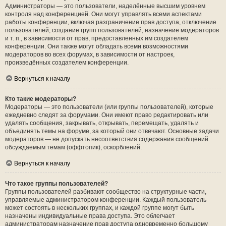
Администраторы — это пользователи, наделённые высшим уровнем
контроля над конференцией. Они могут управлять всеми аспектами
работы конференции, включая разграничение прав доступа, отключение
пользователей, создание групп пользователей, назначение модераторов
и т. п., в зависимости от прав, предоставленных им создателем
конференции. Они также могут обладать всеми возможностями
модераторов во всех форумах, в зависимости от настроек,
произведённых создателем конференции.
Вернуться к началу
Кто такие модераторы?
Модераторы — это пользователи (или группы пользователей), которые
ежедневно следят за форумами. Они имеют право редактировать или
удалять сообщения, закрывать, открывать, перемещать, удалять и
объединять темы на форуме, за который они отвечают. Основные задачи
модераторов — не допускать несоответствия содержания сообщений
обсуждаемым темам (оффтопик), оскорблений.
Вернуться к началу
Что такое группы пользователей?
Группы пользователей разбивают сообщество на структурные части,
управляемые администратором конференции. Каждый пользователь
может состоять в нескольких группах, и каждой группе могут быть
назначены индивидуальные права доступа. Это облегчает
администраторам назначение прав доступа одновременно большому