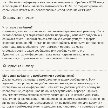
Нет. На этой конференции невозможны отправка и обработка HTML-кода
в сообщениях. Большая часть возможностей HTML по форматированию
сообщений может быть реализована с использованием BBCode.
Вернуться к началу
Что такое смайлики?
Смайлики, или эмотиконы — это маленькие картинки, которые могут быть
использованы для выражения чувств, например :) означает радость, а :(
означает грусть. Полный список смайликов можно увидеть в форме
создания сообщений. Только не перестарайтесь, используя их: они легко
могут сделать сообщение нечитаемым, и модератор может
отредактировать ваше сообщение или вообще удалить его.
Администратор конференции также может ограничить количество
смайликов, которое можно использовать в сообщении.
Вернуться к началу
Могу ли я добавлять изображения к сообщениям?
Да, вы можете размещать изображения в ваших сообщениях. Если
администратор разрешил добавлять вложения, вы можете загрузить
изображение на конференцию. Если нет, вы должны указать ссылку на
изображение, сохранённое на общедоступном веб-сервере. Пример
ссылки: http://www.example.com/my-picture.gif. Вы не можете указывать
ссылку ни на изображения, хранящиеся на вашем компьютере (если он не
является общедоступным сервером), ни на изображения, для доступа к
которым необходима аутентификация, как, например, на почтовые ящики