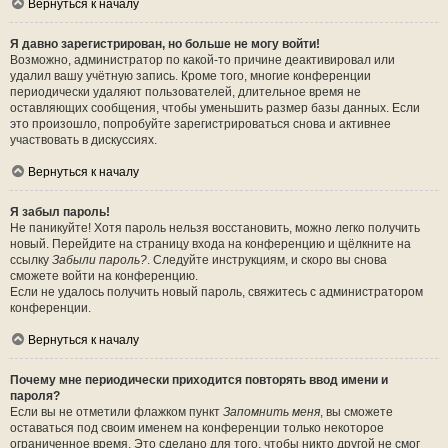
Вернуться к началу
Я давно зарегистрирован, но больше не могу войти!
Возможно, администратор по какой-то причине деактивировал или
удалил вашу учётную запись. Кроме того, многие конференции
периодически удаляют пользователей, длительное время не
оставляющих сообщения, чтобы уменьшить размер базы данных. Если
это произошло, попробуйте зарегистрироваться снова и активнее
участвовать в дискуссиях.
Вернуться к началу
Я забыл пароль!
Не паникуйте! Хотя пароль нельзя восстановить, можно легко получить
новый. Перейдите на страницу входа на конференцию и щёлкните на
ссылку
Забыли пароль?
. Следуйте инструкциям, и скоро вы снова
сможете войти на конференцию.
Если не удалось получить новый пароль, свяжитесь с администратором
конференции.
Вернуться к началу
Почему мне периодически приходится повторять ввод имени и
пароля?
Если вы не отметили флажком пункт
Запомнить меня
, вы сможете
оставаться под своим именем на конференции только некоторое
ограниченное время. Это сделано для того, чтобы никто другой не смог