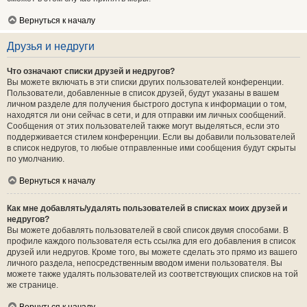
Вернуться к началу
Друзья и недруги
Что означают списки друзей и недругов?
Вы можете включать в эти списки других пользователей конференции.
Пользователи, добавленные в список друзей, будут указаны в вашем
личном разделе для получения быстрого доступа к информации о том,
находятся ли они сейчас в сети, и для отправки им личных сообщений.
Сообщения от этих пользователей также могут выделяться, если это
поддерживается стилем конференции. Если вы добавили пользователей
в список недругов, то любые отправленные ими сообщения будут скрыты
по умолчанию.
Вернуться к началу
Как мне добавлять/удалять пользователей в списках моих друзей и
недругов?
Вы можете добавлять пользователей в свой список двумя способами. В
профиле каждого пользователя есть ссылка для его добавления в список
друзей или недругов. Кроме того, вы можете сделать это прямо из вашего
личного раздела, непосредственным вводом имени пользователя. Вы
можете также удалять пользователей из соответствующих списков на той
же странице.