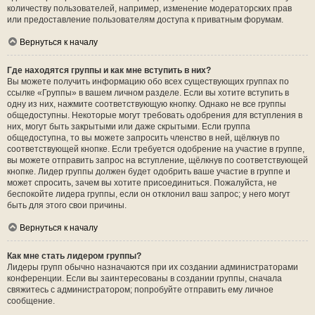
количеству пользователей, например, изменение модераторских прав
или предоставление пользователям доступа к приватным форумам.
Вернуться к началу
Где находятся группы и как мне вступить в них?
Вы можете получить информацию обо всех существующих группах по
ссылке «Группы» в вашем личном разделе. Если вы хотите вступить в
одну из них, нажмите соответствующую кнопку. Однако не все группы
общедоступны. Некоторые могут требовать одобрения для вступления в
них, могут быть закрытыми или даже скрытыми. Если группа
общедоступна, то вы можете запросить членство в ней, щёлкнув по
соответствующей кнопке. Если требуется одобрение на участие в группе,
вы можете отправить запрос на вступление, щёлкнув по соответствующей
кнопке. Лидер группы должен будет одобрить ваше участие в группе и
может спросить, зачем вы хотите присоединиться. Пожалуйста, не
беспокойте лидера группы, если он отклонил ваш запрос; у него могут
быть для этого свои причины.
Вернуться к началу
Как мне стать лидером группы?
Лидеры групп обычно назначаются при их создании администраторами
конференции. Если вы заинтересованы в создании группы, сначала
свяжитесь с администратором; попробуйте отправить ему личное
сообщение.