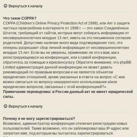
Вернуться к началу
Что такое COPPA?
COPPA (Children’s Online Privacy Protection Act of 1998), или Акт о защите
частных прав ребёнка в интернете от 1998 г. — это закон Соединённых
Штатов, требующий от сайтов, которые могут собирать информацию от
несовершеннолетних младше 13 лет, иметь на это письменное согласие
родителей. Допустимо наличие иного вида подтверждения того, что
опекуны разрешают сбор личной информации от несовершеннолетних
младше 13 лет. Если вы не уверены, применимо ли это к вам, как к
регистрирующемуся на конференции, или к самой конференции,
обратитесь за помощью к юрисконсульту. Обратите внимание, что phpBB
Limited администрация данной конференции не может давать
рекомендаций по правовым вопросам и не является объектом
юридических отношений, кроме указанных в ответе на вопрос «С кем
можно связаться по вопросу некорректного использования и/или
юридических вопросов, связанных с этой конференцией?».
Примечание переводчика: в России данный акт не имеет юридической
силы.
.
Вернуться к началу
Почему я не могу зарегистрироваться?
Возможно, администратор конференции отключил регистрацию новых
пользователей. Также возможно, что он заблокировал ваш IP-адрес или
запретил имя, под которым вы пытаетесь зарегистрироваться.