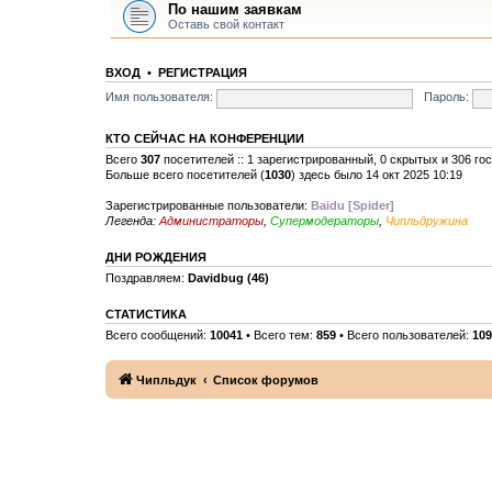
По нашим заявкам
Оставь свой контакт
ВХОД
•
РЕГИСТРАЦИЯ
Имя пользователя:
Пароль:
КТО СЕЙЧАС НА КОНФЕРЕНЦИИ
Всего
307
посетителей :: 1 зарегистрированный, 0 скрытых и 306 го
Больше всего посетителей (
1030
) здесь было 14 окт 2025 10:19
Зарегистрированные пользователи:
Baidu [Spider]
Легенда:
Администраторы
,
Супермодераторы
,
Чипльдружина
ДНИ РОЖДЕНИЯ
Поздравляем:
Davidbug
(46)
СТАТИСТИКА
Всего сообщений:
10041
• Всего тем:
859
• Всего пользователей:
109
Чипльдук
Список форумов