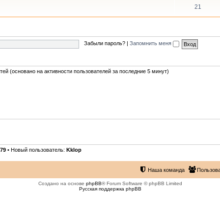
21
Забыли пароль?
|
Запомнить меня
стей (основано на активности пользователей за последние 5 минут)
79
• Новый пользователь:
Kklop
Наша команда
Пользов
Создано на основе
phpBB
® Forum Software © phpBB Limited
Русская поддержка phpBB