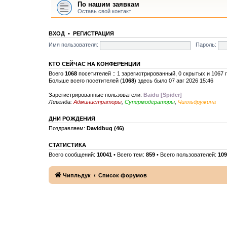
По нашим заявкам
Оставь свой контакт
ВХОД
•
РЕГИСТРАЦИЯ
Имя пользователя:
Пароль:
КТО СЕЙЧАС НА КОНФЕРЕНЦИИ
Всего
1068
посетителей :: 1 зарегистрированный, 0 скрытых и 1067 
Больше всего посетителей (
1068
) здесь было 07 авг 2026 15:46
Зарегистрированные пользователи:
Baidu [Spider]
Легенда:
Администраторы
,
Супермодераторы
,
Чипльдружина
ДНИ РОЖДЕНИЯ
Поздравляем:
Davidbug
(46)
СТАТИСТИКА
Всего сообщений:
10041
• Всего тем:
859
• Всего пользователей:
109
Чипльдук
Список форумов