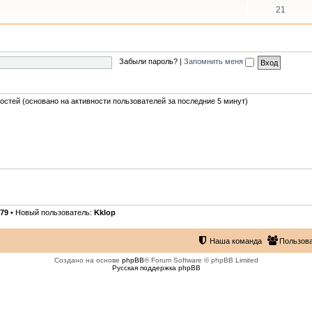
21
Забыли пароль?
|
Запомнить меня
гостей (основано на активности пользователей за последние 5 минут)
79
• Новый пользователь:
Kklop
Наша команда
Пользов
Создано на основе
phpBB
® Forum Software © phpBB Limited
Русская поддержка phpBB