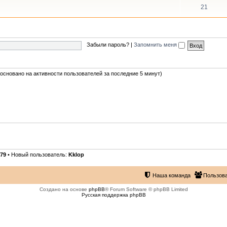
21
Забыли пароль?
|
Запомнить меня
 (основано на активности пользователей за последние 5 минут)
79
• Новый пользователь:
Kklop
Наша команда
Пользов
Создано на основе
phpBB
® Forum Software © phpBB Limited
Русская поддержка phpBB