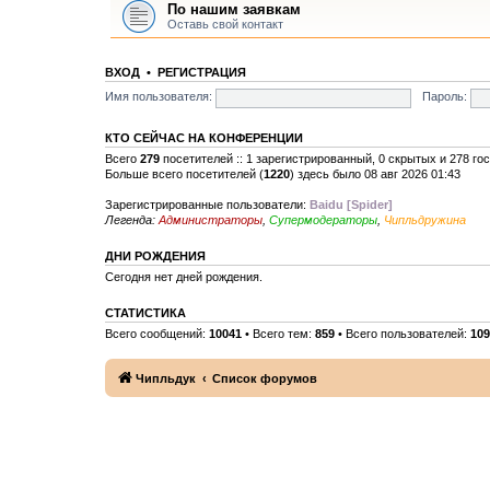
По нашим заявкам
Оставь свой контакт
ВХОД
•
РЕГИСТРАЦИЯ
Имя пользователя:
Пароль:
КТО СЕЙЧАС НА КОНФЕРЕНЦИИ
Всего
279
посетителей :: 1 зарегистрированный, 0 скрытых и 278 го
Больше всего посетителей (
1220
) здесь было 08 авг 2026 01:43
Зарегистрированные пользователи:
Baidu [Spider]
Легенда:
Администраторы
,
Супермодераторы
,
Чипльдружина
ДНИ РОЖДЕНИЯ
Сегодня нет дней рождения.
СТАТИСТИКА
Всего сообщений:
10041
• Всего тем:
859
• Всего пользователей:
109
Чипльдук
Список форумов