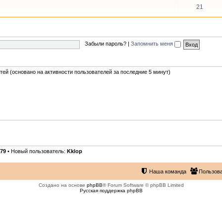
21
Забыли пароль?
|
Запомнить меня
стей (основано на активности пользователей за последние 5 минут)
79
• Новый пользователь:
Kklop
Наша команда
Пользов
Создано на основе
phpBB
® Forum Software © phpBB Limited
Русская поддержка phpBB