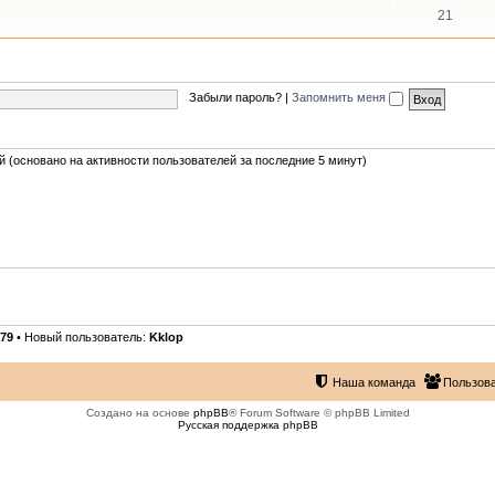
21
Забыли пароль?
|
Запомнить меня
ей (основано на активности пользователей за последние 5 минут)
79
• Новый пользователь:
Kklop
Наша команда
Пользов
Создано на основе
phpBB
® Forum Software © phpBB Limited
Русская поддержка phpBB