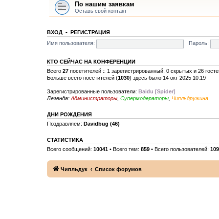
По нашим заявкам
Оставь свой контакт
ВХОД
•
РЕГИСТРАЦИЯ
Имя пользователя:
Пароль:
КТО СЕЙЧАС НА КОНФЕРЕНЦИИ
Всего
27
посетителей :: 1 зарегистрированный, 0 скрытых и 26 гост
Больше всего посетителей (
1030
) здесь было 14 окт 2025 10:19
Зарегистрированные пользователи:
Baidu [Spider]
Легенда:
Администраторы
,
Супермодераторы
,
Чипльдружина
ДНИ РОЖДЕНИЯ
Поздравляем:
Davidbug
(46)
СТАТИСТИКА
Всего сообщений:
10041
• Всего тем:
859
• Всего пользователей:
109
Чипльдук
Список форумов