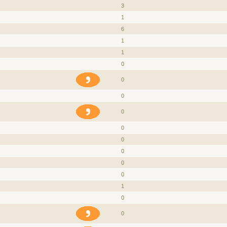
3
1
6
1
1
0
0
0
0
0
0
0
0
0
1
0
0