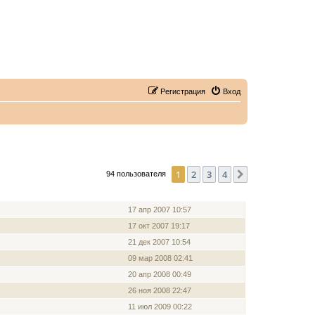
Регистрация
Вход
1
2
3
4
След.
94 пользователя
ЗАРЕГИСТРИРОВАН
17 апр 2007 10:57
17 окт 2007 19:17
21 дек 2007 10:54
09 мар 2008 02:41
20 апр 2008 00:49
26 ноя 2008 22:47
11 июл 2009 00:22