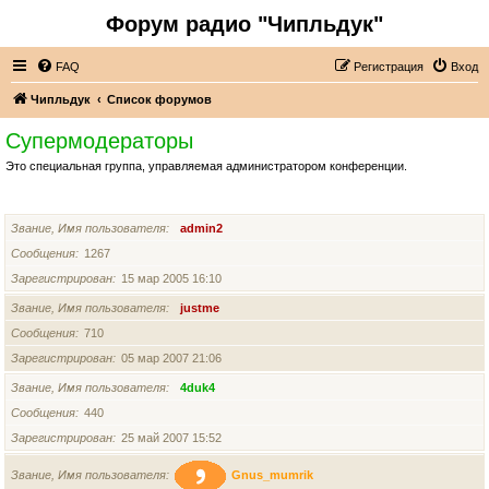
Форум радио "Чипльдук"
FAQ
Регистрация
Вход
Чипльдук
Список форумов
Супермодераторы
Это специальная группа, управляемая администратором конференции.
ЧЛЕНЫ ГРУППЫ
Звание, Имя пользователя
admin2
Сообщения
1267
Зарегистрирован
15 мар 2005 16:10
Звание, Имя пользователя
justme
Сообщения
710
Зарегистрирован
05 мар 2007 21:06
Звание, Имя пользователя
4duk4
Сообщения
440
Зарегистрирован
25 май 2007 15:52
Звание, Имя пользователя
Gnus_mumrik