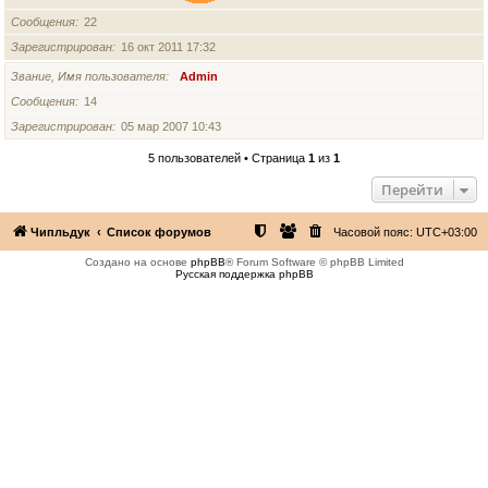
Сообщения
22
Зарегистрирован
16 окт 2011 17:32
Звание, Имя пользователя
Admin
Сообщения
14
Зарегистрирован
05 мар 2007 10:43
5 пользователей • Страница
1
из
1
Перейти
Чипльдук
Список форумов
Часовой пояс:
UTC+03:00
Создано на основе
phpBB
® Forum Software © phpBB Limited
Русская поддержка phpBB