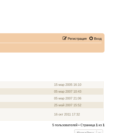
Регистрация
Вход
ЗАРЕГИСТРИРОВАН
15 мар 2005 16:10
05 мар 2007 10:43
05 мар 2007 21:06
25 май 2007 15:52
16 окт 2011 17:32
5 пользователей • Страница
1
из
1
Перейти