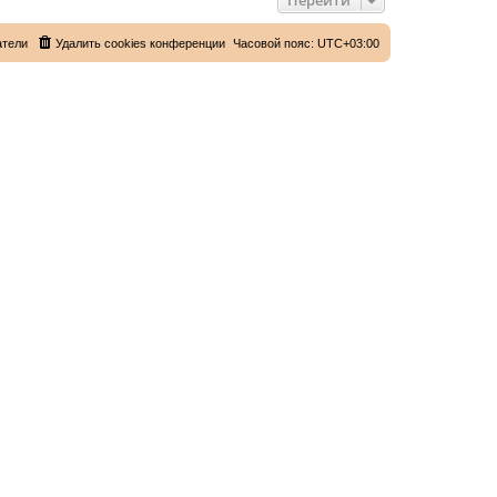
атели
Удалить cookies конференции
Часовой пояс:
UTC+03:00