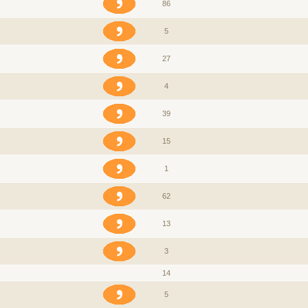
86
5
27
4
39
15
1
62
13
3
14
5