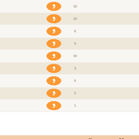
16
16
6
9
40
3
6
5
1