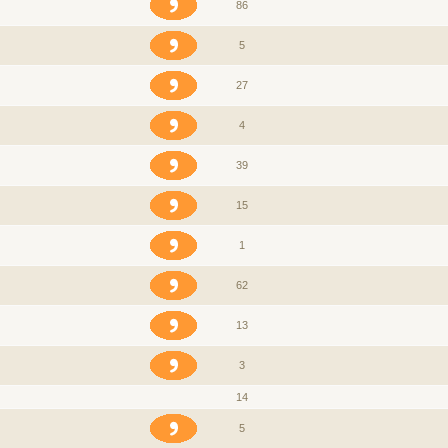
86
5
27
4
39
15
1
62
13
3
14
5