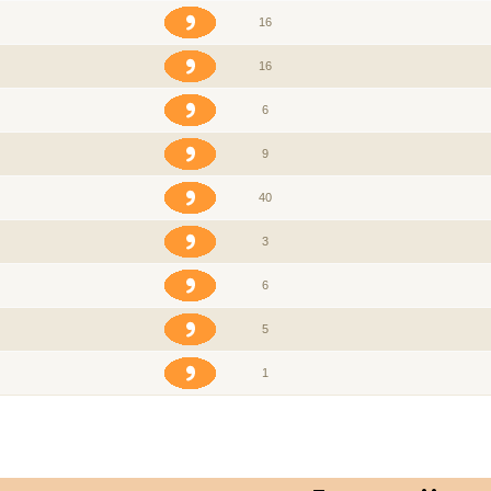
16
16
6
9
40
3
6
5
1