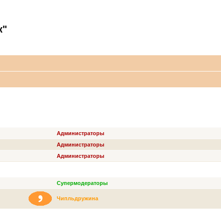
к"
ЗВАНИЕ
ОСНОВНАЯ ГРУППА
Администраторы
Администраторы
Администраторы
ЗВАНИЕ
ОСНОВНАЯ ГРУППА
Супермодераторы
Чипльдружина