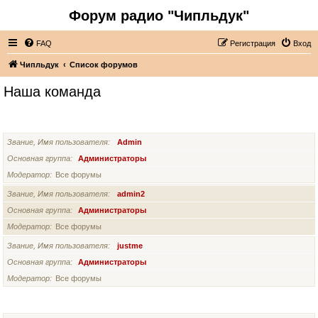
Форум радио "Чипльдук"
FAQ
Регистрация
Вход
Чипльдук
Список форумов
Наша команда
АДМИНИСТРАТОРЫ
Звание, Имя пользователя
Admin
Основная группа
Администраторы
Модератор
Все форумы
Звание, Имя пользователя
admin2
Основная группа
Администраторы
Модератор
Все форумы
Звание, Имя пользователя
justme
Основная группа
Администраторы
Модератор
Все форумы
СУПЕРМОДЕРАТОРЫ