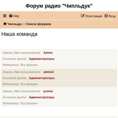
Форум радио "Чипльдук"
FAQ
Регистрация
Вход
Чипльдук
Список форумов
Наша команда
АДМИНИСТРАТОРЫ
Звание, Имя пользователя
Admin
Основная группа
Администраторы
Модератор
Все форумы
Звание, Имя пользователя
admin2
Основная группа
Администраторы
Модератор
Все форумы
Звание, Имя пользователя
justme
Основная группа
Администраторы
Модератор
Все форумы
СУПЕРМОДЕРАТОРЫ