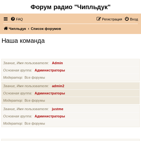
Форум радио "Чипльдук"
FAQ
Регистрация
Вход
Чипльдук
Список форумов
Наша команда
АДМИНИСТРАТОРЫ
Звание, Имя пользователя
Admin
Основная группа
Администраторы
Модератор
Все форумы
Звание, Имя пользователя
admin2
Основная группа
Администраторы
Модератор
Все форумы
Звание, Имя пользователя
justme
Основная группа
Администраторы
Модератор
Все форумы
СУПЕРМОДЕРАТОРЫ