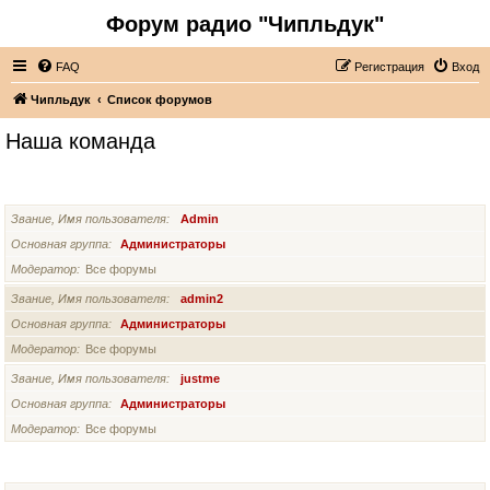
Форум радио "Чипльдук"
FAQ
Регистрация
Вход
Чипльдук
Список форумов
Наша команда
АДМИНИСТРАТОРЫ
Звание, Имя пользователя
Admin
Основная группа
Администраторы
Модератор
Все форумы
Звание, Имя пользователя
admin2
Основная группа
Администраторы
Модератор
Все форумы
Звание, Имя пользователя
justme
Основная группа
Администраторы
Модератор
Все форумы
СУПЕРМОДЕРАТОРЫ