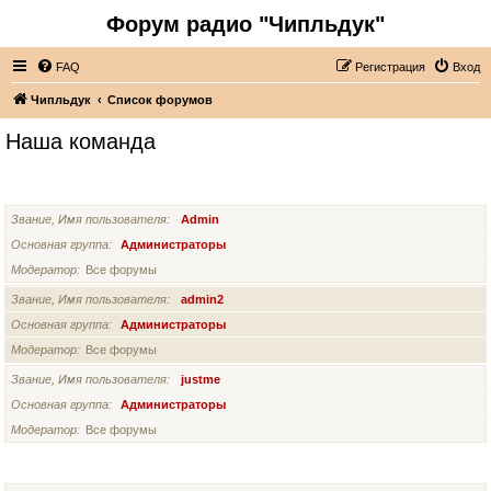
Форум радио "Чипльдук"
FAQ
Регистрация
Вход
Чипльдук
Список форумов
Наша команда
АДМИНИСТРАТОРЫ
Звание, Имя пользователя
Admin
Основная группа
Администраторы
Модератор
Все форумы
Звание, Имя пользователя
admin2
Основная группа
Администраторы
Модератор
Все форумы
Звание, Имя пользователя
justme
Основная группа
Администраторы
Модератор
Все форумы
СУПЕРМОДЕРАТОРЫ