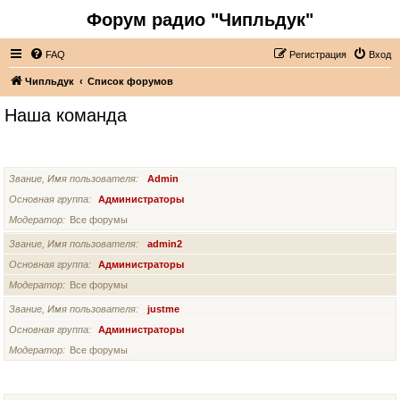
Форум радио "Чипльдук"
FAQ
Регистрация
Вход
Чипльдук
Список форумов
Наша команда
АДМИНИСТРАТОРЫ
Звание, Имя пользователя
Admin
Основная группа
Администраторы
Модератор
Все форумы
Звание, Имя пользователя
admin2
Основная группа
Администраторы
Модератор
Все форумы
Звание, Имя пользователя
justme
Основная группа
Администраторы
Модератор
Все форумы
СУПЕРМОДЕРАТОРЫ