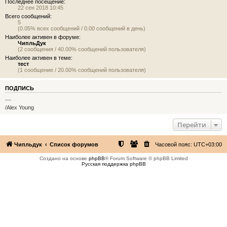
Последнее посещение:
22 сен 2018 10:45
Всего сообщений:
5
(0.05% всех сообщений / 0.00 сообщений в день)
Наиболее активен в форуме:
ЧипльДук
(2 сообщения / 40.00% сообщений пользователя)
Наиболее активен в теме:
тест
(1 сообщение / 20.00% сообщений пользователя)
ПОДПИСЬ
---
/Alex Young
Перейти
Чипльдук
Список форумов
Часовой пояс:
UTC+03:00
Создано на основе
phpBB
® Forum Software © phpBB Limited
Русская поддержка phpBB