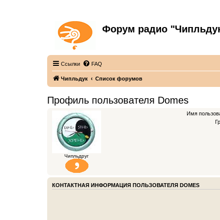
Форум радио "Чипльду
С неограниченной безответственностью
Ссылки
FAQ
Чипльдук
Список форумов
Профиль пользователя Domes
Имя пользов
Г
Чипльдруг
КОНТАКТНАЯ ИНФОРМАЦИЯ ПОЛЬЗОВАТЕЛЯ DOMES