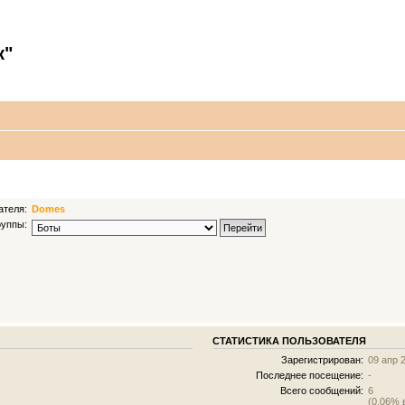
к"
ателя:
Domes
руппы:
СТАТИСТИКА ПОЛЬЗОВАТЕЛЯ
Зарегистрирован:
09 апр 
Последнее посещение:
-
Всего сообщений:
6
(0.06% 