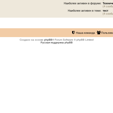
Наиболее активен в форуме:
Технич
(4 сооб
Наиболее активен в теме:
тест
(4 сооб
Наша команда
Пользов
Создано на основе
phpBB
® Forum Software © phpBB Limited
Русская поддержка phpBB