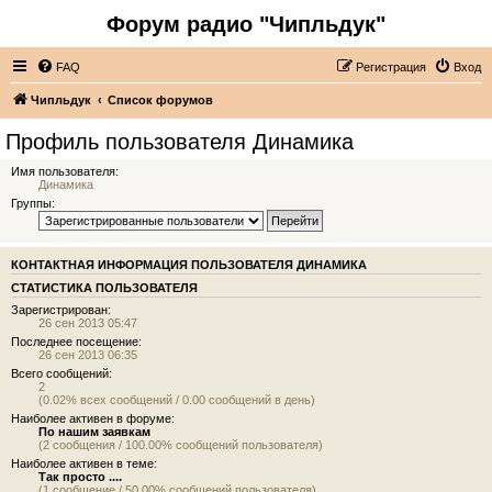
Форум радио "Чипльдук"
FAQ
Регистрация
Вход
Чипльдук
Список форумов
Профиль пользователя Динамика
Имя пользователя:
Динамика
Группы:
КОНТАКТНАЯ ИНФОРМАЦИЯ ПОЛЬЗОВАТЕЛЯ ДИНАМИКА
СТАТИСТИКА ПОЛЬЗОВАТЕЛЯ
Зарегистрирован:
26 сен 2013 05:47
Последнее посещение:
26 сен 2013 06:35
Всего сообщений:
2
(0.02% всех сообщений / 0.00 сообщений в день)
Наиболее активен в форуме:
По нашим заявкам
(2 сообщения / 100.00% сообщений пользователя)
Наиболее активен в теме:
Так просто ....
(1 сообщение / 50.00% сообщений пользователя)