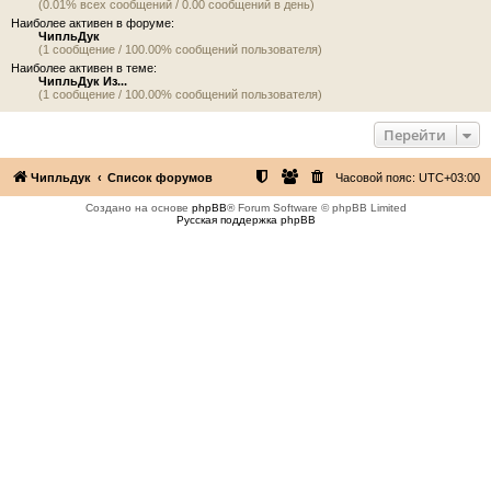
(0.01% всех сообщений / 0.00 сообщений в день)
Наиболее активен в форуме:
ЧипльДук
(1 сообщение / 100.00% сообщений пользователя)
Наиболее активен в теме:
ЧипльДук Из...
(1 сообщение / 100.00% сообщений пользователя)
Перейти
Чипльдук
Список форумов
Часовой пояс:
UTC+03:00
Создано на основе
phpBB
® Forum Software © phpBB Limited
Русская поддержка phpBB