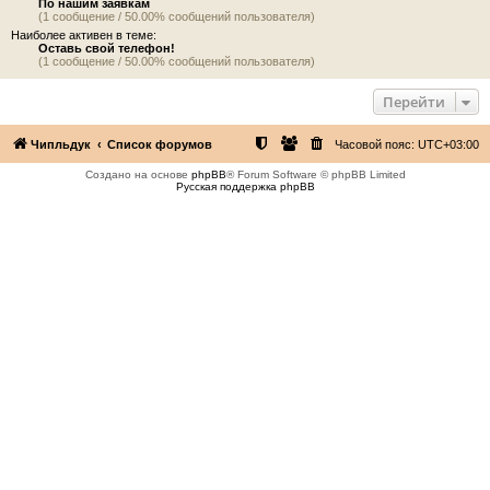
По нашим заявкам
(1 сообщение / 50.00% сообщений пользователя)
Наиболее активен в теме:
Оставь свой телефон!
(1 сообщение / 50.00% сообщений пользователя)
Перейти
Чипльдук
Список форумов
Часовой пояс:
UTC+03:00
Создано на основе
phpBB
® Forum Software © phpBB Limited
Русская поддержка phpBB