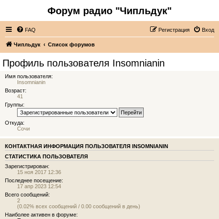
Форум радио "Чипльдук"
FAQ
Регистрация
Вход
Чипльдук
Список форумов
Профиль пользователя Insomnianin
Имя пользователя:
Insomnianin
Возраст:
41
Группы:
Откуда:
Сочи
КОНТАКТНАЯ ИНФОРМАЦИЯ ПОЛЬЗОВАТЕЛЯ INSOMNIANIN
СТАТИСТИКА ПОЛЬЗОВАТЕЛЯ
Зарегистрирован:
15 ноя 2017 12:36
Последнее посещение:
17 апр 2023 12:54
Всего сообщений:
2
(0.02% всех сообщений / 0.00 сообщений в день)
Наиболее активен в форуме: