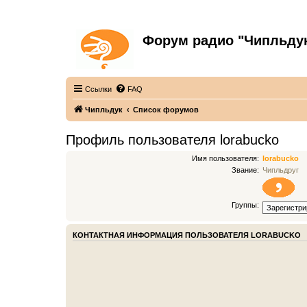
Форум радио "Чипльду
С неограниченной безответственностью
Ссылки
FAQ
Чипльдук
Список форумов
Профиль пользователя lorabucko
Имя пользователя:
lorabucko
Звание:
Чипльдруг
Группы:
КОНТАКТНАЯ ИНФОРМАЦИЯ ПОЛЬЗОВАТЕЛЯ LORABUCKO