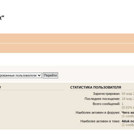
к"
V
СТАТИСТИКА ПОЛЬЗОВАТЕЛЯ
Зарегистрирован:
04 мар 
Последнее посещение:
18 мар 
Всего сообщений:
1
(0.01% 
Наиболее активен в форуме:
Чего хо
(1 сооб
Наиболее активен в теме:
4duk п
(1 сооб