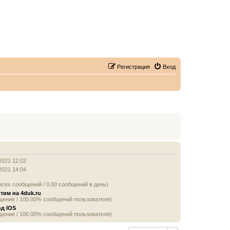
Регистрация
Вход
2021 12:02
2021 14:04
всех сообщений / 0.00 сообщений в день)
тим на 4duk.ru
щение / 100.00% сообщений пользователя)
од IOS
щение / 100.00% сообщений пользователя)