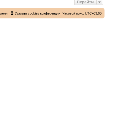
Перейти
атели
Удалить cookies конференции
Часовой пояс:
UTC+03:00