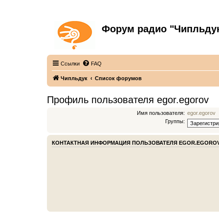
Форум радио "Чипльду
С неограниченной безответственностью
Ссылки
FAQ
Чипльдук
Список форумов
Профиль пользователя egor.egorov
Имя пользователя:
egor.egorov
Группы:
КОНТАКТНАЯ ИНФОРМАЦИЯ ПОЛЬЗОВАТЕЛЯ EGOR.EGORO