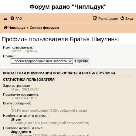
Форум радио "Чипльдук"
FAQ
Регистрация
Вход
Чипльдук
Список форумов
Профиль пользователя Братья Шмулины
Имя пользователя:
Братья Шмулины
Группы:
КОНТАКТНАЯ ИНФОРМАЦИЯ ПОЛЬЗОВАТЕЛЯ БРАТЬЯ ШМУЛИНЫ
СТАТИСТИКА ПОЛЬЗОВАТЕЛЯ
Зарегистрирован:
04 июл 2021 05:40
Последнее посещение:
08 окт 2024 18:56
Всего сообщений:
1
(0.01% всех сообщений / 0.00 сообщений в день)
Наиболее активен в форуме:
Штуки
(1 сообщение / 100.00% сообщений пользователя)
Наиболее активен в теме:
Ищу джингл
(1 сообщение / 100.00% сообщений пользователя)