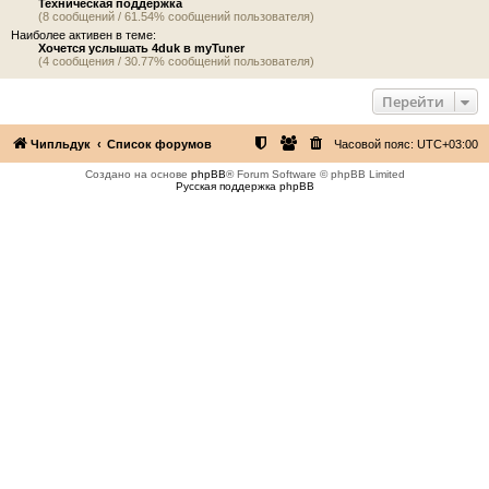
Техническая поддержка
(8 сообщений / 61.54% сообщений пользователя)
Наиболее активен в теме:
Хочется услышать 4duk в myTuner
(4 сообщения / 30.77% сообщений пользователя)
Перейти
Чипльдук
Список форумов
Часовой пояс:
UTC+03:00
Создано на основе
phpBB
® Forum Software © phpBB Limited
Русская поддержка phpBB