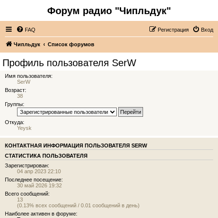
Форум радио "Чипльдук"
FAQ
Регистрация
Вход
Чипльдук
Список форумов
Профиль пользователя SerW
Имя пользователя:
SerW
Возраст:
38
Группы:
Откуда:
Yeysk
КОНТАКТНАЯ ИНФОРМАЦИЯ ПОЛЬЗОВАТЕЛЯ SERW
СТАТИСТИКА ПОЛЬЗОВАТЕЛЯ
Зарегистрирован:
04 апр 2023 22:10
Последнее посещение:
30 май 2026 19:32
Всего сообщений:
13
(0.13% всех сообщений / 0.01 сообщений в день)
Наиболее активен в форуме: