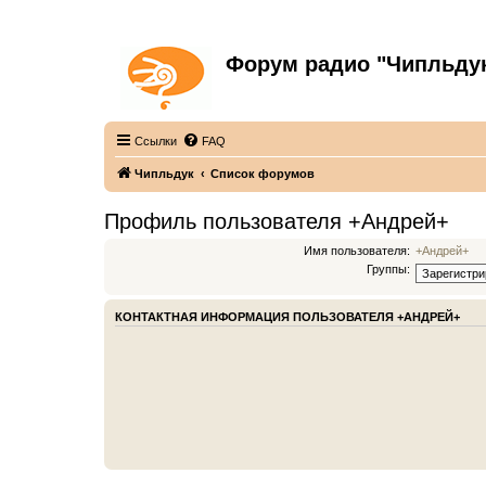
Форум радио "Чипльду
С неограниченной безответственностью
Ссылки
FAQ
Чипльдук
Список форумов
Профиль пользователя +Андрей+
Имя пользователя:
+Андрей+
Группы:
КОНТАКТНАЯ ИНФОРМАЦИЯ ПОЛЬЗОВАТЕЛЯ +АНДРЕЙ+