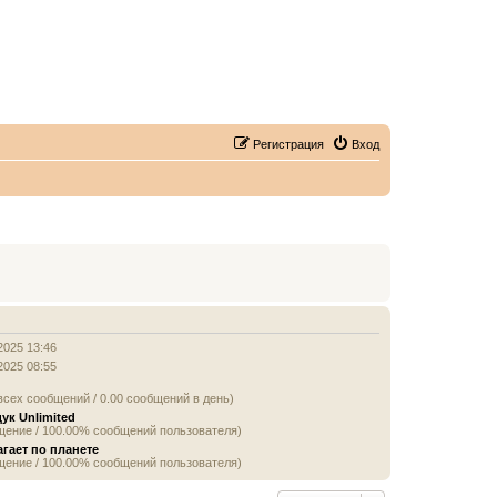
Регистрация
Вход
2025 13:46
2025 08:55
всех сообщений / 0.00 сообщений в день)
ук Unlimited
щение / 100.00% сообщений пользователя)
агает по планете
щение / 100.00% сообщений пользователя)