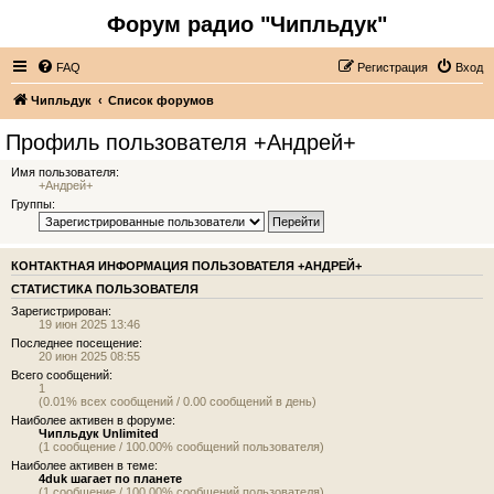
Форум радио "Чипльдук"
FAQ
Регистрация
Вход
Чипльдук
Список форумов
Профиль пользователя +Андрей+
Имя пользователя:
+Андрей+
Группы:
КОНТАКТНАЯ ИНФОРМАЦИЯ ПОЛЬЗОВАТЕЛЯ +АНДРЕЙ+
СТАТИСТИКА ПОЛЬЗОВАТЕЛЯ
Зарегистрирован:
19 июн 2025 13:46
Последнее посещение:
20 июн 2025 08:55
Всего сообщений:
1
(0.01% всех сообщений / 0.00 сообщений в день)
Наиболее активен в форуме:
Чипльдук Unlimited
(1 сообщение / 100.00% сообщений пользователя)
Наиболее активен в теме:
4duk шагает по планете
(1 сообщение / 100.00% сообщений пользователя)