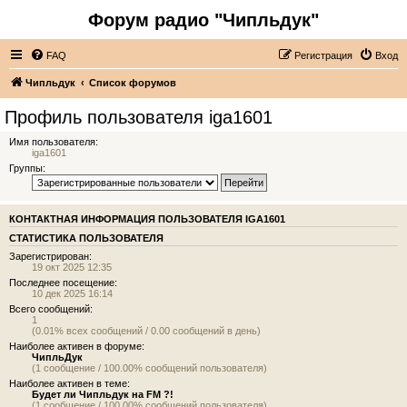
Форум радио "Чипльдук"
FAQ
Регистрация
Вход
Чипльдук
Список форумов
Профиль пользователя iga1601
Имя пользователя:
iga1601
Группы:
КОНТАКТНАЯ ИНФОРМАЦИЯ ПОЛЬЗОВАТЕЛЯ IGA1601
СТАТИСТИКА ПОЛЬЗОВАТЕЛЯ
Зарегистрирован:
19 окт 2025 12:35
Последнее посещение:
10 дек 2025 16:14
Всего сообщений:
1
(0.01% всех сообщений / 0.00 сообщений в день)
Наиболее активен в форуме:
ЧипльДук
(1 сообщение / 100.00% сообщений пользователя)
Наиболее активен в теме:
Будет ли Чипльдук на FM ?!
(1 сообщение / 100.00% сообщений пользователя)