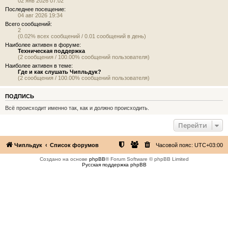
02 янв 2026 07:02
Последнее посещение:
04 авг 2026 19:34
Всего сообщений:
2
(0.02% всех сообщений / 0.01 сообщений в день)
Наиболее активен в форуме:
Техническая поддержка
(2 сообщения / 100.00% сообщений пользователя)
Наиболее активен в теме:
Где и как слушать Чипльдук?
(2 сообщения / 100.00% сообщений пользователя)
ПОДПИСЬ
Всё происходит именно так, как и должно происходить.
Перейти
Чипльдук
Список форумов
Часовой пояс:
UTC+03:00
Создано на основе
phpBB
® Forum Software © phpBB Limited
Русская поддержка phpBB