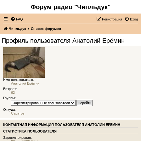
Форум радио "Чипльдук"
FAQ
Регистрация
Вход
Чипльдук
Список форумов
Профиль пользователя Анатолий Ерёмин
Имя пользователя:
Анатолий Ерёмин
Возраст:
62
Группы:
Откуда:
Саратов
КОНТАКТНАЯ ИНФОРМАЦИЯ ПОЛЬЗОВАТЕЛЯ АНАТОЛИЙ ЕРЁМИН
СТАТИСТИКА ПОЛЬЗОВАТЕЛЯ
Зарегистрирован: