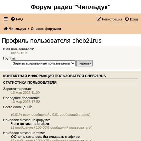
Форум радио "Чипльдук"
FAQ
Регистрация
Вход
Чипльдук
Список форумов
Профиль пользователя cheb21rus
Имя пользователя:
cheb21rus
Группы:
КОНТАКТНАЯ ИНФОРМАЦИЯ ПОЛЬЗОВАТЕЛЯ CHEB21RUS
СТАТИСТИКА ПОЛЬЗОВАТЕЛЯ
Зарегистрирован:
13 мар 2026 11:00
Последнее посещение:
13 мар 2026 17:52
Всего сообщений:
1
(0.01% всех сообщений / 0.01 сообщений в день)
Наиболее активен в форуме:
Чего хотим на 4duk.ru
(1 сообщение / 100.00% сообщений пользователя)
Наиболее активен в теме:
ООчень хотелось бы слышать в эфире
(1 сообщение / 100.00% сообщений пользователя)