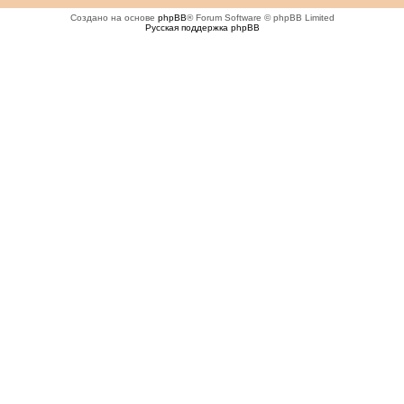
Создано на основе
phpBB
® Forum Software © phpBB Limited
Русская поддержка phpBB