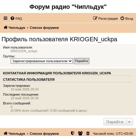
Форум радио "Чипльдук"
FAQ
Регистрация
Вход
Чипльдук
Список форумов
Профиль пользователя KRIOGEN_uckpa
Имя пользователя:
KRIOGEN_uckpa
Группы:
КОНТАКТНАЯ ИНФОРМАЦИЯ ПОЛЬЗОВАТЕЛЯ KRIOGEN_UCKPA
СТАТИСТИКА ПОЛЬЗОВАТЕЛЯ
Зарегистрирован:
10 май 2026 20:24
Последнее посещение:
10 май 2026 20:34
Всего сообщений:
0
(0.00% всех сообщений / 0.00 сообщений в день)
Перейти
Чипльдук
Список форумов
Часовой пояс:
UTC+03:00