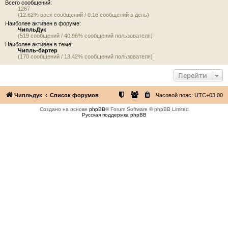
Всего сообщений:
1267
(12.62% всех сообщений / 0.16 сообщений в день)
Наиболее активен в форуме:
ЧипльДук
(519 сообщений / 40.96% сообщений пользователя)
Наиболее активен в теме:
Чипль-бартер
(170 сообщений / 13.42% сообщений пользователя)
Перейти
Чипльдук
Список форумов
Часовой пояс:
UTC+03:00
Создано на основе
phpBB
® Forum Software © phpBB Limited
Русская поддержка phpBB