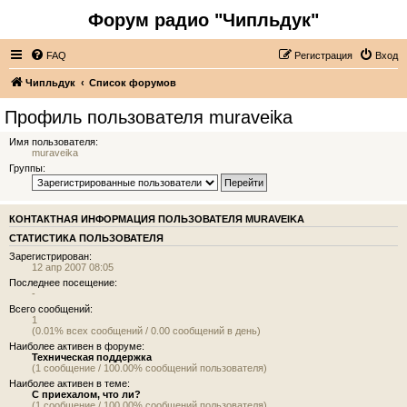
Форум радио "Чипльдук"
FAQ
Регистрация
Вход
Чипльдук
Список форумов
Профиль пользователя muraveika
Имя пользователя:
muraveika
Группы:
КОНТАКТНАЯ ИНФОРМАЦИЯ ПОЛЬЗОВАТЕЛЯ MURAVEIKA
СТАТИСТИКА ПОЛЬЗОВАТЕЛЯ
Зарегистрирован:
12 апр 2007 08:05
Последнее посещение:
-
Всего сообщений:
1
(0.01% всех сообщений / 0.00 сообщений в день)
Наиболее активен в форуме:
Техническая поддержка
(1 сообщение / 100.00% сообщений пользователя)
Наиболее активен в теме:
С приехалом, что ли?
(1 сообщение / 100.00% сообщений пользователя)